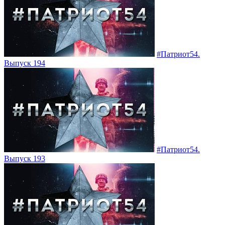
#Патриот54.
Выпуск 194
#Патриот54.
Выпуск 193