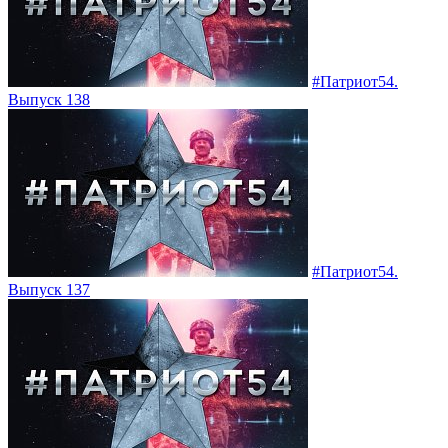
#Патриот54.
Выпуск 138
#Патриот54.
Выпуск 137