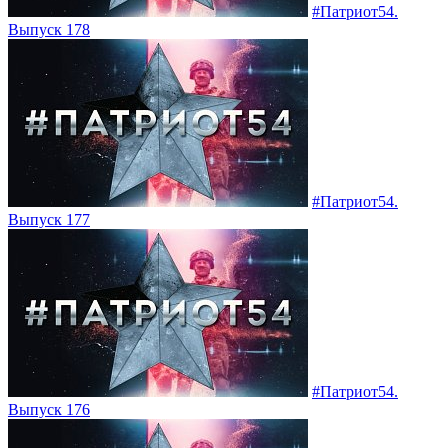
#Патриот54.
Выпуск 178
#Патриот54.
Выпуск 177
#Патриот54.
Выпуск 176