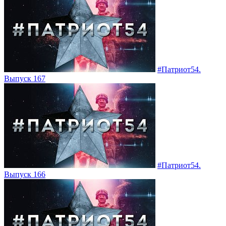
#Патриот54.
Выпуск 167
#Патриот54.
Выпуск 166