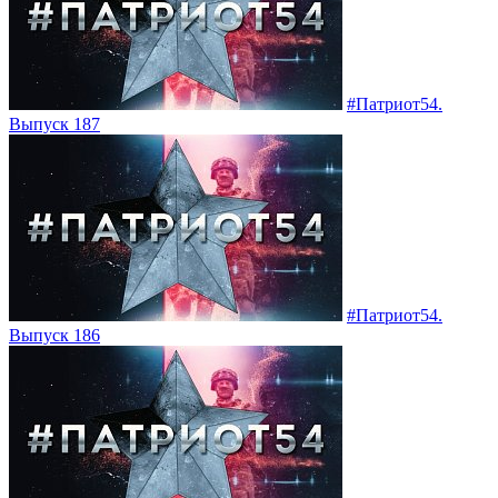
#Патриот54.
Выпуск 187
#Патриот54.
Выпуск 186