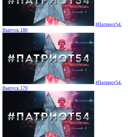
#Патриот54.
Выпуск 180
#Патриот54.
Выпуск 179