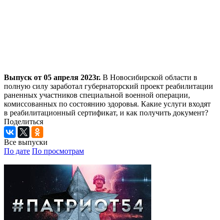
Выпуск от 05 апреля 2023г.
В Новосибирской области в
полную силу заработал губернаторский проект реабилитации
раненных участников специальной военной операции,
комиссованных по состоянию здоровья. Какие услуги входят
в реабилитационный сертификат, и как получить документ?
Поделиться
Все выпуски
По дате
По просмотрам