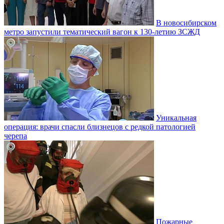
В новосибирском
метро запустили тематический вагон к 130-летию ЗСЖД
Уникальная
операция: врачи спасли близнецов с редкой патологией
черепа
Пожарные