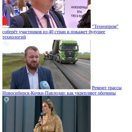
"Технопром"
соберёт участников из 40 стран и покажет будущее
технологий
Ремонт трассы
Новосибирск-Кочки-Павлодар: как укрепляют обочины