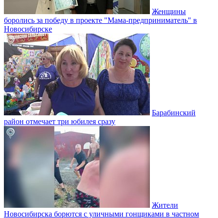
Женщины
боролись за победу в проекте "Мама-предприниматель" в
Новосибирске
Барабинский
район отмечает три юбилея сразу
Жители
Новосибирска борются с уличными гонщиками в частном