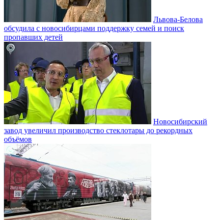
Львова-Белова
обсудила с новосибирцами поддержку семей и поиск
пропавших детей
Новосибирский
завод увеличил производство стеклотары до рекордных
объёмов