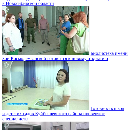
в Новосибирской области
Библиотека имени
Зои Космодемьянской готовится к новому открытию
Готовность школ
и детских садов Куйбышевского района проверяют
специалисты