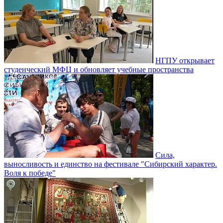
НГПУ открывает
студенческий МФЦ и обновляет учебные пространства
Сила,
выносливость и единство на фестивале "Сибирский характер.
Воля к победе"