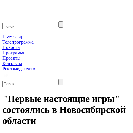
Live: эфир
Телепрограмма
Новости
Программы
Проекты
Контакты
Рекламодателям
"Первые настоящие игры"
состоялись в Новосибирской
области