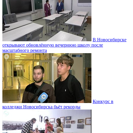
В Новосибирске
открывают обновлённую вечернюю школу после
масштабного ремонта
Конкурс в
колледжи Новосибирска бьёт рекорды