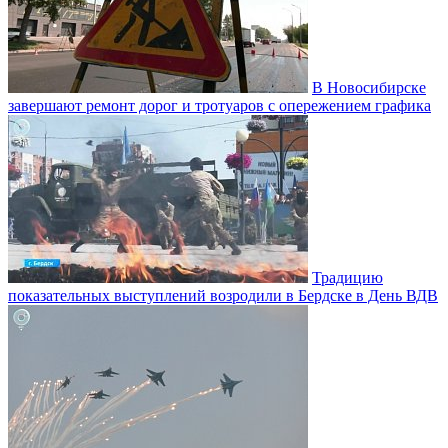
В Новосибирске
завершают ремонт дорог и тротуаров с опережением графика
Традицию
показательных выступлений возродили в Бердске в День ВДВ