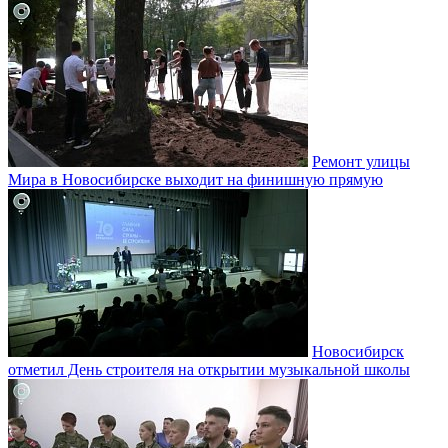
Ремонт улицы
Мира в Новосибирске выходит на финишную прямую
Новосибирск
отметил День строителя на открытии музыкальной школы