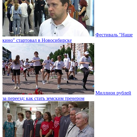
Фестиваль "Наше
кино" стартовал в Новосибирске
Миллион рублей
за переезд: как стать земским тренером