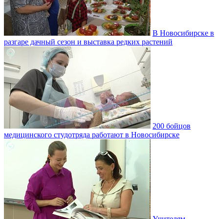
В Новосибирске в
разгаре дачный сезон и выставка редких растений
200 бойцов
медицинского студотряда работают в Новосибирске
Учителям