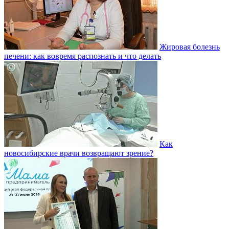
Жировая болезнь
печени: как вовремя распознать и что делать
Как
новосибирские врачи возвращают зрение?