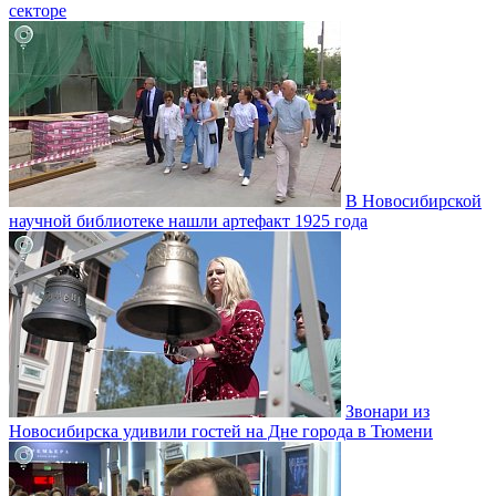
секторе
В Новосибирской
научной библиотеке нашли артефакт 1925 года
Звонари из
Новосибирска удивили гостей на Дне города в Тюмени