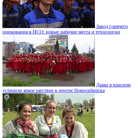
Завод горячего
цинкования в НСО: новые рабочие места и технологии
Дамы в красном
устроили яркое шествие в центре Новосибирска