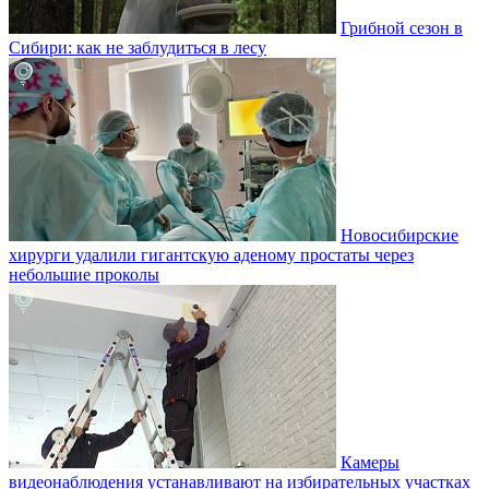
Грибной сезон в
Сибири: как не заблудиться в лесу
Новосибирские
хирурги удалили гигантскую аденому простаты через
небольшие проколы
Камеры
видеонаблюдения устанавливают на избирательных участках