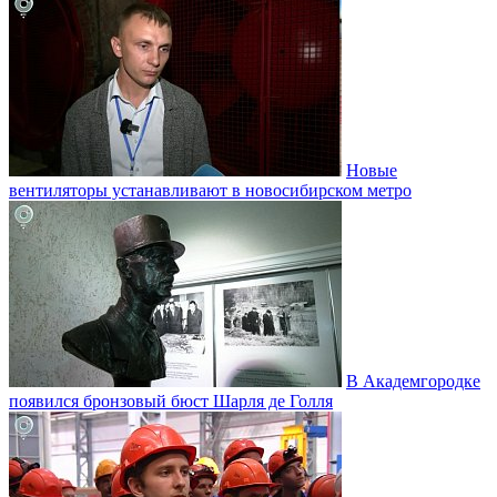
Новые
вентиляторы устанавливают в новосибирском метро
В Академгородке
появился бронзовый бюст Шарля де Голля