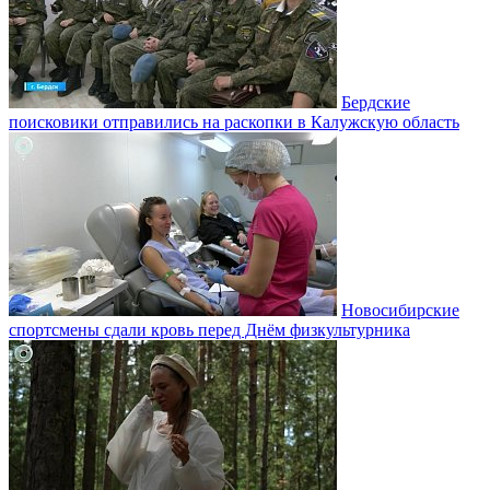
Бердские
поисковики отправились на раскопки в Калужскую область
Новосибирские
спортсмены сдали кровь перед Днём физкультурника