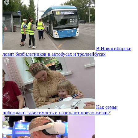
В Новосибирске
ловят безбилетников в автобусах и троллейбусах
Как семьи
побеждают зависимость и начинают новую жизнь?