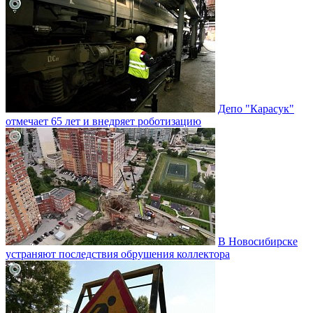
Депо "Карасук"
отмечает 65 лет и внедряет роботизацию
В Новосибирске
устраняют последствия обрушения коллектора