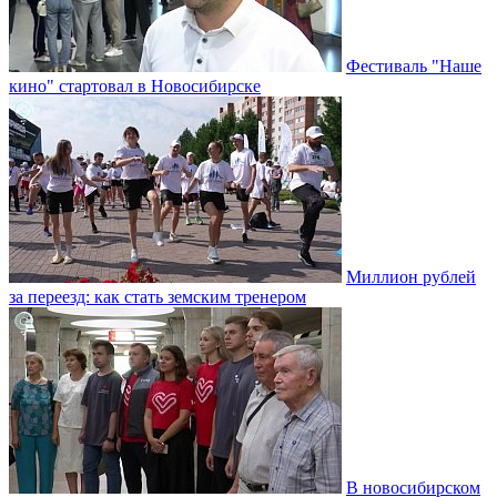
Фестиваль "Наше
кино" стартовал в Новосибирске
Миллион рублей
за переезд: как стать земским тренером
В новосибирском