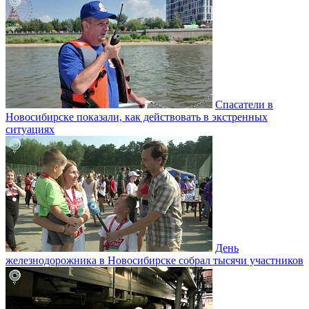
Спасатели в
Новосибирске показали, как действовать в экстренных
ситуациях
День
железнодорожника в Новосибирске собрал тысячи участников