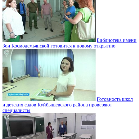
Библиотека имени
Зои Космодемьянской готовится к новому открытию
Готовность школ
и детских садов Куйбышевского района проверяют
специалисты