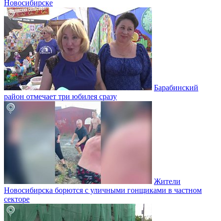
Новосибирске
Барабинский
район отмечает три юбилея сразу
Жители
Новосибирска борются с уличными гонщиками в частном
секторе