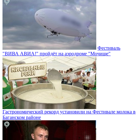
Фестиваль
"ВИВА АВИА!" пройдёт на аэродроме "Мочище"
Гастрономический рекорд установили на Фестивале молока в
Баганском районе