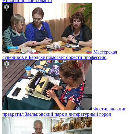
Новосибирской области
Мастерская
сувениров в Бердске помогает обрести профессию
Фестиваль книг
превратил Заельцовский парк в литературный город