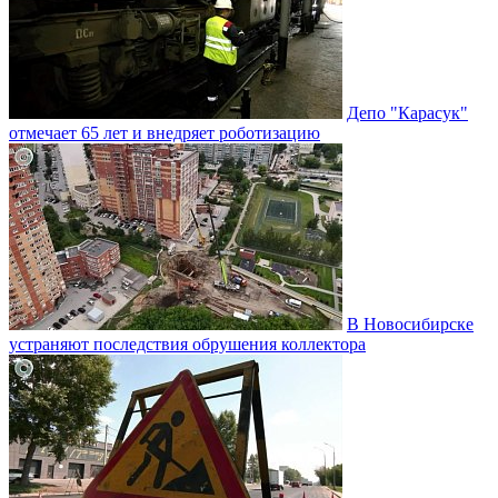
Депо "Карасук"
отмечает 65 лет и внедряет роботизацию
В Новосибирске
устраняют последствия обрушения коллектора