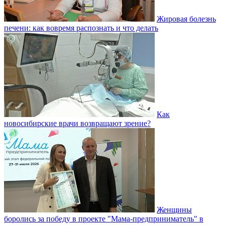
Жировая болезнь
печени: как вовремя распознать и что делать
Как
новосибирские врачи возвращают зрение?
Женщины
боролись за победу в проекте "Мама-предприниматель" в