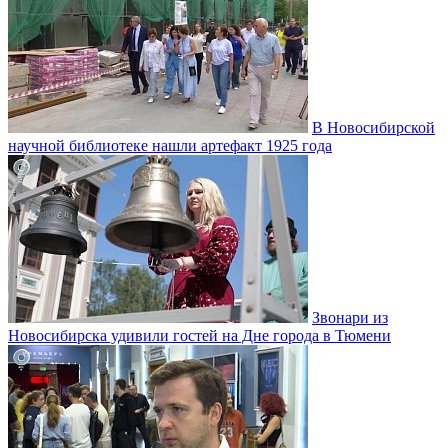
В Новосибирской
научной библиотеке нашли артефакт 1925 года
Звонари из
Новосибирска удивили гостей на Дне города в Тюмени