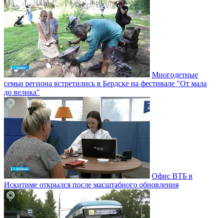
Многодетные
семьи региона встретились в Бердске на фестивале "От мала
до велика"
Офис ВТБ в
Искитиме открылся после масштабного обновления