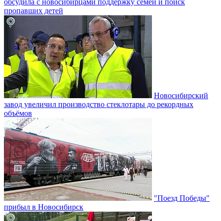
обсудила с новосибирцами поддержку семей и поиск
пропавших детей
Новосибирский
завод увеличил производство стеклотары до рекордных
объёмов
"Поезд Победы"
прибыл в Новосибирск