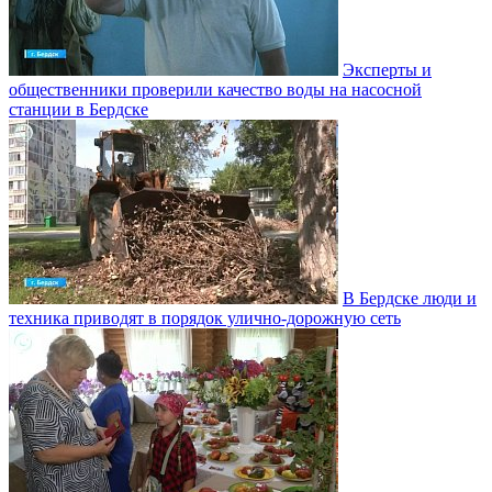
Эксперты и
общественники проверили качество воды на насосной
станции в Бердске
В Бердске люди и
техника приводят в порядок улично‑дорожную сеть