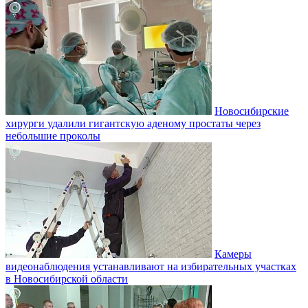
Новосибирские
хирурги удалили гигантскую аденому простаты через
небольшие проколы
Камеры
видеонаблюдения устанавливают на избирательных участках
в Новосибирской области