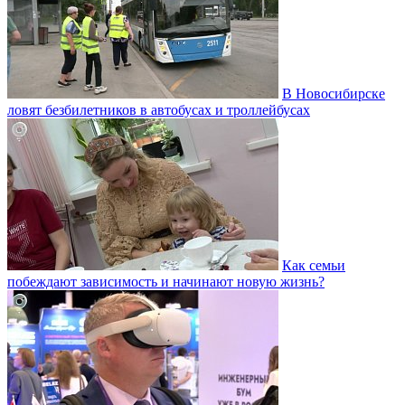
В Новосибирске
ловят безбилетников в автобусах и троллейбусах
Как семьи
побеждают зависимость и начинают новую жизнь?