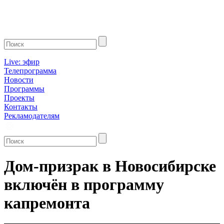
Live: эфир
Телепрограмма
Новости
Программы
Проекты
Контакты
Рекламодателям
Дом-призрак в Новосибирске
включён в программу
капремонта