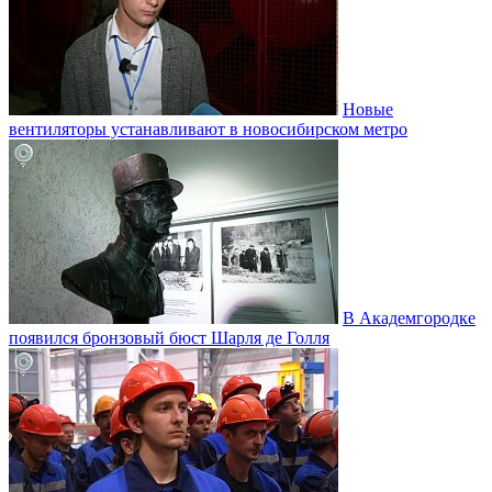
Новые
вентиляторы устанавливают в новосибирском метро
В Академгородке
появился бронзовый бюст Шарля де Голля