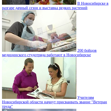
В Новосибирске в
разгаре дачный сезон и выставка редких растений
200 бойцов
медицинского студотряда работают в Новосибирске
Учителям
Новосибирской области начнут присваивать звание "Ветеран
труда"