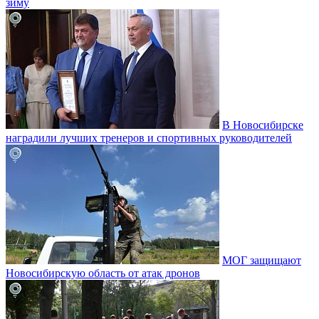
зиму
В Новосибирске
наградили лучших тренеров и спортивных руководителей
МОГ защищают
Новосибирскую область от атак дронов