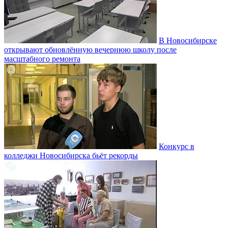
В Новосибирске
открывают обновлённую вечернюю школу после
масштабного ремонта
Конкурс в
колледжи Новосибирска бьёт рекорды