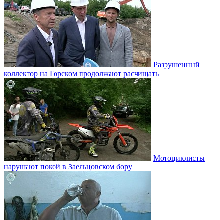
Разрушенный
коллектор на Горском продолжают расчищать
Мотоциклисты
нарушают покой в Заельцовском бору