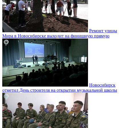
Ремонт улицы
Мира в Новосибирске выходит на финишную прямую
Новосибирск
отметил День строителя на открытии музыкальной школы