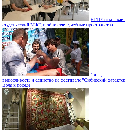
НГПУ открывает
студенческий МФЦ и обновляет учебные пространства
Сила,
выносливость и единство на фестивале "Сибирский характер.
Воля к победе"