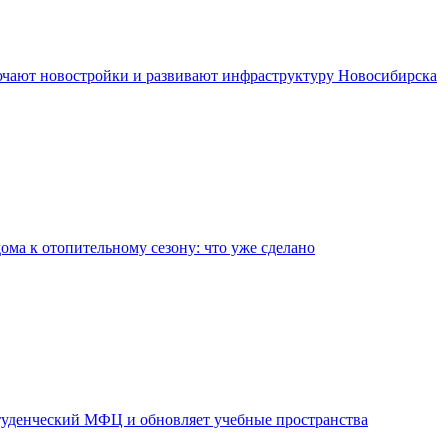
чают новостройки и развивают инфраструктуру Новосибирска
дома к отопительному сезону: что уже сделано
уденческий МФЦ и обновляет учебные пространства