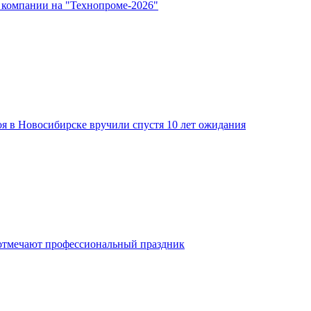
 компании на "Технопроме-2026"
я в Новосибирске вручили спустя 10 лет ожидания
отмечают профессиональный праздник