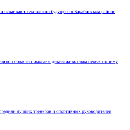
и осваивают технологии будущего в Барабинском районе
рской области помогают диким животным пережить зиму
градили лучших тренеров и спортивных руководителей