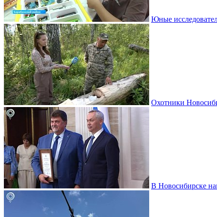
Юные исследовател
Охотники Новосиби
В Новосибирске на