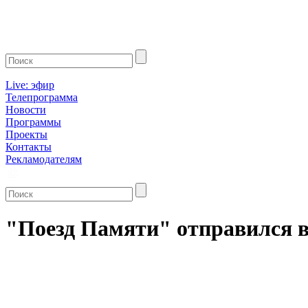
Live: эфир
Телепрограмма
Новости
Программы
Проекты
Контакты
Рекламодателям
"Поезд Памяти" отправился в