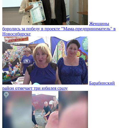
Женщины
боролись за победу в проекте "Мама-предприниматель" в
Новосибирске
Барабинский
район отмечает три юбилея сразу