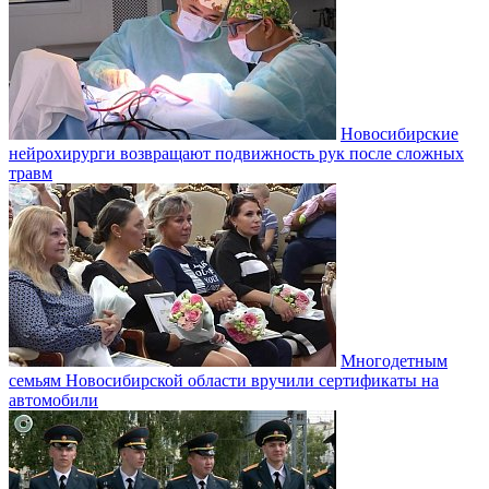
Новосибирские
нейрохирурги возвращают подвижность рук после сложных
травм
Многодетным
семьям Новосибирской области вручили сертификаты на
автомобили