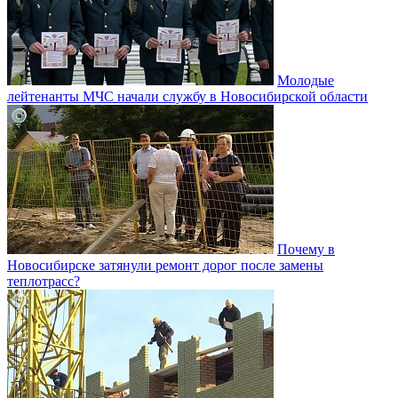
Молодые
лейтенанты МЧС начали службу в Новосибирской области
Почему в
Новосибирске затянули ремонт дорог после замены
теплотрасс?