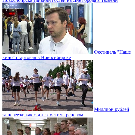
Новосибирска удивили гостей на Дне города в Тюмени
Фестиваль "Наше
кино" стартовал в Новосибирске
Миллион рублей
за переезд: как стать земским тренером