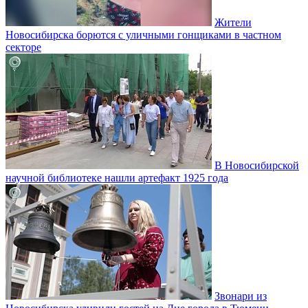
Жители
Новосибирска борются с уличными гонщиками в частном
секторе
В Новосибирской
научной библиотеке нашли артефакт 1925 года
Звонари из