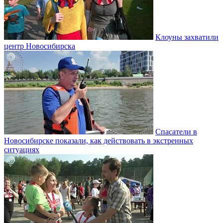
Клоуны захватили
центр Новосибирска
Спасатели в
Новосибирске показали, как действовать в экстренных
ситуациях