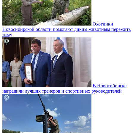
Охотники
Новосибирской области помогают диким животным пережить
зиму
В Новосибирске
наградили лучших тренеров и спортивных руководителей