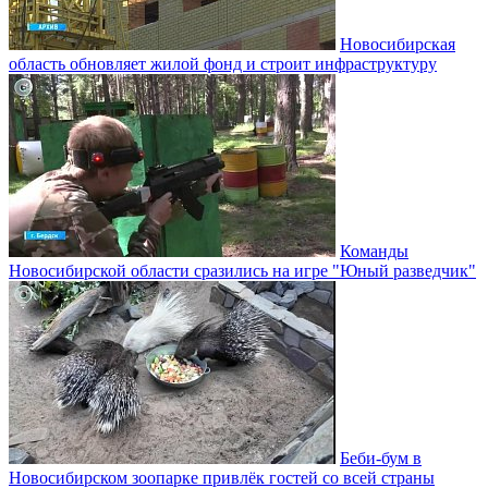
Новосибирская
область обновляет жилой фонд и строит инфраструктуру
Команды
Новосибирской области сразились на игре "Юный разведчик"
Беби-бум в
Новосибирском зоопарке привлёк гостей со всей страны