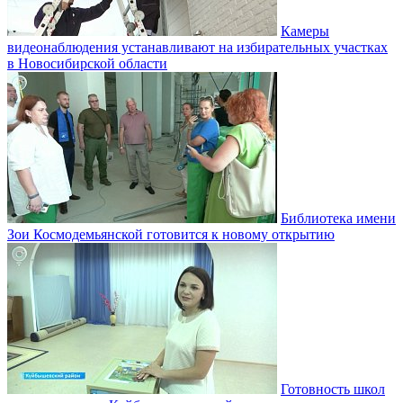
Камеры
видеонаблюдения устанавливают на избирательных участках
в Новосибирской области
Библиотека имени
Зои Космодемьянской готовится к новому открытию
Готовность школ