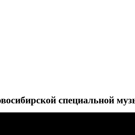
овосибирской специальной му