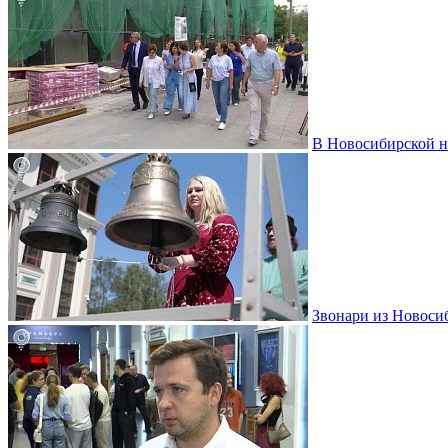
В Новосибирской н
Звонари из Новоси