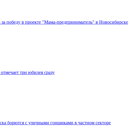
за победу в проекте "Мама-предприниматель" в Новосибирске
отмечает три юбилея сразу
ка борются с уличными гонщиками в частном секторе