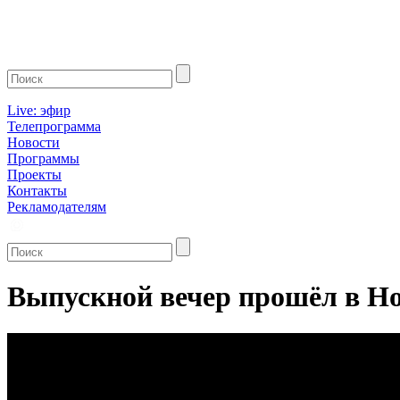
Live: эфир
Телепрограмма
Новости
Программы
Проекты
Контакты
Рекламодателям
Выпускной вечер прошёл в Н