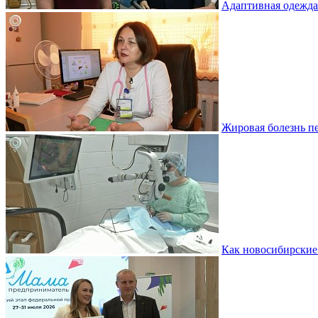
Адаптивная одежда
Жировая болезнь пе
Как новосибирские