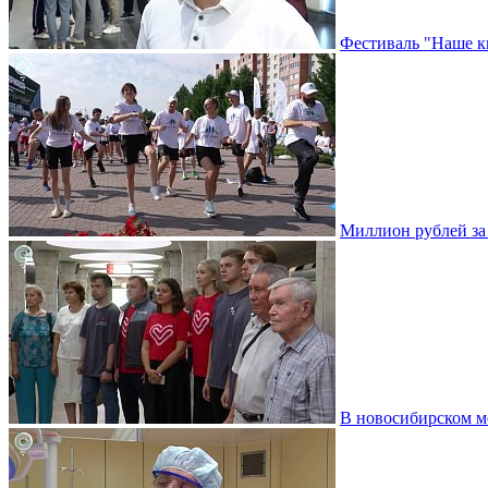
Фестиваль "Наше к
Миллион рублей за 
В новосибирском м