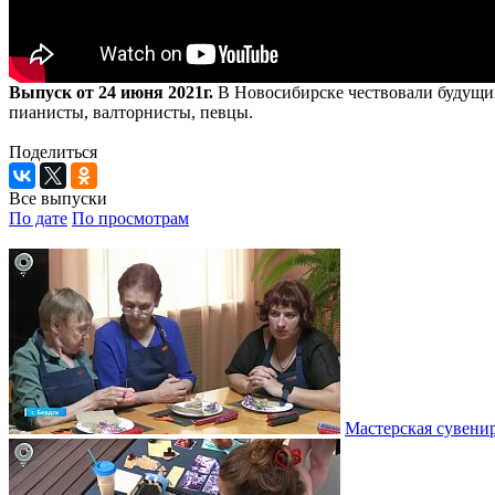
Выпуск от 24 июня 2021г.
В Новосибирске чествовали будущи
пианисты, валторнисты, певцы.
Поделиться
Все выпуски
По дате
По просмотрам
Мастерская сувени