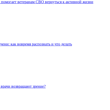
 помогает ветеранам СВО вернуться к активной жизни
чени: как вовремя распознать и что делать
 врачи возвращают зрение?