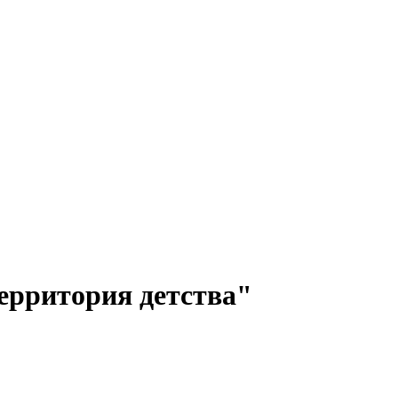
ерритория детства"