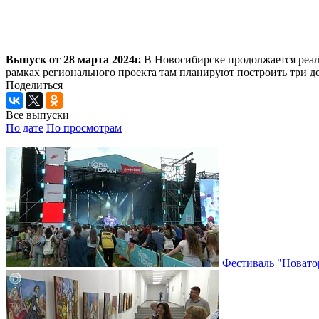
Выпуск от 28 марта 2024г.
В Новосибирске продолжается реали
рамках регионального проекта там планируют построить три д
Поделиться
Все выпуски
По дате
По просмотрам
Фестиваль "Новато