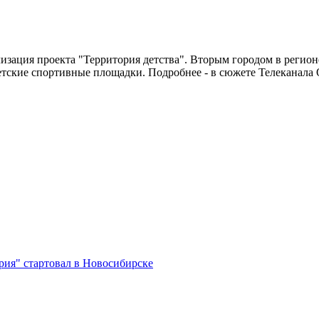
зация проекта "Территория детства". Вторым городом в регионе,
етские спортивные площадки. Подробнее - в сюжете Телеканала
рия" стартовал в Новосибирске