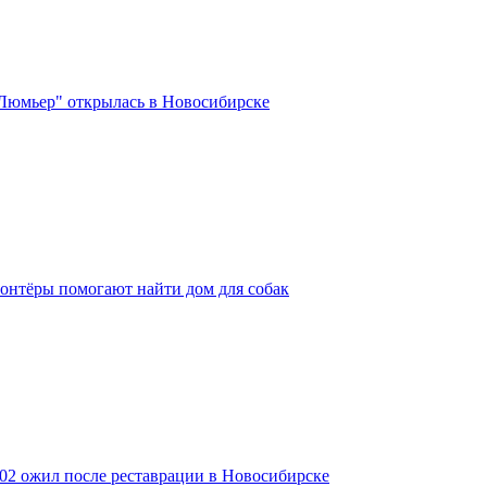
Люмьер" открылась в Новосибирске
онтёры помогают найти дом для собак
2 ожил после реставрации в Новосибирске