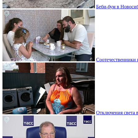
Беби-бум в Новосиб
Соотечественники 
Отключения света 