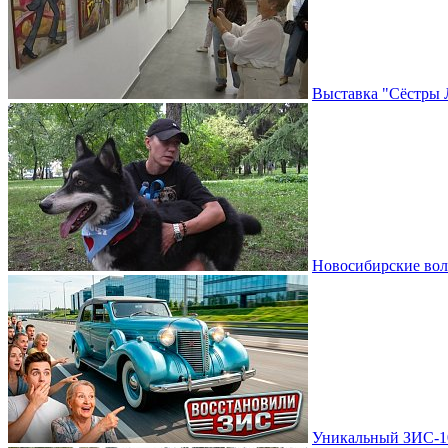
Выставка "Сёстры 
Новосибирские вол
Уникальный ЗИС-10