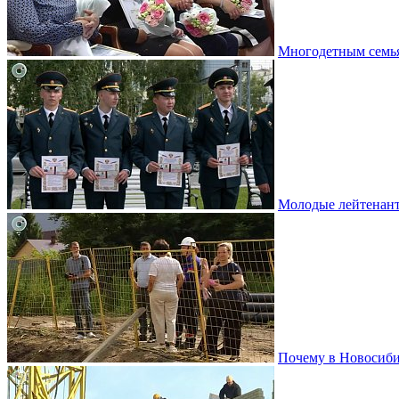
Многодетным семья
Молодые лейтенант
Почему в Новосибир