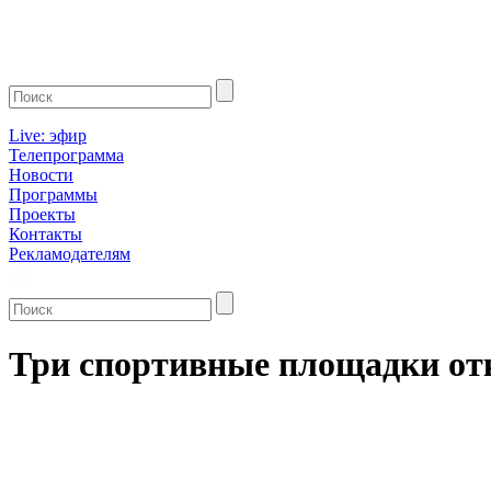
Live: эфир
Телепрограмма
Новости
Программы
Проекты
Контакты
Рекламодателям
Три спортивные площадки отк