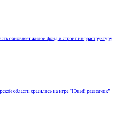
асть обновляет жилой фонд и строит инфраструктуру
ской области сразились на игре "Юный разведчик"