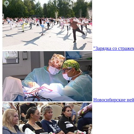
"Зарядка со страже
Новосибирские ней