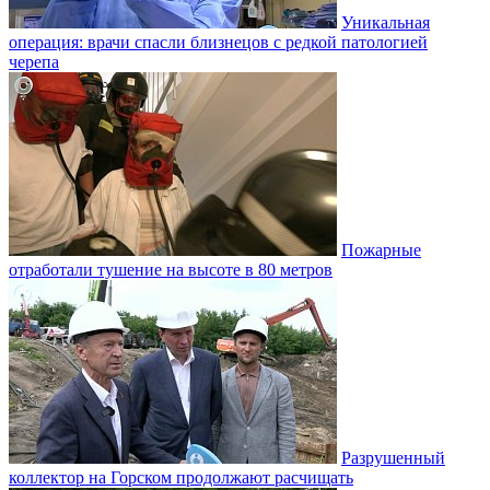
Уникальная
операция: врачи спасли близнецов с редкой патологией
черепа
Пожарные
отработали тушение на высоте в 80 метров
Разрушенный
коллектор на Горском продолжают расчищать