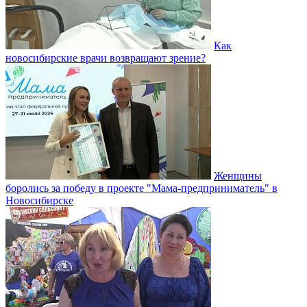
Как
новосибирские врачи возвращают зрение?
Женщины
боролись за победу в проекте "Мама-предприниматель" в
Новосибирске