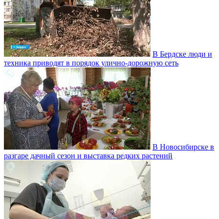
В Бердске люди и
техника приводят в порядок улично‑дорожную сеть
В Новосибирске в
разгаре дачный сезон и выставка редких растений