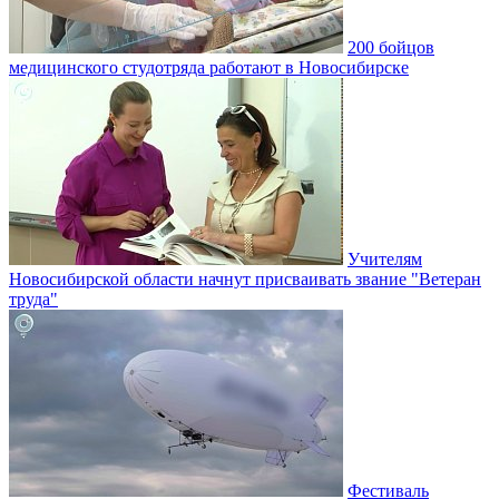
200 бойцов
медицинского студотряда работают в Новосибирске
Учителям
Новосибирской области начнут присваивать звание "Ветеран
труда"
Фестиваль