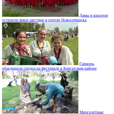
Дамы в красном
устроили яркое шествие в центре Новосибирска
Гармонь
объединила сердца на фестивале в Каргатском районе
Многодетные