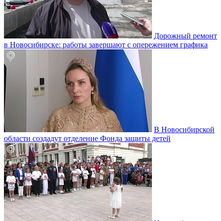
Дорожный ремонт
в Новосибирске: работы завершают с опережением графика
В Новосибирской
области создадут отделение Фонда защиты детей