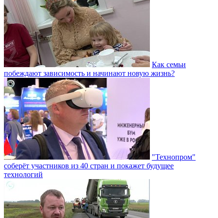
Как семьи
побеждают зависимость и начинают новую жизнь?
"Технопром"
соберёт участников из 40 стран и покажет будущее
технологий