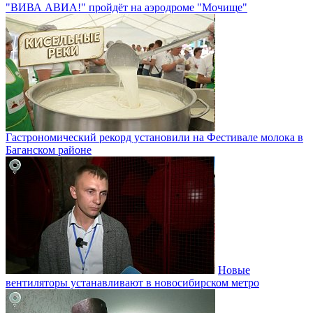
"ВИВА АВИА!" пройдёт на аэродроме "Мочище"
Гастрономический рекорд установили на Фестивале молока в
Баганском районе
Новые
вентиляторы устанавливают в новосибирском метро