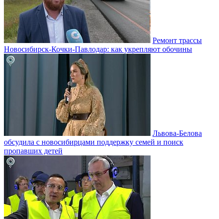
Ремонт трассы
Новосибирск-Кочки-Павлодар: как укрепляют обочины
Львова-Белова
обсудила с новосибирцами поддержку семей и поиск
пропавших детей