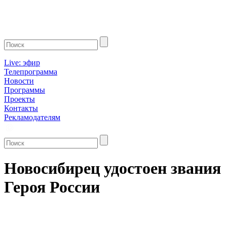
Live: эфир
Телепрограмма
Новости
Программы
Проекты
Контакты
Рекламодателям
Новосибирец удостоен звания
Героя России