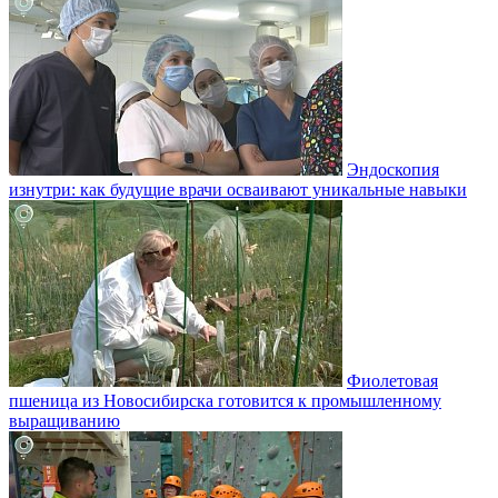
Эндоскопия
изнутри: как будущие врачи осваивают уникальные навыки
Фиолетовая
пшеница из Новосибирска готовится к промышленному
выращиванию