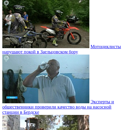
Мотоциклисты
нарушают покой в Заельцовском бору
Эксперты и
общественники проверили качество воды на насосной
станции в Бердске