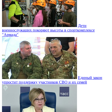
Дети
военнослужащих покоряют высоты в спорткомплексе
"Армада"
Единый закон
упростит поддержку участников СВО и их семей