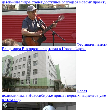
детей-инвалидов станет доступнее благодаря новому проекту
Фестиваль памяти
Владимира Высоцкого стартовал в Новосибирске
Новая
поликлиника в Новосибирске примет первых пациентов уже
в этом году