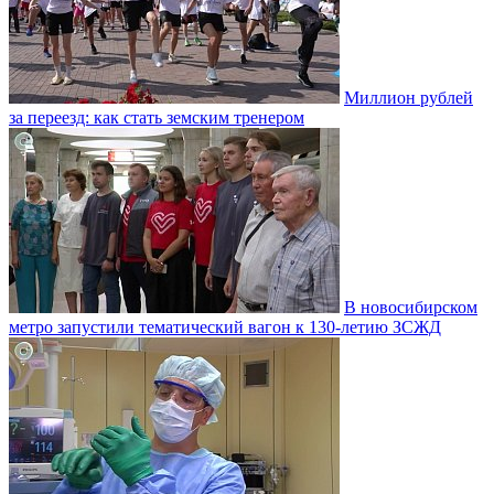
Миллион рублей
за переезд: как стать земским тренером
В новосибирском
метро запустили тематический вагон к 130-летию ЗСЖД