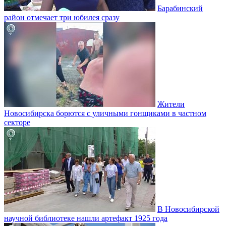
Барабинский
район отмечает три юбилея сразу
Жители
Новосибирска борются с уличными гонщиками в частном
секторе
В Новосибирской
научной библиотеке нашли артефакт 1925 года