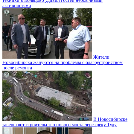
техники в Кольцово удивил гостей необычными
активностями
Жители
Новосибирска жалуются на проблемы с благоустройством
после ремонта
В Новосибирске
завершают строительство нового моста через реку Тулу