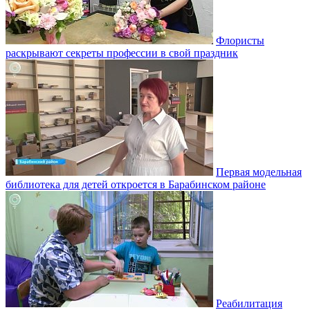
Флористы
раскрывают секреты профессии в свой праздник
Первая модельная
библиотека для детей откроется в Барабинском районе
Реабилитация