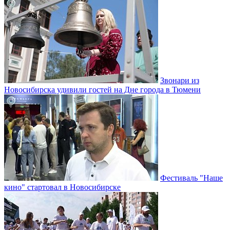
Звонари из
Новосибирска удивили гостей на Дне города в Тюмени
Фестиваль "Наше
кино" стартовал в Новосибирске