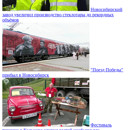
Новосибирский
завод увеличил производство стеклотары до рекордных
объёмов
"Поезд Победы"
прибыл в Новосибирск
Фестиваль