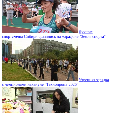
Лучшие
спортсмены Сибири сразились на марафоне "Земля спорта"
Утренняя зарядка
с чемпионами накануне "Технопрома-2026"