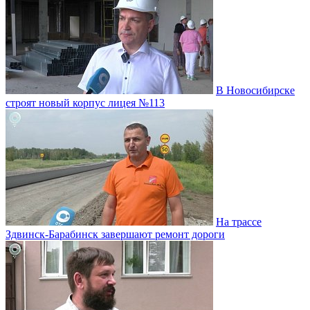
В Новосибирске
строят новый корпус лицея №113
На трассе
Здвинск-Барабинск завершают ремонт дороги