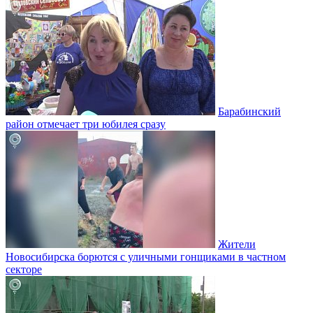
Барабинский
район отмечает три юбилея сразу
Жители
Новосибирска борются с уличными гонщиками в частном
секторе