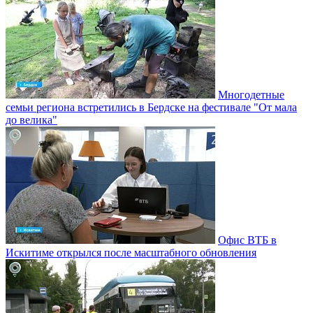
Многодетные
семьи региона встретились в Бердске на фестивале "От мала
до велика"
Офис ВТБ в
Искитиме открылся после масштабного обновления