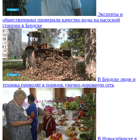
Эксперты и
общественники проверили качество воды на насосной
станции в Бердске
В Бердске люди и
техника приводят в порядок улично‑дорожную сеть
В Новосибирске в