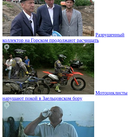
Разрушенный
коллектор на Горском продолжают расчищать
Мотоциклисты
нарушают покой в Заельцовском бору