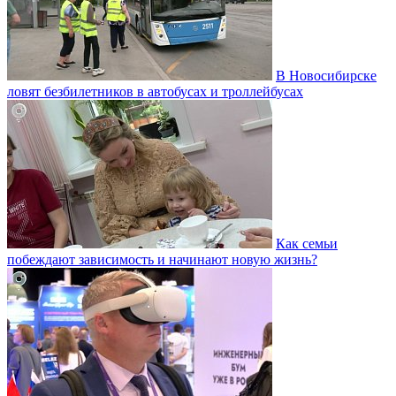
В Новосибирске
ловят безбилетников в автобусах и троллейбусах
Как семьи
побеждают зависимость и начинают новую жизнь?