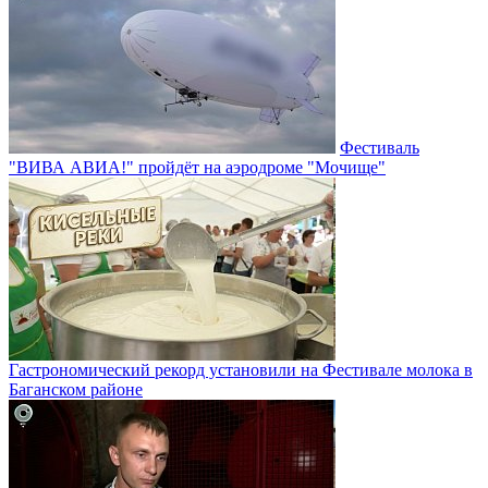
Фестиваль
"ВИВА АВИА!" пройдёт на аэродроме "Мочище"
Гастрономический рекорд установили на Фестивале молока в
Баганском районе