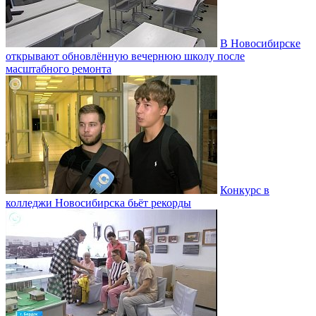
В Новосибирске
открывают обновлённую вечернюю школу после
масштабного ремонта
Конкурс в
колледжи Новосибирска бьёт рекорды