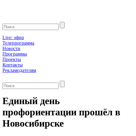
Live: эфир
Телепрограмма
Новости
Программы
Проекты
Контакты
Рекламодателям
Единый день
профориентации прошёл в
Новосибирске