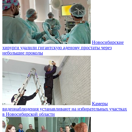
Новосибирские
хирурги удалили гигантскую аденому простаты через
небольшие проколы
Камеры
видеонаблюдения устанавливают на избирательных участках
в Новосибирской области