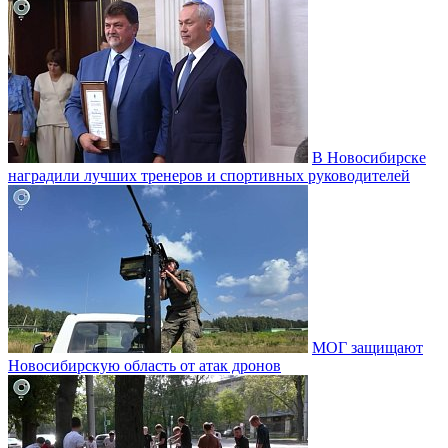
В Новосибирске
наградили лучших тренеров и спортивных руководителей
МОГ защищают
Новосибирскую область от атак дронов