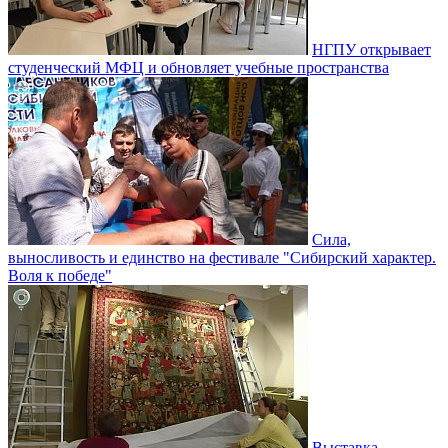
НГПУ открывает
студенческий МФЦ и обновляет учебные пространства
Сила,
выносливость и единство на фестивале "Сибирский характер.
Воля к победе"
Выставка