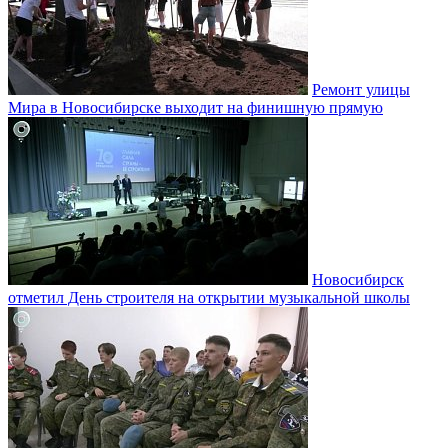
Ремонт улицы
Мира в Новосибирске выходит на финишную прямую
Новосибирск
отметил День строителя на открытии музыкальной школы