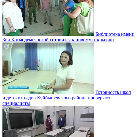
Библиотека имени
Зои Космодемьянской готовится к новому открытию
Готовность школ
и детских садов Куйбышевского района проверяют
специалисты