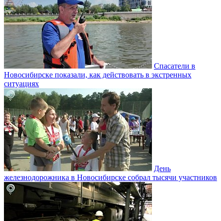
Спасатели в
Новосибирске показали, как действовать в экстренных
ситуациях
День
железнодорожника в Новосибирске собрал тысячи участников