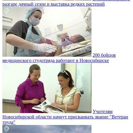
разгаре дачный сезон и выставка редких растений
200 бойцов
медицинского студотряда работают в Новосибирске
Учителям
Новосибирской области начнут присваивать звание "Ветеран
труда"