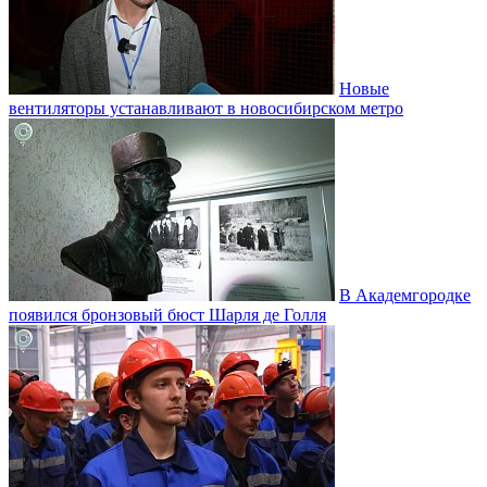
Новые
вентиляторы устанавливают в новосибирском метро
В Академгородке
появился бронзовый бюст Шарля де Голля