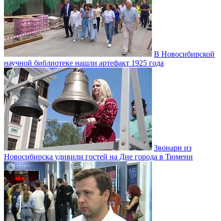
В Новосибирской
научной библиотеке нашли артефакт 1925 года
Звонари из
Новосибирска удивили гостей на Дне города в Тюмени