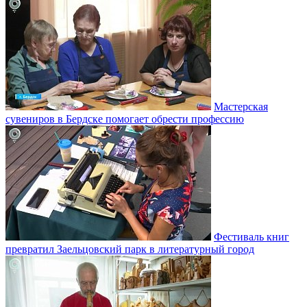
Мастерская
сувениров в Бердске помогает обрести профессию
Фестиваль книг
превратил Заельцовский парк в литературный город