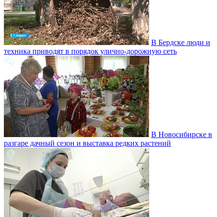
В Бердске люди и
техника приводят в порядок улично‑дорожную сеть
В Новосибирске в
разгаре дачный сезон и выставка редких растений