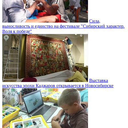
Сила,
выносливость и единство на фестивале "Сибирский характер.
Воля к победе"
Выставка
искусства эпохи Каджаров открывается в Новосибирске