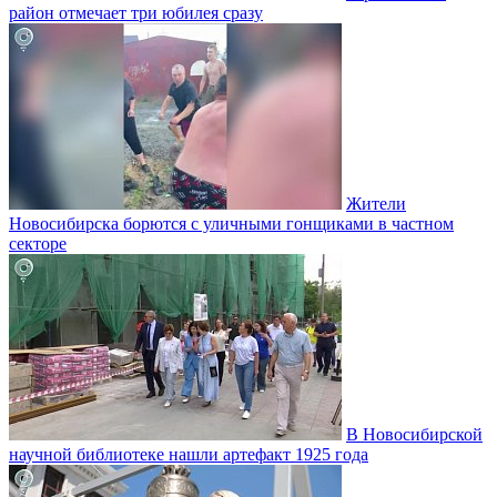
район отмечает три юбилея сразу
Жители
Новосибирска борются с уличными гонщиками в частном
секторе
В Новосибирской
научной библиотеке нашли артефакт 1925 года