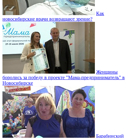
Как
новосибирские врачи возвращают зрение?
Женщины
боролись за победу в проекте "Мама-предприниматель" в
Новосибирске
Барабинский