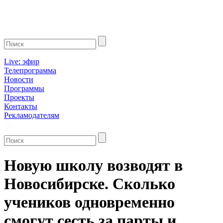
Live: эфир
Телепрограмма
Новости
Программы
Проекты
Контакты
Рекламодателям
Новую школу возводят в
Новосибирске. Сколько
учеников одновременно
смогут сесть за парты и