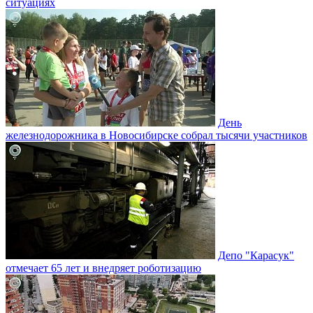
ситуациях
День
железнодорожника в Новосибирске собрал тысячи участников
Депо "Карасук"
отмечает 65 лет и внедряет роботизацию