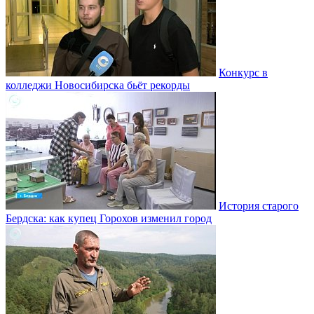
Конкурс в
колледжи Новосибирска бьёт рекорды
История старого
Бердска: как купец Горохов изменил город