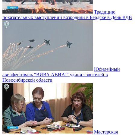
Традицию
показательных выступлений возродили в Бердске в День ВДВ
Юбилейный
авиафестиваль "ВИВА АВИА!" удивил зрителей в
Новосибирской области
Мастерская