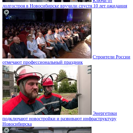
Ключи от
долгостроя в Новосибирске вручили спустя 10 лет ожидания
Строители России
отмечают профессиональный праздник
Энергетики
подключают новостройки и развивают инфраструктуру
Новосибирска