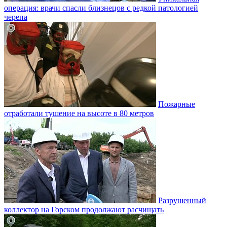
операция: врачи спасли близнецов с редкой патологией
черепа
Пожарные
отработали тушение на высоте в 80 метров
Разрушенный
коллектор на Горском продолжают расчищать