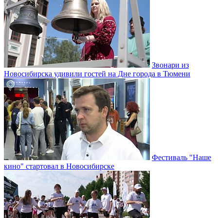
Звонари из
Новосибирска удивили гостей на Дне города в Тюмени
Фестиваль "Наше
кино" стартовал в Новосибирске