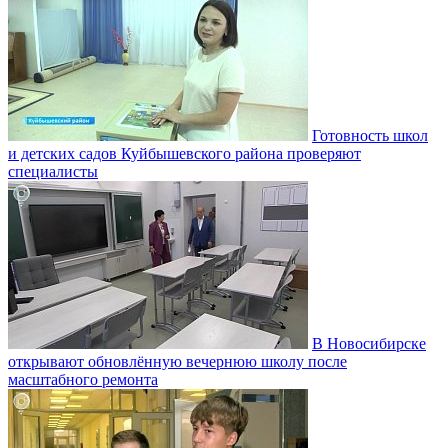
Готовность школ
и детских садов Куйбышевского района проверяют
специалисты
В Новосибирске
открывают обновлённую вечернюю школу после
масштабного ремонта