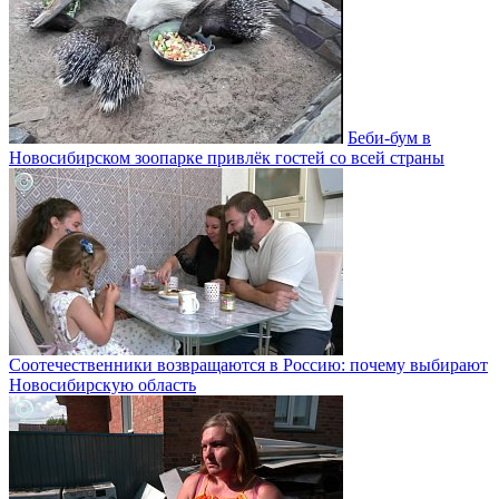
Беби-бум в
Новосибирском зоопарке привлёк гостей со всей страны
Соотечественники возвращаются в Россию: почему выбирают
Новосибирскую область