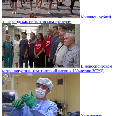
Миллион рублей
за переезд: как стать земским тренером
В новосибирском
метро запустили тематический вагон к 130-летию ЗСЖД
Уникальная