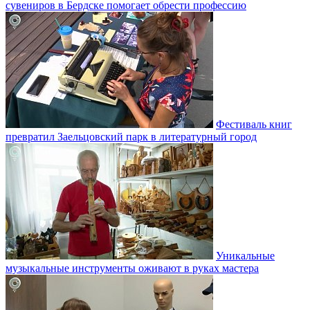
сувениров в Бердске помогает обрести профессию
Фестиваль книг
превратил Заельцовский парк в литературный город
Уникальные
музыкальные инструменты оживают в руках мастера