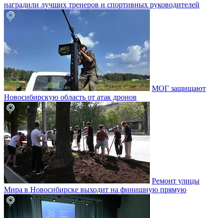
наградили лучших тренеров и спортивных руководителей
МОГ защищают
Новосибирскую область от атак дронов
Ремонт улицы
Мира в Новосибирске выходит на финишную прямую