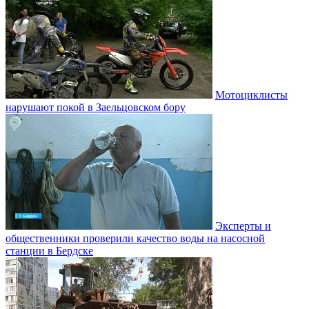
Мотоциклисты
нарушают покой в Заельцовском бору
Эксперты и
общественники проверили качество воды на насосной
станции в Бердске