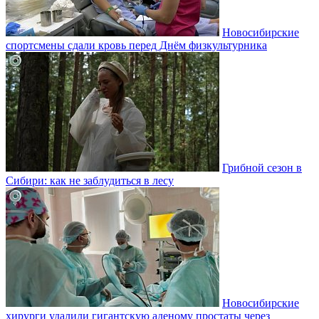
Новосибирские
спортсмены сдали кровь перед Днём физкультурника
Грибной сезон в
Сибири: как не заблудиться в лесу
Новосибирские
хирурги удалили гигантскую аденому простаты через