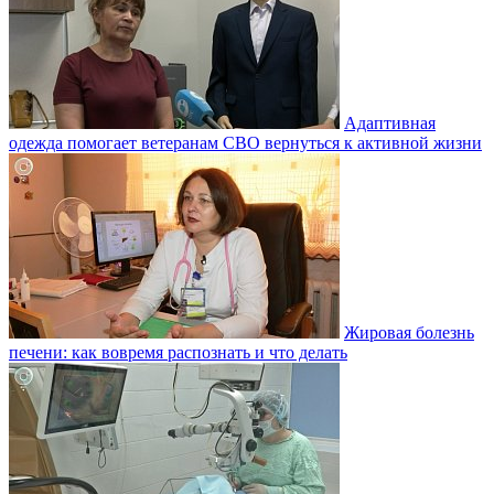
Адаптивная
одежда помогает ветеранам СВО вернуться к активной жизни
Жировая болезнь
печени: как вовремя распознать и что делать