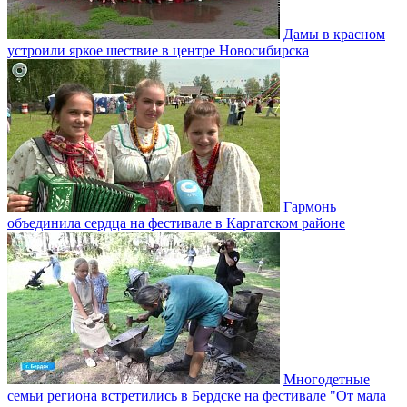
Дамы в красном
устроили яркое шествие в центре Новосибирска
Гармонь
объединила сердца на фестивале в Каргатском районе
Многодетные
семьи региона встретились в Бердске на фестивале "От мала