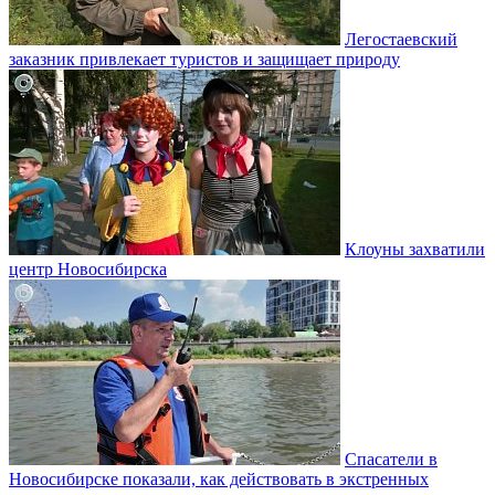
Легостаевский
заказник привлекает туристов и защищает природу
Клоуны захватили
центр Новосибирска
Спасатели в
Новосибирске показали, как действовать в экстренных