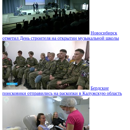
Новосибирск
отметил День строителя на открытии музыкальной школы
Бердские
поисковики отправились на раскопки в Калужскую область