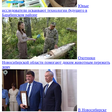
Юные
исследователи осваивают технологии будущего в
Барабинском районе
Охотники
Новосибирской области помогают диким животным пережить
зиму
В Новосибирске