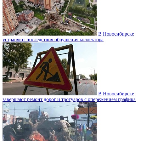
В Новосибирске
устраняют последствия обрушения коллектора
В Новосибирске
завершают ремонт дорог и тротуаров с опережением графика