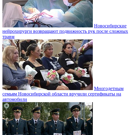
Новосибирские
нейрохирурги возвращают подвижность рук после сложных
травм
Многодетным
семьям Новосибирской области вручили сертификаты на
автомобили