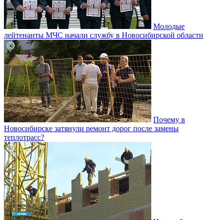
Молодые
лейтенанты МЧС начали службу в Новосибирской области
Почему в
Новосибирске затянули ремонт дорог после замены
теплотрасс?