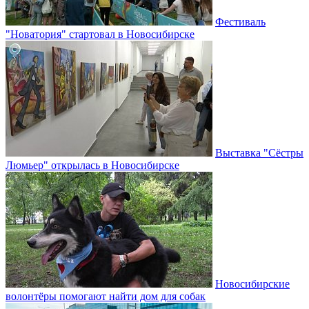
Фестиваль
"Новатория" стартовал в Новосибирске
Выставка "Сёстры
Люмьер" открылась в Новосибирске
Новосибирские
волонтёры помогают найти дом для собак