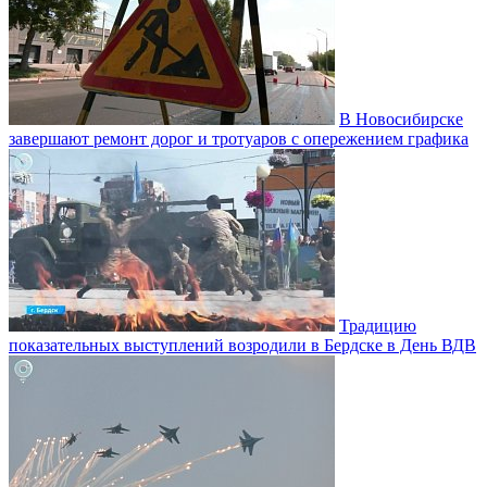
В Новосибирске
завершают ремонт дорог и тротуаров с опережением графика
Традицию
показательных выступлений возродили в Бердске в День ВДВ