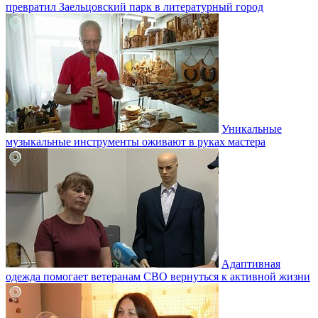
превратил Заельцовский парк в литературный город
Уникальные
музыкальные инструменты оживают в руках мастера
Адаптивная
одежда помогает ветеранам СВО вернуться к активной жизни