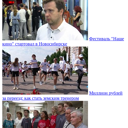
Фестиваль "Наше
кино" стартовал в Новосибирске
Миллион рублей
за переезд: как стать земским тренером