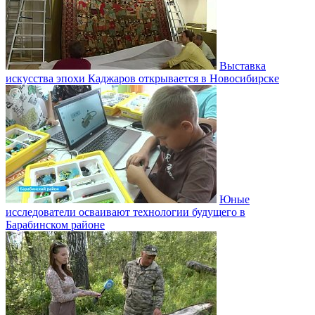
Выставка
искусства эпохи Каджаров открывается в Новосибирске
Юные
исследователи осваивают технологии будущего в
Барабинском районе