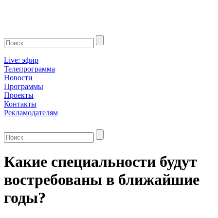
Live: эфир
Телепрограмма
Новости
Программы
Проекты
Контакты
Рекламодателям
Какие специальности будут
востребованы в ближайшие
годы?