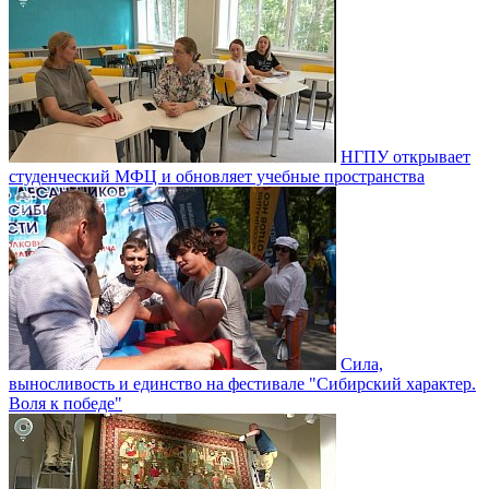
НГПУ открывает
студенческий МФЦ и обновляет учебные пространства
Сила,
выносливость и единство на фестивале "Сибирский характер.
Воля к победе"