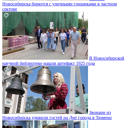
Новосибирска борются с уличными гонщиками в частном
секторе
В Новосибирской
научной библиотеке нашли артефакт 1925 года
Звонари из
Новосибирска удивили гостей на Дне города в Тюмени