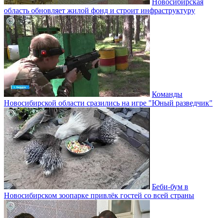
Новосибирская
область обновляет жилой фонд и строит инфраструктуру
Команды
Новосибирской области сразились на игре "Юный разведчик"
Беби-бум в
Новосибирском зоопарке привлёк гостей со всей страны