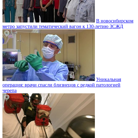
В новосибирском
метро запустили тематический вагон к 130-летию ЗСЖД
Уникальная
операция: врачи спасли близнецов с редкой патологией
черепа