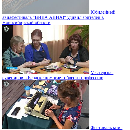
Юбилейный
авиафестиваль "ВИВА АВИА!" удивил зрителей в
Новосибирской области
Мастерская
сувениров в Бердске помогает обрести профессию
Фестиваль книг