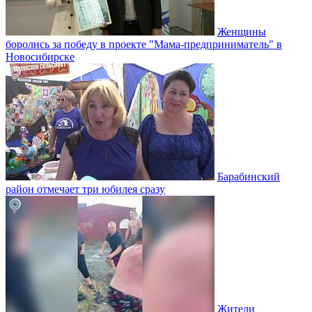
Женщины
боролись за победу в проекте "Мама-предприниматель" в
Новосибирске
Барабинский
район отмечает три юбилея сразу
Жители