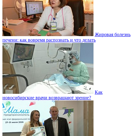
Жировая болезнь
печени: как вовремя распознать и что делать
Как
новосибирские врачи возвращают зрение?