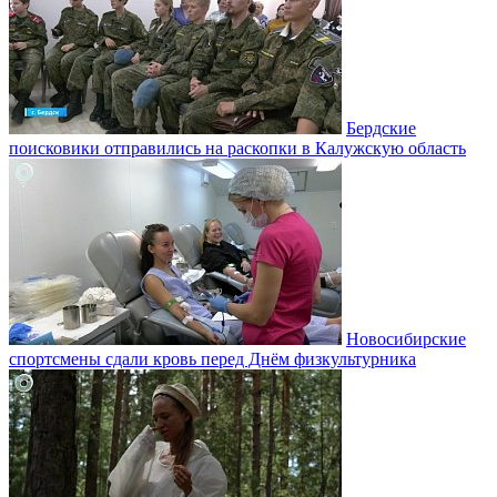
Бердские
поисковики отправились на раскопки в Калужскую область
Новосибирские
спортсмены сдали кровь перед Днём физкультурника