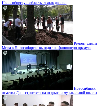
Новосибирскую область от атак дронов
Ремонт улицы
Мира в Новосибирске выходит на финишную прямую
Новосибирск
отметил День строителя на открытии музыкальной школы