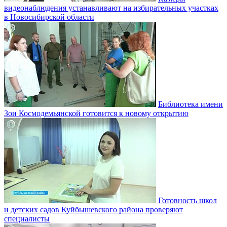
видеонаблюдения устанавливают на избирательных участках
в Новосибирской области
Библиотека имени
Зои Космодемьянской готовится к новому открытию
Готовность школ
и детских садов Куйбышевского района проверяют
специалисты