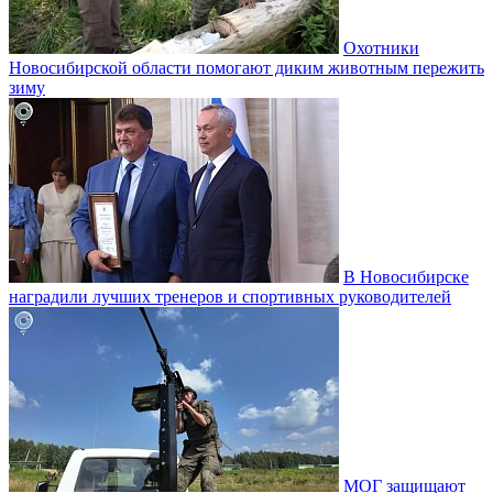
Охотники
Новосибирской области помогают диким животным пережить
зиму
В Новосибирске
наградили лучших тренеров и спортивных руководителей
МОГ защищают