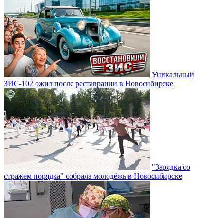
Уникальный
ЗИС-102 ожил после реставрации в Новосибирске
"Зарядка со
стражем порядка" собрала молодёжь в Новосибирске