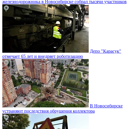
железнодорожника в Новосибирске собрал тысячи участников
Депо "Карасук"
отмечает 65 лет и внедряет роботизацию
В Новосибирске
устраняют последствия обрушения коллектора