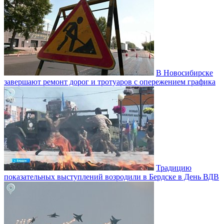
В Новосибирске
завершают ремонт дорог и тротуаров с опережением графика
Традицию
показательных выступлений возродили в Бердске в День ВДВ