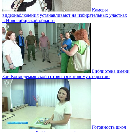
Камеры
видеонаблюдения устанавливают на избирательных участках
в Новосибирской области
Библиотека имени
Зои Космодемьянской готовится к новому открытию
Готовность школ