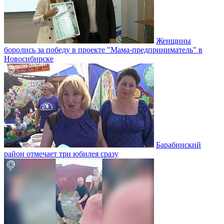
Женщины
боролись за победу в проекте "Мама-предприниматель" в
Новосибирске
Барабинский
район отмечает три юбилея сразу