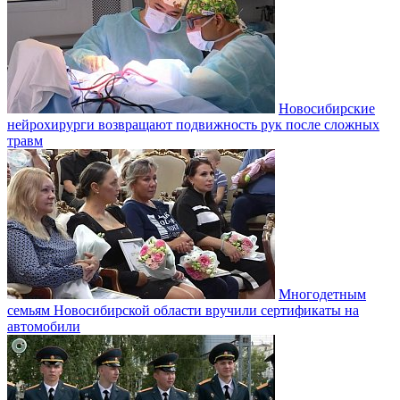
Новосибирские
нейрохирурги возвращают подвижность рук после сложных
травм
Многодетным
семьям Новосибирской области вручили сертификаты на
автомобили