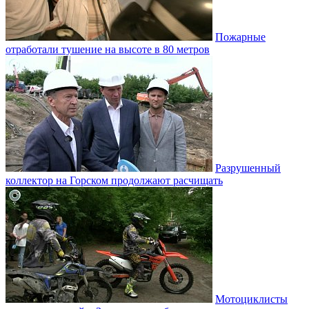
Пожарные
отработали тушение на высоте в 80 метров
Разрушенный
коллектор на Горском продолжают расчищать
Мотоциклисты