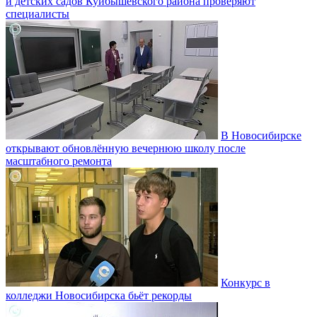
и детских садов Куйбышевского района проверяют
специалисты
В Новосибирске
открывают обновлённую вечернюю школу после
масштабного ремонта
Конкурс в
колледжи Новосибирска бьёт рекорды