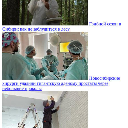
Грибной сезон в
Сибири: как не заблудиться в лесу
Новосибирские
хирурги удалили гигантскую аденому простаты через
небольшие проколы