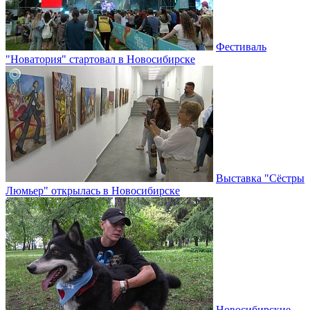
Фестиваль
"Новатория" стартовал в Новосибирске
Выставка "Сёстры
Люмьер" открылась в Новосибирске
Новосибирские