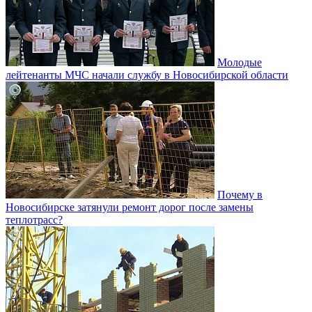
Молодые
лейтенанты МЧС начали службу в Новосибирской области
Почему в
Новосибирске затянули ремонт дорог после замены
теплотрасс?