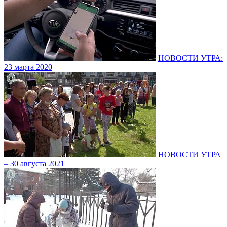
НОВОСТИ УТРА:
23 марта 2020
НОВОСТИ УТРА
– 30 августа 2021