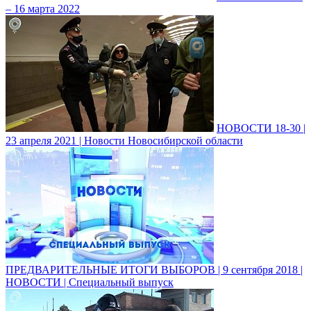
– 16 марта 2022
НОВОСТИ 18-30 |
23 апреля 2021 | Новости Новосибирской области
ПРЕДВАРИТЕЛЬНЫЕ ИТОГИ ВЫБОРОВ | 9 сентября 2018 |
НОВОСТИ | Специальный выпуск