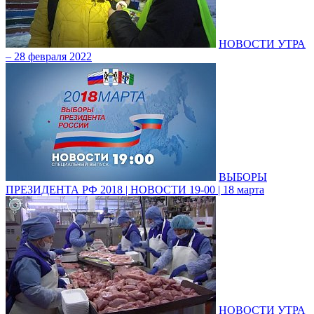
НОВОСТИ УТРА
– 28 февраля 2022
ВЫБОРЫ
ПРЕЗИДЕНТА РФ 2018 | НОВОСТИ 19-00 | 18 марта
НОВОСТИ УТРА