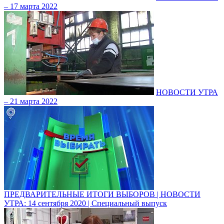
– 17 марта 2022
НОВОСТИ УТРА
– 21 марта 2022
ПРЕДВАРИТЕЛЬНЫЕ ИТОГИ ВЫБОРОВ | НОВОСТИ
УТРА: 14 сентября 2020 | Специальный выпуск