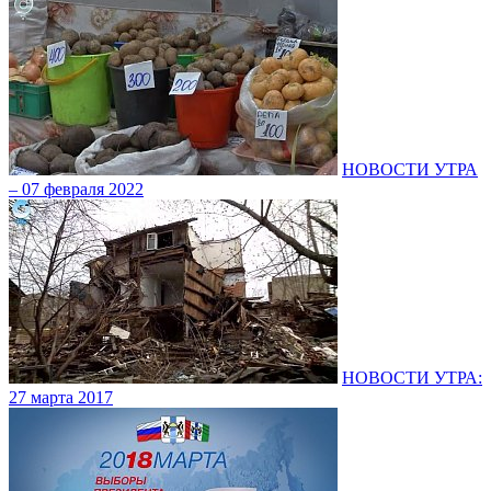
НОВОСТИ УТРА
– 07 февраля 2022
НОВОСТИ УТРА:
27 марта 2017