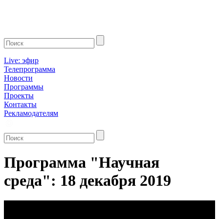
Live: эфир
Телепрограмма
Новости
Программы
Проекты
Контакты
Рекламодателям
Программа "Научная
среда": 18 декабря 2019