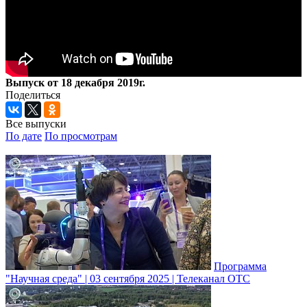
Выпуск от 18 декабря 2019г.
Поделиться
Все выпуски
По дате
По просмотрам
Программа
"Научная среда" | 03 сентября 2025 | Телеканал ОТС