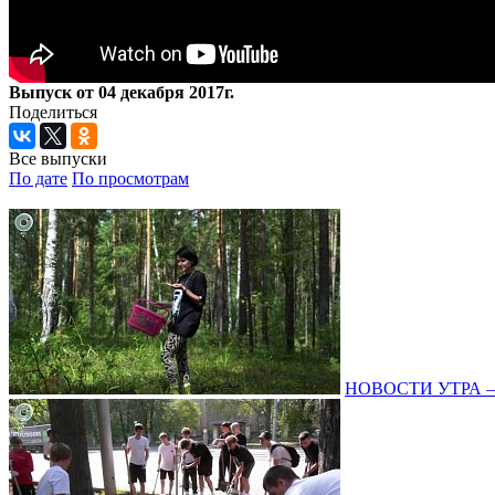
Выпуск от 04 декабря 2017г.
Поделиться
Все выпуски
По дате
По просмотрам
НОВОСТИ УТРА – 0