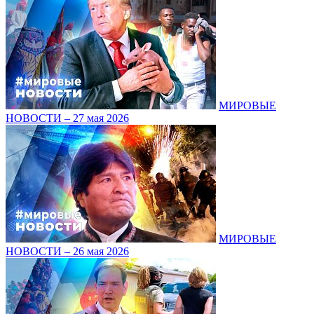
МИРОВЫЕ
НОВОСТИ – 27 мая 2026
МИРОВЫЕ
НОВОСТИ – 26 мая 2026