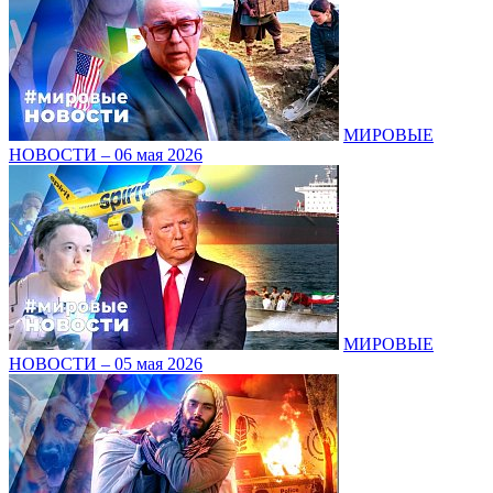
МИРОВЫЕ
НОВОСТИ – 06 мая 2026
МИРОВЫЕ
НОВОСТИ – 05 мая 2026