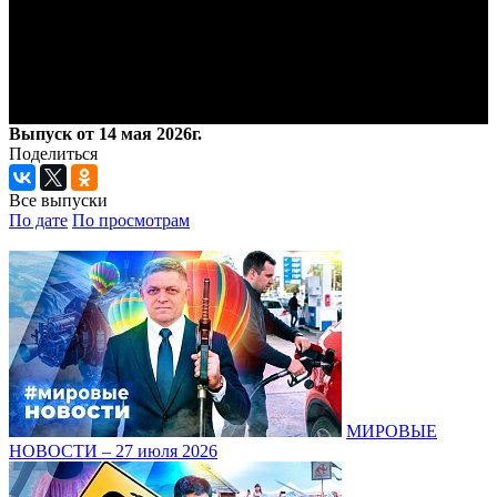
Выпуск от 14 мая 2026г.
Поделиться
Все выпуски
По дате
По просмотрам
МИРОВЫЕ
НОВОСТИ – 27 июля 2026