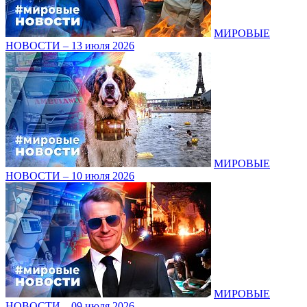
МИРОВЫЕ
НОВОСТИ – 13 июля 2026
МИРОВЫЕ
НОВОСТИ – 10 июля 2026
МИРОВЫЕ
НОВОСТИ – 09 июля 2026