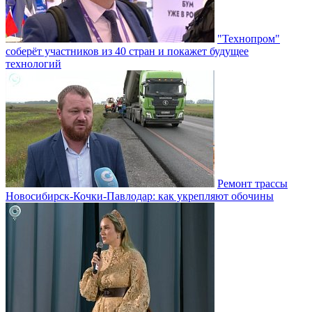
"Технопром"
соберёт участников из 40 стран и покажет будущее
технологий
Ремонт трассы
Новосибирск-Кочки-Павлодар: как укрепляют обочины