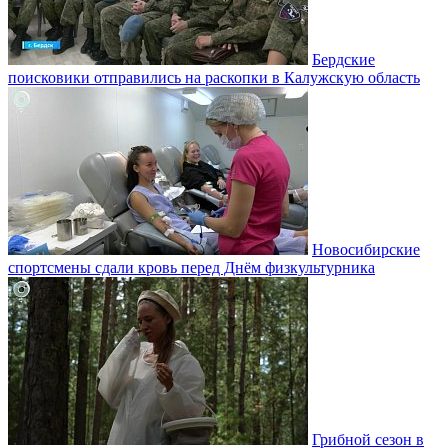
Бердские
поисковики отправились на раскопки в Калужскую область
Новосибирские
спортсмены сдали кровь перед Днём физкультурника
Грибной сезон в