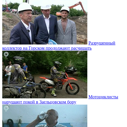
Разрушенный
коллектор на Горском продолжают расчищать
Мотоциклисты
нарушают покой в Заельцовском бору