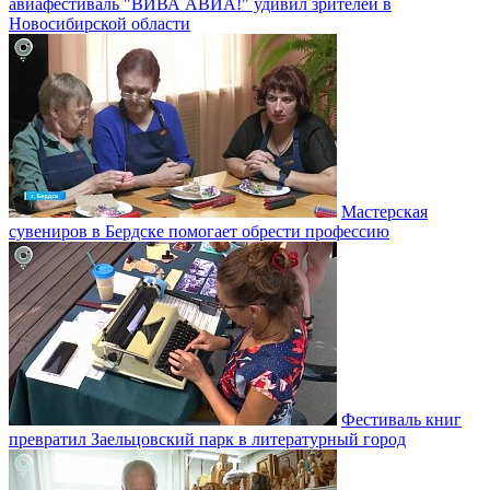
авиафестиваль "ВИВА АВИА!" удивил зрителей в
Новосибирской области
Мастерская
сувениров в Бердске помогает обрести профессию
Фестиваль книг
превратил Заельцовский парк в литературный город