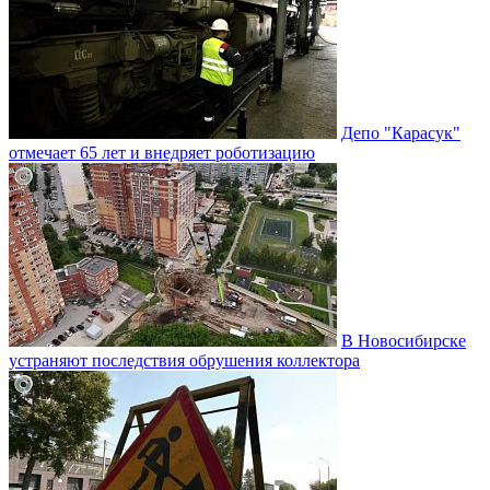
Депо "Карасук"
отмечает 65 лет и внедряет роботизацию
В Новосибирске
устраняют последствия обрушения коллектора