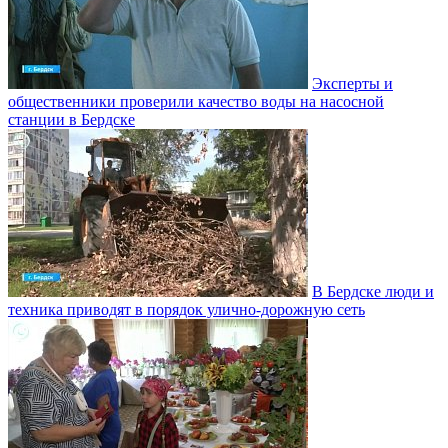
Эксперты и
общественники проверили качество воды на насосной
станции в Бердске
В Бердске люди и
техника приводят в порядок улично‑дорожную сеть