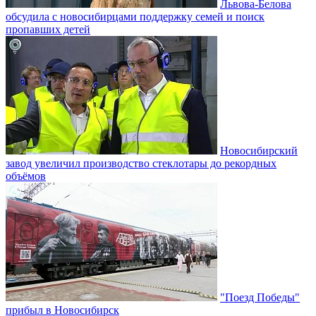
Львова-Белова
обсудила с новосибирцами поддержку семей и поиск
пропавших детей
Новосибирский
завод увеличил производство стеклотары до рекордных
объёмов
"Поезд Победы"
прибыл в Новосибирск