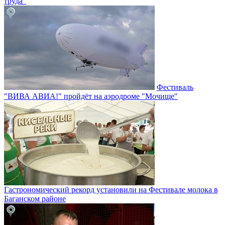
труда"
Фестиваль
"ВИВА АВИА!" пройдёт на аэродроме "Мочище"
Гастрономический рекорд установили на Фестивале молока в
Баганском районе