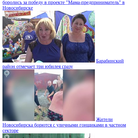
боролись за победу в проекте "Мама-предприниматель" в
Новосибирске
Барабинский
район отмечает три юбилея сразу
Жители
Новосибирска борются с уличными гонщиками в частном
секторе