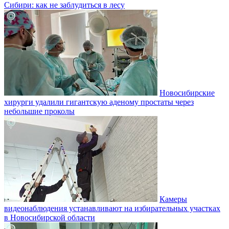
Сибири: как не заблудиться в лесу
Новосибирские
хирурги удалили гигантскую аденому простаты через
небольшие проколы
Камеры
видеонаблюдения устанавливают на избирательных участках
в Новосибирской области