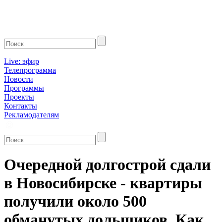
Live: эфир
Телепрограмма
Новости
Программы
Проекты
Контакты
Рекламодателям
Очередной долгострой сдали
в Новосибирске - квартиры
получили около 500
обманутых дольщиков. Как