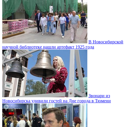
В Новосибирской
научной библиотеке нашли артефакт 1925 года
Звонари из
Новосибирска удивили гостей на Дне города в Тюмени