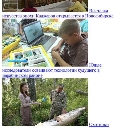
Выставка
искусства эпохи Каджаров открывается в Новосибирске
Юные
исследователи осваивают технологии будущего в
Барабинском районе
Охотники