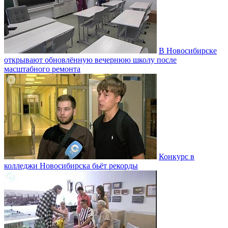
В Новосибирске
открывают обновлённую вечернюю школу после
масштабного ремонта
Конкурс в
колледжи Новосибирска бьёт рекорды