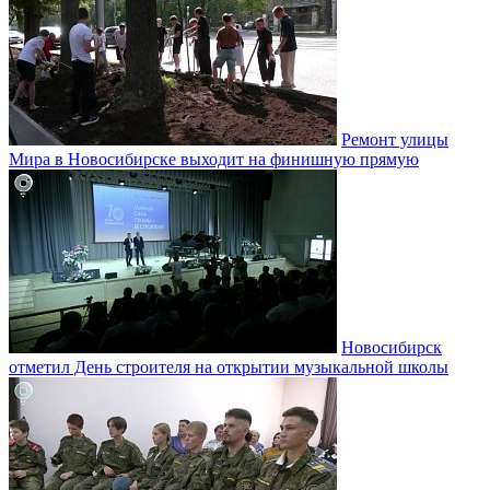
Ремонт улицы
Мира в Новосибирске выходит на финишную прямую
Новосибирск
отметил День строителя на открытии музыкальной школы