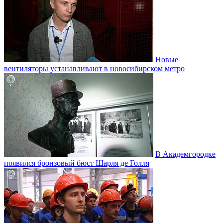
Новые
вентиляторы устанавливают в новосибирском метро
В Академгородке
появился бронзовый бюст Шарля де Голля