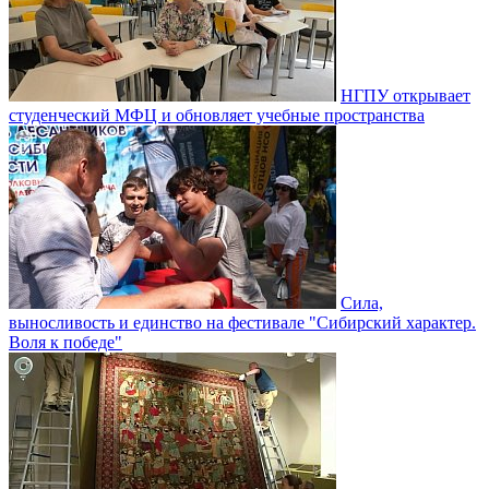
НГПУ открывает
студенческий МФЦ и обновляет учебные пространства
Сила,
выносливость и единство на фестивале "Сибирский характер.
Воля к победе"