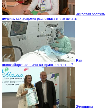
Жировая болезнь
печени: как вовремя распознать и что делать
Как
новосибирские врачи возвращают зрение?
Женщины