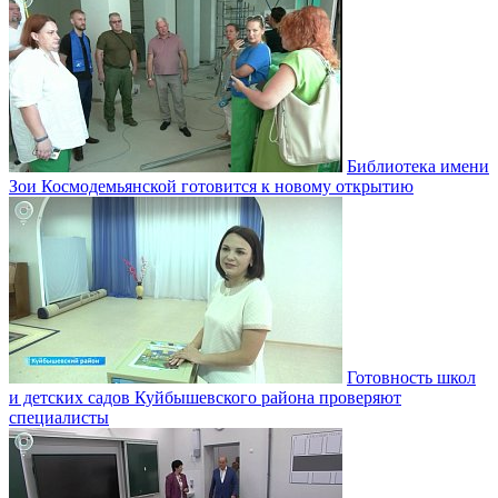
Библиотека имени
Зои Космодемьянской готовится к новому открытию
Готовность школ
и детских садов Куйбышевского района проверяют
специалисты