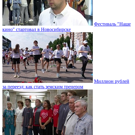
Фестиваль "Наше
кино" стартовал в Новосибирске
Миллион рублей
за переезд: как стать земским тренером