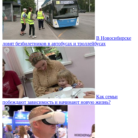
В Новосибирске
ловят безбилетников в автобусах и троллейбусах
Как семьи
побеждают зависимость и начинают новую жизнь?