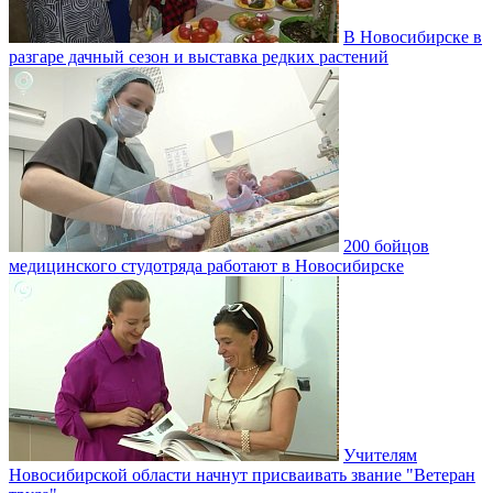
В Новосибирске в
разгаре дачный сезон и выставка редких растений
200 бойцов
медицинского студотряда работают в Новосибирске
Учителям
Новосибирской области начнут присваивать звание "Ветеран