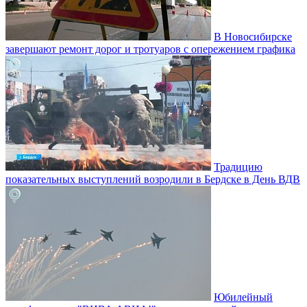
В Новосибирске
завершают ремонт дорог и тротуаров с опережением графика
Традицию
показательных выступлений возродили в Бердске в День ВДВ
Юбилейный