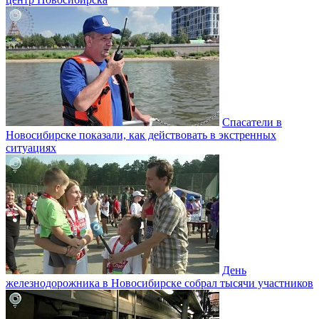
Спасатели в
Новосибирске показали, как действовать в экстренных
ситуациях
День
железнодорожника в Новосибирске собрал тысячи участников