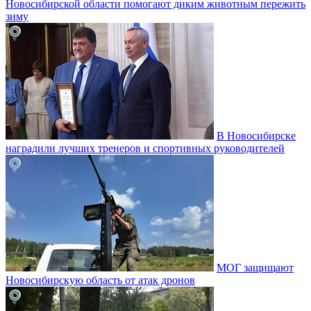
Новосибирской области помогают диким животным пережить
зиму
В Новосибирске
наградили лучших тренеров и спортивных руководителей
МОГ защищают
Новосибирскую область от атак дронов