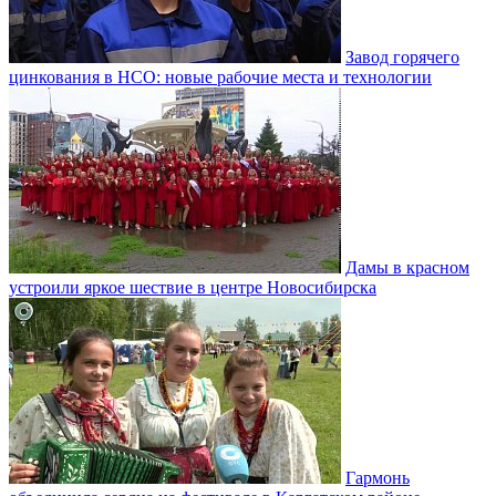
Завод горячего
цинкования в НСО: новые рабочие места и технологии
Дамы в красном
устроили яркое шествие в центре Новосибирска
Гармонь