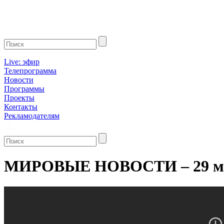
Live: эфир
Телепрограмма
Новости
Программы
Проекты
Контакты
Рекламодателям
МИРОВЫЕ НОВОСТИ – 29 ма