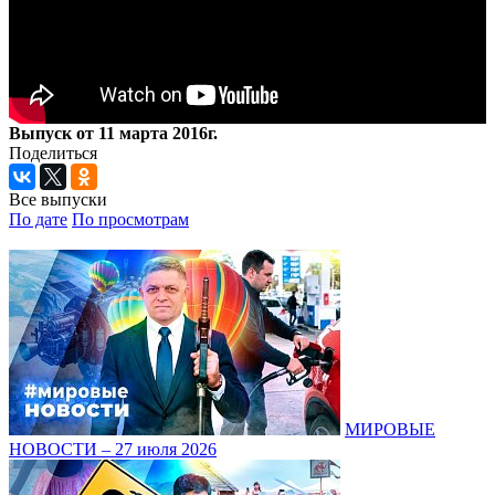
Выпуск от 11 марта 2016г.
Поделиться
Все выпуски
По дате
По просмотрам
МИРОВЫЕ
НОВОСТИ – 27 июля 2026