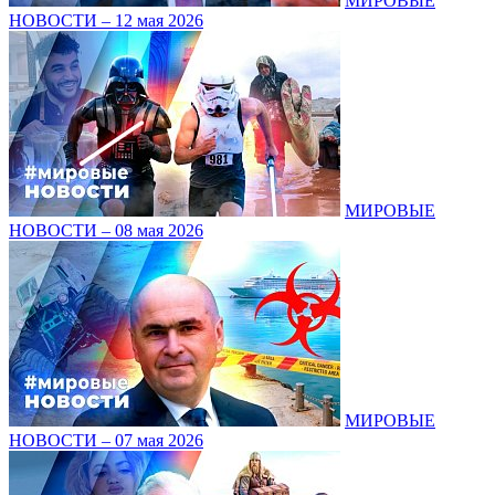
МИРОВЫЕ
НОВОСТИ – 12 мая 2026
МИРОВЫЕ
НОВОСТИ – 08 мая 2026
МИРОВЫЕ
НОВОСТИ – 07 мая 2026