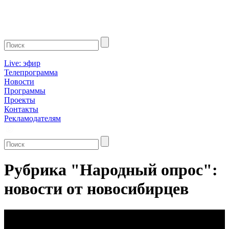
Live: эфир
Телепрограмма
Новости
Программы
Проекты
Контакты
Рекламодателям
Рубрика "Народный опрос":
новости от новосибирцев