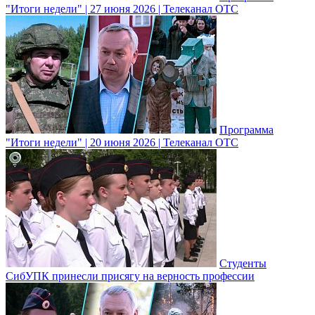
"Итоги недели" | 27 июня 2026 | Телеканал ОТС
Программа
"Итоги недели" | 20 июня 2026 | Телеканал ОТС
Студенты
СибУПК принесли присягу на верность профессии