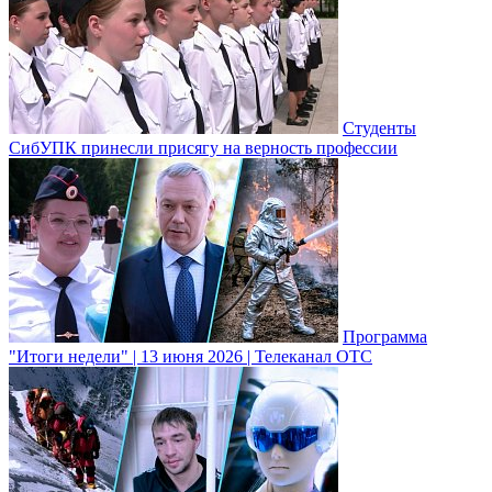
Студенты
СибУПК принесли присягу на верность профессии
Программа
"Итоги недели" | 13 июня 2026 | Телеканал ОТС