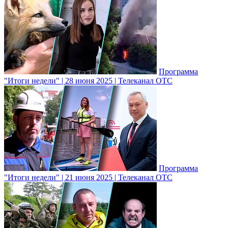
Программа
"Итоги недели" | 28 июня 2025 | Телеканал ОТС
Программа
"Итоги недели" | 21 июня 2025 | Телеканал ОТС