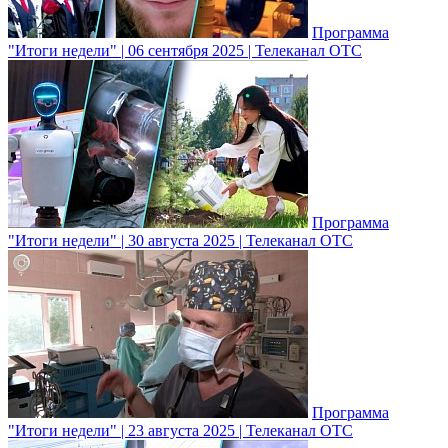
Программа
"Итоги недели" | 06 сентября 2025 | Телеканал ОТС
Программа
"Итоги недели" | 30 августа 2025 | Телеканал ОТС
Программа
"Итоги недели" | 23 августа 2025 | Телеканал ОТС