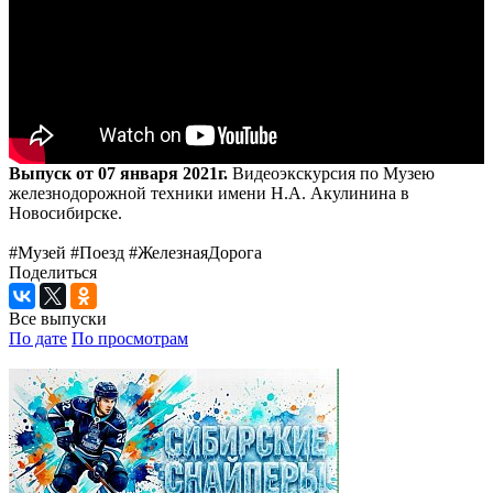
Выпуск от 07 января 2021г.
Видеоэкскурсия по Музею
железнодорожной техники имени Н.А. Акулинина в
Новосибирске.
#Музей #Поезд #ЖелезнаяДорога
Поделиться
Все выпуски
По дате
По просмотрам