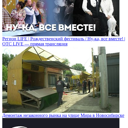
Регион LIFE | Рождественский фестиваль / Ну-ка, все вместе! |
ОТС LIVE — прямая трансляция
Демонтаж незаконного рынка на улице Мира в Новосибирске