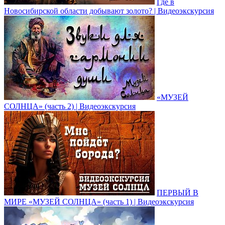
Где в
Новосибирской области добывают золото? | Видеоэкскурсия
«МУЗЕЙ
СОЛНЦА» (часть 2) | Видеоэкскурсия
ПЕРВЫЙ В
МИРЕ «МУЗЕЙ СОЛНЦА» (часть 1) | Видеоэкскурсия