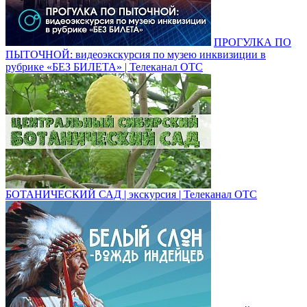
ПРОГУЛКА ПО
ПЫТОЧНОЙ: видеоэкскурсия по музею инквизиции в
рубрике «БЕЗ БИЛЕТА» | Телеканал ОТС
БОТАНИЧЕСКИЙ САД | экскурсия | Телеканал ОТС