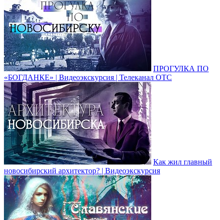
ПРОГУЛКА ПО
«БОГДАНКЕ» | Видеоэкскурсия | Телеканал ОТС
Как жил главный
новосибирский архитектор? | Видеоэкскурсия