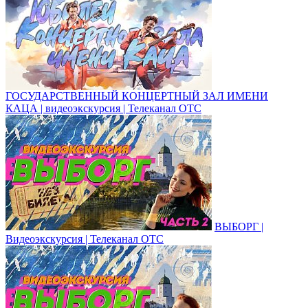
ГОСУДАРСТВЕННЫЙ КОНЦЕРТНЫЙ ЗАЛ ИМЕНИ
КАЦА | видеоэкскурсия | Телеканал ОТС
ВЫБОРГ |
Видеоэкскурсия | Телеканал ОТС