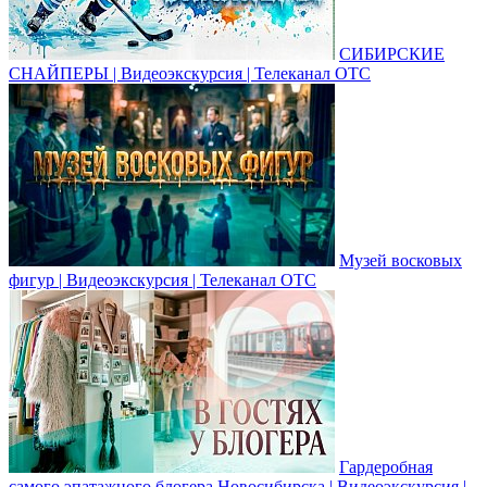
СИБИРСКИЕ
СНАЙПЕРЫ | Видеоэкскурсия | Телеканал ОТС
Музей восковых
фигур | Видеоэкскурсия | Телеканал ОТС
Гардеробная
самого эпатажного блогера Новосибирска | Видеоэкскурсия |