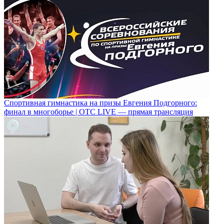
Спортивная гимнастика на призы Евгения Подгорного:
финал в многоборье | ОТС LIVE — прямая трансляция