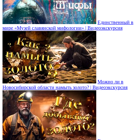
Единственный в
мире «Музей славянской мифологии» | Видеоэкскурсия
Можно ли в
Новосибирской области намыть золото? | Видеоэкскурсия