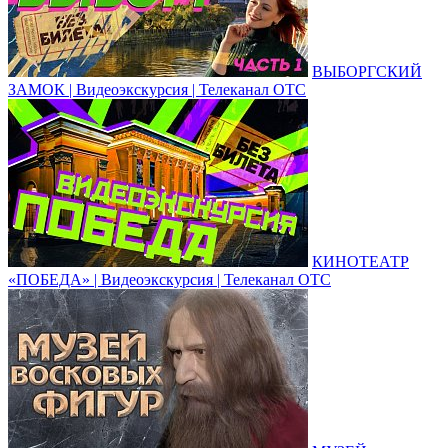
ВЫБОРГСКИЙ
ЗАМОК | Видеоэкскурсия | Телеканал ОТС
КИНОТЕАТР
«ПОБЕДА» | Видеоэкскурсия | Телеканал ОТС