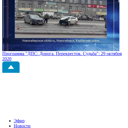
Программа "ДПС: Дорога. Перекресток. Судьба": 29 октября
2020
Эфир
Новости