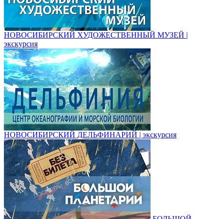
НОВОСИБИРСКИЙ ХУДОЖЕСТВЕННЫЙ МУЗЕЙ |
экскурсия
НОВОСИБИРСКИЙ ДЕЛЬФИНАРИЙ | экскурсия
БОЛЬШОЙ