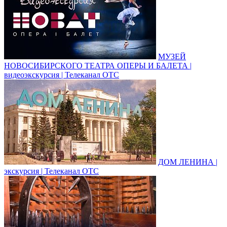
МУЗЕЙ
НОВОСИБИРСКОГО ТЕАТРА ОПЕРЫ И БАЛЕТА |
видеоэкскурсия | Телеканал ОТС
ДОМ ЛЕНИНА |
экскурсия | Телеканал ОТС