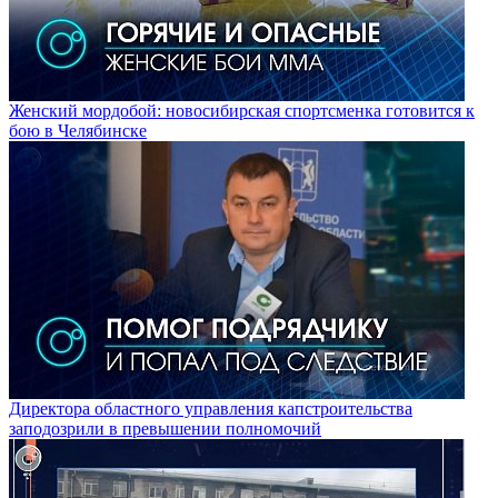
Женский мордобой: новосибирская спортсменка готовится к
бою в Челябинске
Директора областного управления капстроительства
заподозрили в превышении полномочий