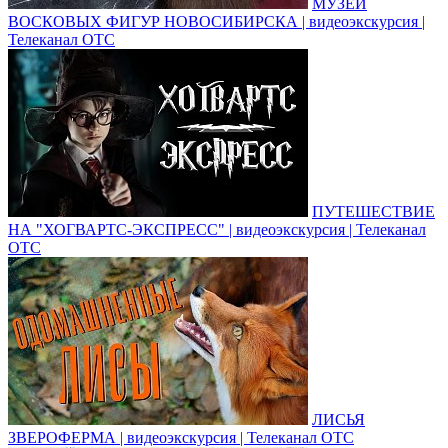
МУЗЕЙ
ВОСКОВЫХ ФИГУР НОВОСИБИРСКА | видеоэкскурсия |
Телеканал ОТС
ПУТЕШЕСТВИЕ
НА "ХОГВАРТС-ЭКСПРЕСС" | видеоэкскурсия | Телеканал
ОТС
ЛИСЬЯ
ЗВЕРОФЕРМА | видеоэкскурсия | Телеканал ОТС