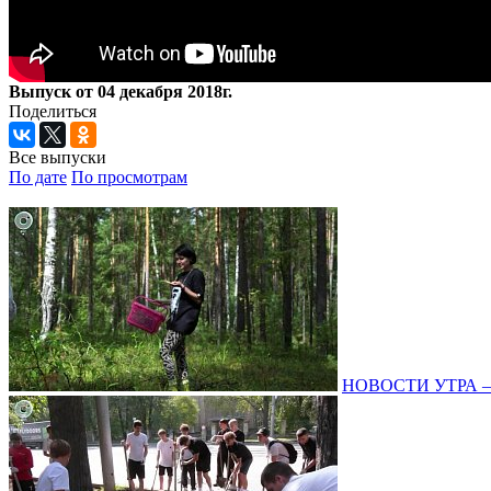
Выпуск от 04 декабря 2018г.
Поделиться
Все выпуски
По дате
По просмотрам
НОВОСТИ УТРА – 0