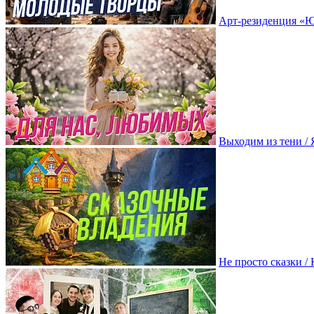
Арт-резиденция «Ю
Выходим из тени /
Не просто сказки 