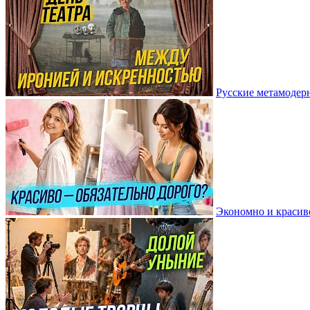
Русские метамодер
Экономно и краси