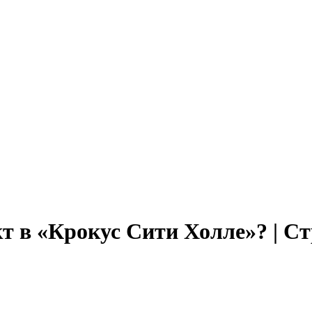
кт в «Крокус Сити Холле»? | 