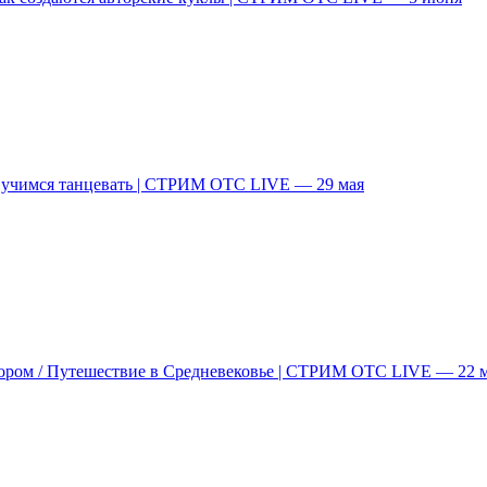
и учимся танцевать | СТРИМ ОТС LIVE — 29 мая
ором / Путешествие в Средневековье | СТРИМ ОТС LIVE — 22 