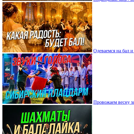
Одеваемся на бал 
Провожаем весну х