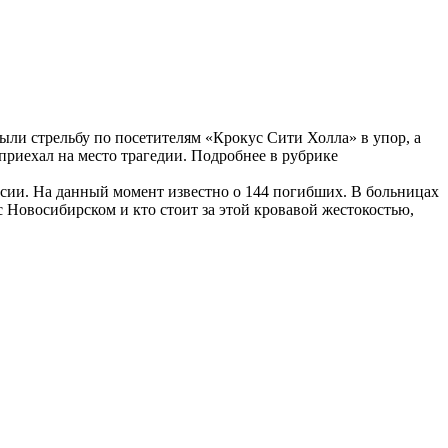
ли стрельбу по посетителям «Крокус Сити Холла» в упор, а
риехал на место трагедии. Подробнее в рубрике
ссии. На данный момент известно о 144 погибших. В больницах
с Новосибирском и кто стоит за этой кровавой жестокостью,