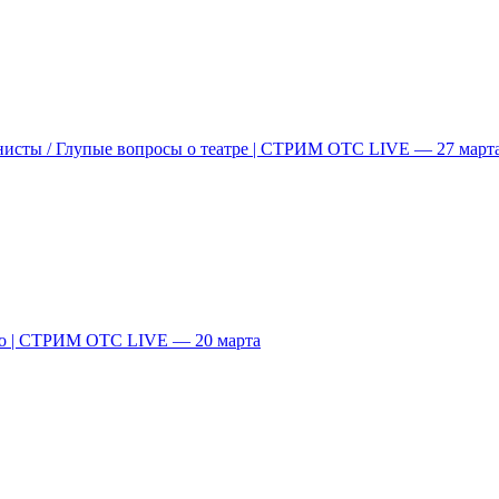
нисты / Глупые вопросы о театре | СТРИМ ОТС LIVE — 27 март
во | СТРИМ ОТС LIVE — 20 марта