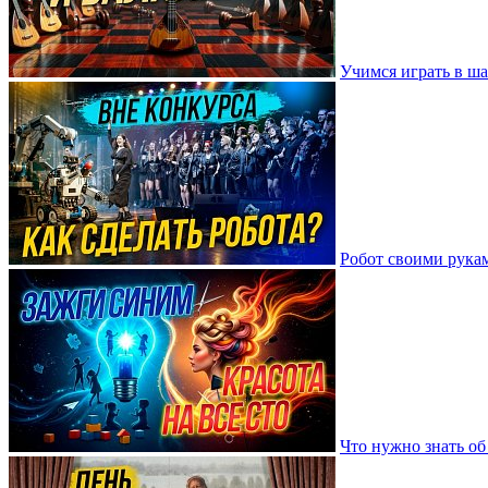
Учимся играть в ш
Робот своими рука
Что нужно знать о