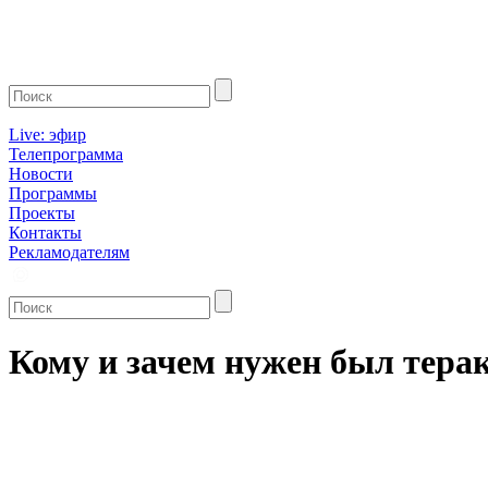
Live: эфир
Телепрограмма
Новости
Программы
Проекты
Контакты
Рекламодателям
Кому и зачем нужен был тера