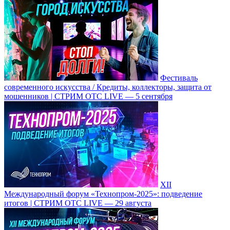
Фестиваль
современного искусства / Кредиты, коллекторы, защита от
мошенников | СТРИМ ОТС LIVE — 5 сентября
XII
Международный форум «Технопром-2025»: подведение
итогов | СТРИМ ОТС LIVE — 29 августа