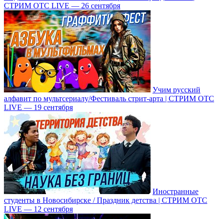
СТРИМ ОТС LIVE — 26 сентября
Учим русский
алфавит по мультсериалу/Фестиваль стрит-арта | СТРИМ ОТС
LIVE — 19 сентября
Иностранные
студенты в Новосибирске / Праздник детства | СТРИМ ОТС
LIVE — 12 сентября