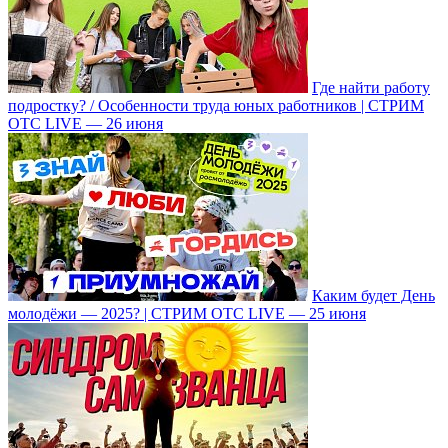
Где найти работу
подростку? / Особенности труда юных работников | СТРИМ
ОТС LIVE — 26 июня
Каким будет День
молодёжи — 2025? | СТРИМ ОТС LIVE — 25 июня