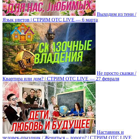
Выходим из тени /
Язык цветов | СТРИМ ОТС LIVE — 6 марта
Не просто сказки /
Квартира или дом? | СТРИМ ОТС LIVE — 27 февраля
Наставник и
человек-праздник / Жениться – дорого? | СТРИМ ОТС LIVE