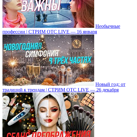
Необычные
профессии | СТРИМ ОТС LIVE — 16 января
Новый год: от
традиций к трендам | СТРИМ ОТС LIVE — 26 декабря