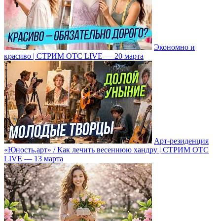
Экономно и
красиво | СТРИМ ОТС LIVE — 20 марта
Арт-резиденция
«Юность.арт» / Как лечить весеннюю хандру | СТРИМ ОТС
LIVE — 13 марта