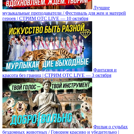
Лучшие
музыкальные преподаватели / Фестиваль для жен и матерей
героев | СТРИМ ОТС LIVE — 10 октября
Фантазия и
красота без границ | СТРИМ ОТС LIVE — 3 октября
Фильм о судьбах
бездомных животных / Говорим красиво и убедительно |