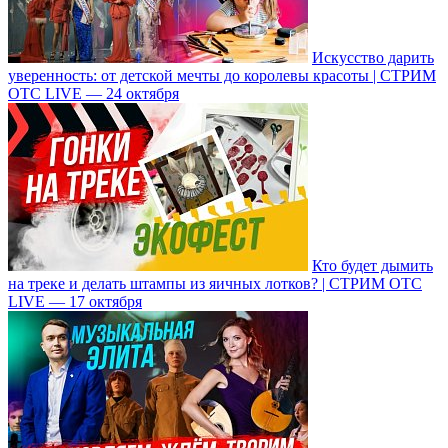
Искусство дарить
уверенность: от детской мечты до королевы красоты | СТРИМ
ОТС LIVE — 24 октября
Кто будет дымить
на треке и делать штампы из яичных лотков? | СТРИМ ОТС
LIVE — 17 октября