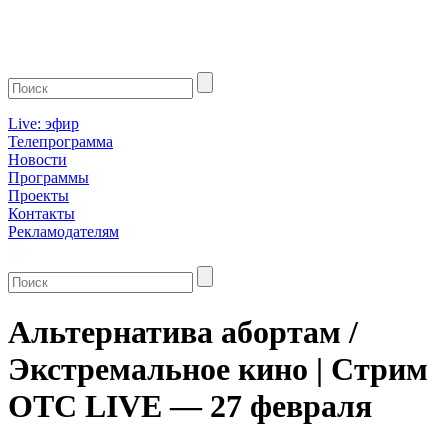
Live: эфир
Телепрограмма
Новости
Программы
Проекты
Контакты
Рекламодателям
Альтернатива абортам /
Экстремальное кино | Стрим
ОТС LIVE — 27 февраля