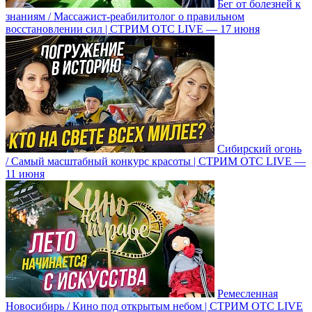
Бег от болезней к
знаниям / Массажист-реабилитолог о правильном
восстановлении сил | СТРИМ ОТС LIVE — 17 июня
Сибирский огонь
/ Самый масштабный конкурс красоты | СТРИМ ОТС LIVE —
11 июня
Ремесленная
Новосибирь / Кино под открытым небом | СТРИМ ОТС LIVE