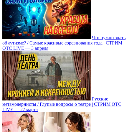
Что нужно знать
об аутизме? / Самые красивые соревнования года | СТРИМ
ОТС LIVE — 3 апреля
Русские
метамодернисты / Глупые вопросы о театре | СТРИМ ОТС
LIVE — 27 марта