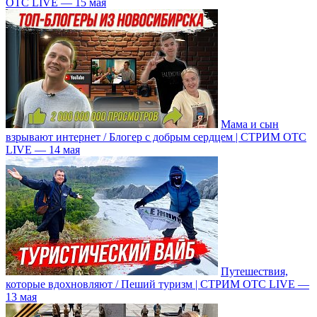
ОТС LIVE — 15 мая
Мама и сын
взрывают интернет / Блогер с добрым сердцем | СТРИМ ОТС
LIVE — 14 мая
Путешествия,
которые вдохновляют / Пеший туризм | СТРИМ ОТС LIVE —
13 мая