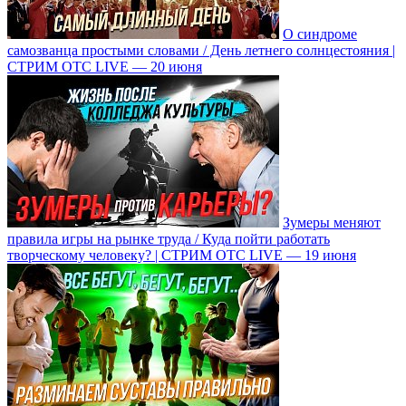
О синдроме
самозванца простыми словами / День летнего солнцестояния |
СТРИМ ОТС LIVE — 20 июня
Зумеры меняют
правила игры на рынке труда / Куда пойти работать
творческому человеку? | СТРИМ ОТС LIVE — 19 июня