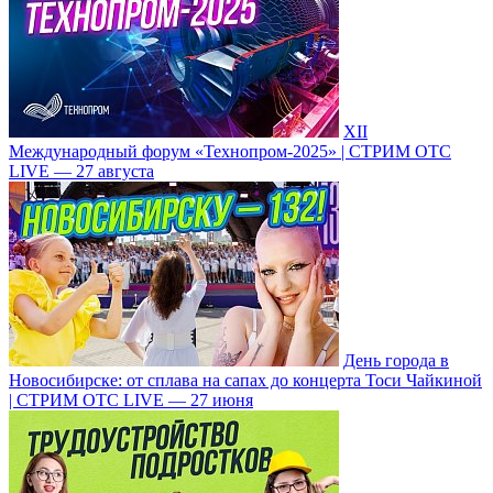
XII
Международный форум «Технопром-2025» | СТРИМ ОТС
LIVE — 27 августа
День города в
Новосибирске: от сплава на сапах до концерта Тоси Чайкиной
| СТРИМ ОТС LIVE — 27 июня