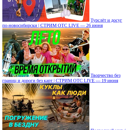
Турслёт и досуг
по-новосибирски | СТРИМ ОТС LIVE — 26 июня
Творчество без
границ и дороги без карт | СТРИМ ОТС LIVE — 19 июня