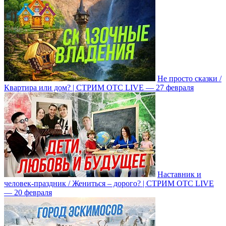
Не просто сказки /
Квартира или дом? | СТРИМ ОТС LIVE — 27 февраля
Наставник и
человек-праздник / Жениться – дорого? | СТРИМ ОТС LIVE
— 20 февраля