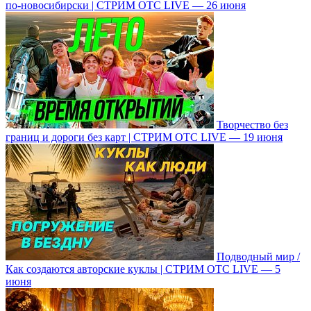
по-новосибирски | СТРИМ ОТС LIVE — 26 июня
Творчество без
границ и дороги без карт | СТРИМ ОТС LIVE — 19 июня
Подводный мир /
Как создаются авторские куклы | СТРИМ ОТС LIVE — 5
июня