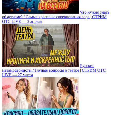
Что нужно знать
об аутизме? / Самые красивые соревнования года | СТРИМ
ОТС LIVE — 3 апреля
Русские
метамодернисты / Глупые вопросы о театре | СТРИМ ОТС
LIVE — 27 марта