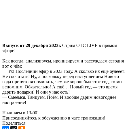
Выпуск от 29 декабря 2023г.
Стрим ОТС LIVE в прямом
эфире!
Как всегда, анализируем, иронизируем и рассуждаем сегодня
вот о чём:
— Ух! Последний эфир в 2023 году. А сколько их ещё будееет!
Не сосчитать! Ну, а поскольку перед наступлением Нового
года принято вспоминать, чем же хорош был этот год, то мы
вспомним. Обязательно! А ещё… Новый год — это время
дарить подарки! И они у нас есть!
— Смеёмся. Танцуем. Поём. И вообще дарим новогоднее
настроение!
Начинаем в 13-00!
Присоединяйтесь к обсуждению в чате трансляции!
Поделиться