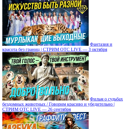
Фантазия и
красота без границ | СТРИМ ОТС LIVE — 3 октября
Фильм о судьбах
бездомных животных / Говорим красиво и убедительно |
СТРИМ ОТС LIVE — 26 сентября