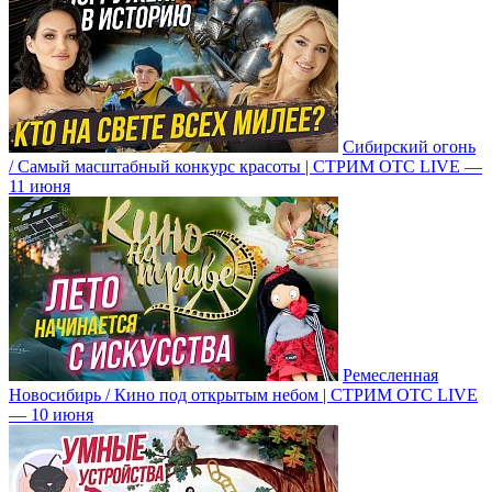
Сибирский огонь
/ Самый масштабный конкурс красоты | СТРИМ ОТС LIVE —
11 июня
Ремесленная
Новосибирь / Кино под открытым небом | СТРИМ ОТС LIVE
— 10 июня