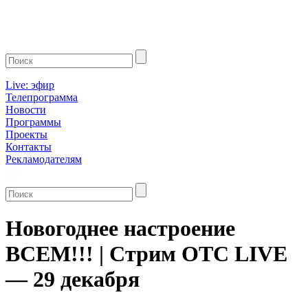
Live: эфир
Телепрограмма
Новости
Программы
Проекты
Контакты
Рекламодателям
Новогоднее настроение
ВСЕМ!!! | Стрим ОТС LIVE
— 29 декабря