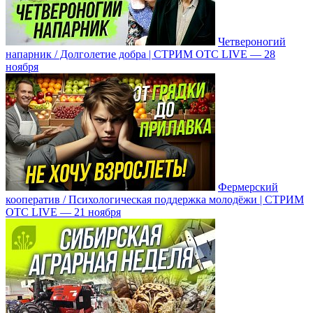
Четвероногий
напарник / Долголетие добра | СТРИМ ОТС LIVE — 28
ноября
Фермерский
кооператив / Психологическая поддержка молодёжи | СТРИМ
ОТС LIVE — 21 ноября