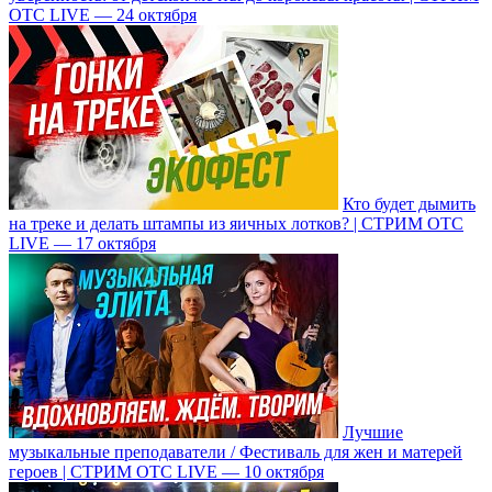
ОТС LIVE — 24 октября
Кто будет дымить
на треке и делать штампы из яичных лотков? | СТРИМ ОТС
LIVE — 17 октября
Лучшие
музыкальные преподаватели / Фестиваль для жен и матерей
героев | СТРИМ ОТС LIVE — 10 октября