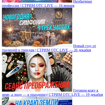
Необычные
профессии | СТРИМ ОТС LIVE — 16 января
Новый год: от
традиций к трендам | СТРИМ ОТС LIVE — 26 декабря
Готовим кожу к
зиме, а лицо — к празднику| СТРИМ ОТС LIVE — 19 декабря