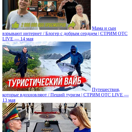
Мама и сын
взрывают интернет / Блогер с добрым сердцем | СТРИМ ОТС
LIVE — 14 мая
Путешествия,
которые вдохновляют / Пеший туризм | СТРИМ ОТС LIVE —
13 мая