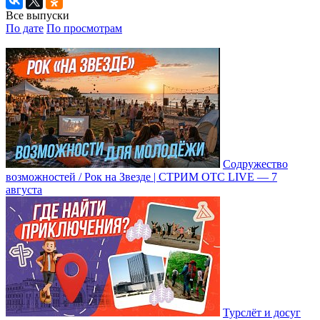
Все выпуски
По дате
По просмотрам
Содружество
возможностей / Рок на Звезде | СТРИМ ОТС LIVE — 7
августа
Турслёт и досуг