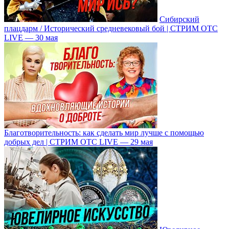
Сибирский
плацдарм / Исторический средневековый бой | СТРИМ ОТС
LIVE — 30 мая
Благотворительность: как сделать мир лучше с помощью
добрых дел | СТРИМ ОТС LIVE — 29 мая