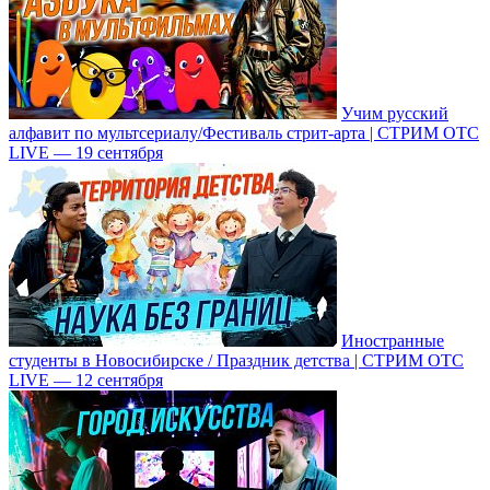
Учим русский
алфавит по мультсериалу/Фестиваль стрит-арта | СТРИМ ОТС
LIVE — 19 сентября
Иностранные
студенты в Новосибирске / Праздник детства | СТРИМ ОТС
LIVE — 12 сентября