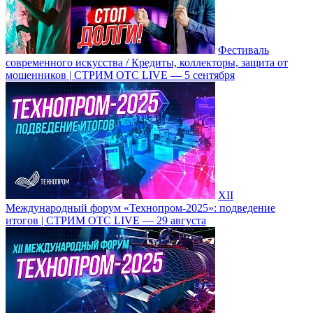
Фестиваль
современного искусства / Кредиты, коллекторы, защита от
мошенников | СТРИМ ОТС LIVE — 5 сентября
XII
Международный форум «Технопром-2025»: подведение
итогов | СТРИМ ОТС LIVE — 29 августа