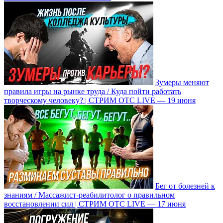
Зумеры меняют
правила игры на рынке труда / Куда пойти работать
творческому человеку? | СТРИМ ОТС LIVE — 19 июня
Бег от болезней к
знаниям / Массажист-реабилитолог о правильном
восстановлении сил | СТРИМ ОТС LIVE — 17 июня