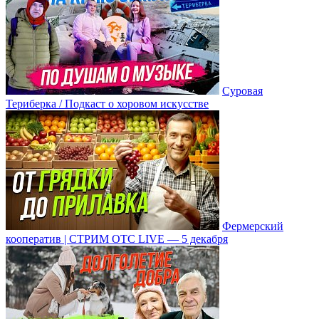
Суровая
Териберка / Подкаст о хоровом искусстве
Фермерский
кооператив | СТРИМ ОТС LIVE — 5 декабря