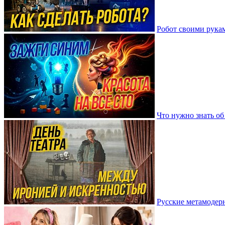
Робот своими рука
Что нужно знать о
Русские метамодер