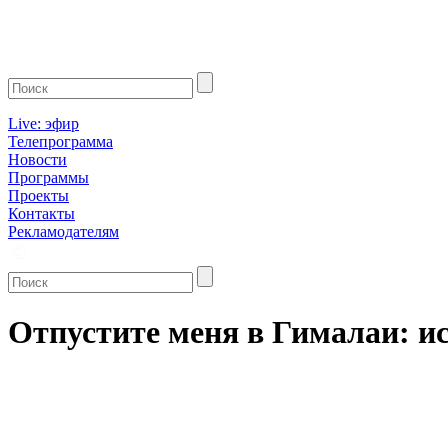
Live: эфир
Телепрограмма
Новости
Программы
Проекты
Контакты
Рекламодателям
Отпустите меня в Гималаи: и