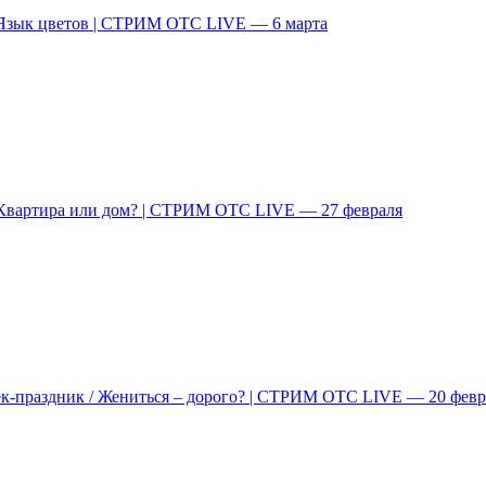
 Язык цветов | СТРИМ ОТС LIVE — 6 марта
/ Квартира или дом? | СТРИМ ОТС LIVE — 27 февраля
ек-праздник / Жениться – дорого? | СТРИМ ОТС LIVE — 20 февр