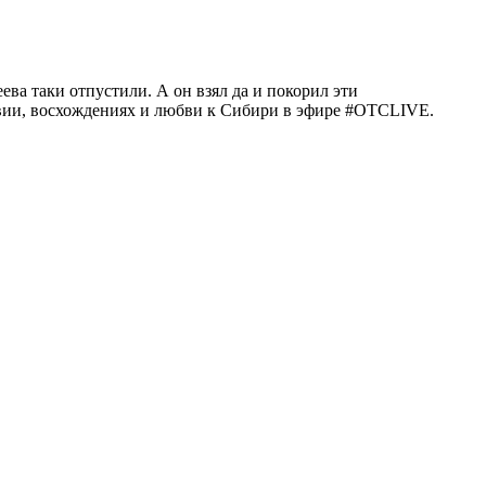
ва таки отпустили. А он взял да и покорил эти
твии, восхождениях и любви к Сибири в эфире #OTCLIVE.