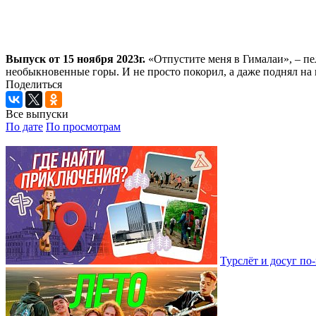
Выпуск от 15 ноября 2023г.
«Отпустите меня в Гималаи», – пе
необыкновенные горы. И не просто покорил, а даже поднял н
Поделиться
Все выпуски
По дате
По просмотрам
Турслёт и досуг п