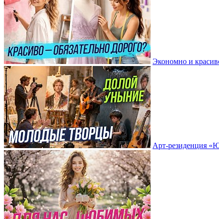
Экономно и краси
Арт-резиденция «Ю