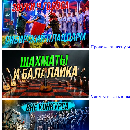
Провожаем весну х
Учимся играть в ш