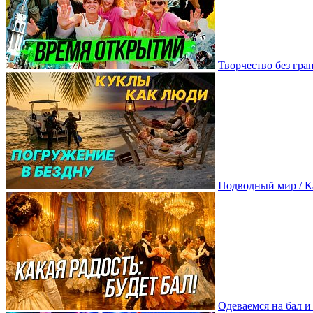
Творчество без гр
Подводный мир / К
Одеваемся на бал 