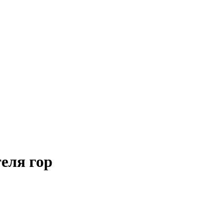
еля гор