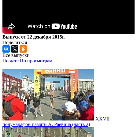
Выпуск от 22 декабря 2015г.
Поделиться
Все выпуски
По дате
По просмотрам
XXVII
полумарафон памяти А. Раевича (часть 2)