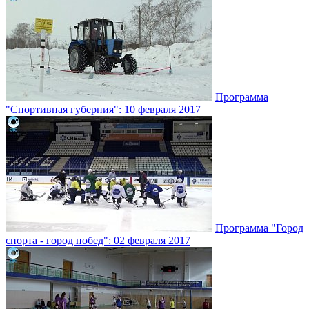
Программа
"Спортивная губерния": 10 февраля 2017
Программа "Город
спорта - город побед": 02 февраля 2017