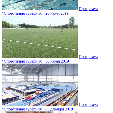
Программа
"Спортивная губерния": 20 июля 2019
Программа
"Спортивная губерния": 30 июня 2019
Программа
"Спортивная губерния": 06 декабря 2018