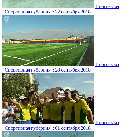
Программа
"Спортивная губерния": 22 сентября 2018
Программа
"Спортивная губерния": 28 сентября 2018
Программа
"Спортивная губерния": 01 сентября 2018