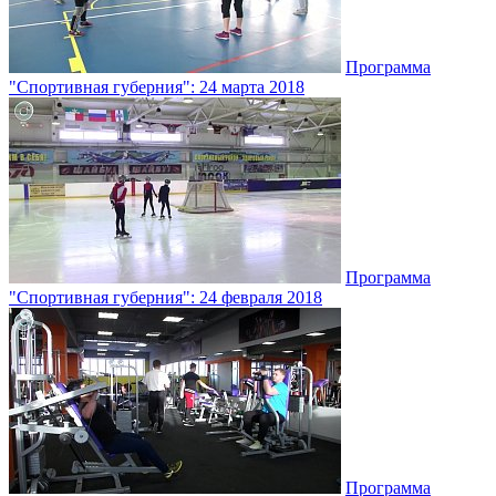
Программа
"Спортивная губерния": 24 марта 2018
Программа
"Спортивная губерния": 24 февраля 2018
Программа