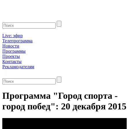
Live: эфир
Телепрограмма
Новости
Программы
Проекты
Контакты
Рекламодателям
Программа "Город спорта -
город побед": 20 декабря 2015