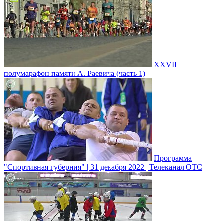
XXVII
полумарафон памяти А. Раевича (часть 1)
Программа
"Спортивная губерния" | 31 декабря 2022 | Телеканал ОТС