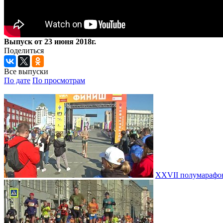
Выпуск от 23 июня 2018г.
Поделиться
Все выпуски
По дате
По просмотрам
XXVII полумарафон 