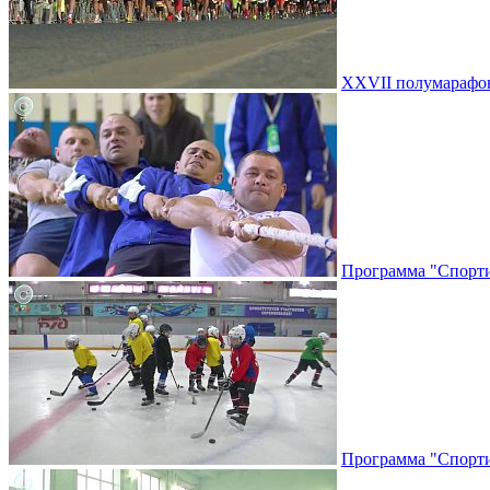
XXVII полумарафон 
Программа "Спортив
Программа "Спортив