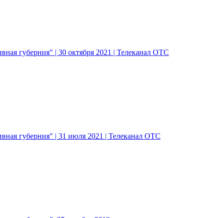
ная губерния" | 30 октября 2021 | Телеканал ОТС
ная губерния" | 31 июля 2021 | Телеканал ОТС