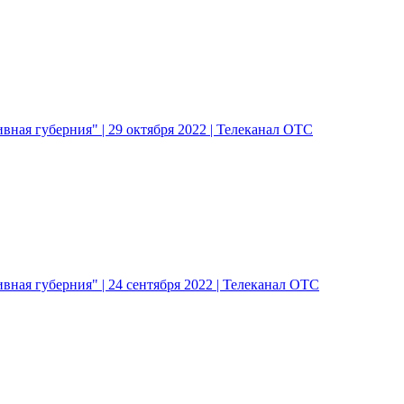
ная губерния" | 29 октября 2022 | Телеканал ОТС
ная губерния" | 24 сентября 2022 | Телеканал ОТС