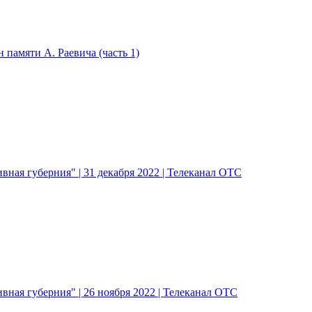
памяти А. Раевича (часть 1)
ная губерния" | 31 декабря 2022 | Телеканал ОТС
ная губерния" | 26 ноября 2022 | Телеканал ОТС