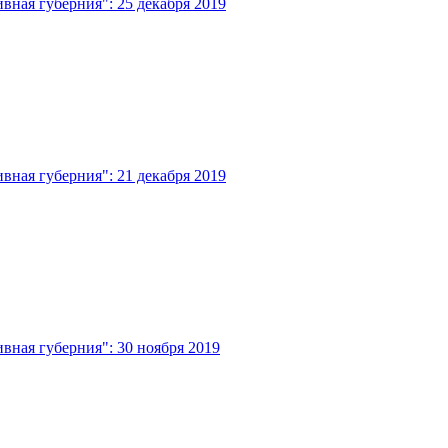
ная губерния": 25 декабря 2019
ная губерния": 21 декабря 2019
вная губерния": 30 ноября 2019