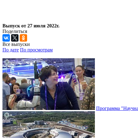
Выпуск от 27 июля 2022г.
Поделиться
Все выпуски
По дате
По просмотрам
Программа "Научная