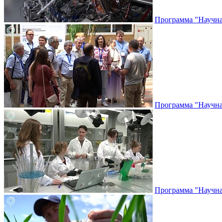
Программа "Научная
Программа "Научная
Программа "Научная