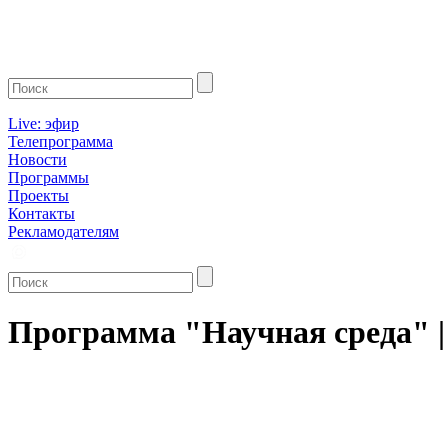
Live: эфир
Телепрограмма
Новости
Программы
Проекты
Контакты
Рекламодателям
Программа "Научная среда" |