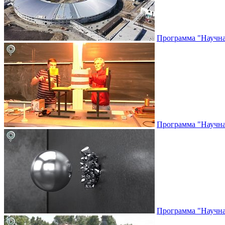
Программа "Научная
Программа "Научная
Программа "Научная