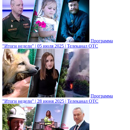
Программа
"Итоги недели" | 05 июля 2025 | Телеканал ОТС
Программа
"Итоги недели" | 28 июня 2025 | Телеканал ОТС