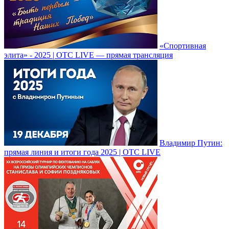
«Спортивная
элита» - 2025 | ОТС LIVE — прямая трансляция
Владимир Путин:
прямая линия и итоги года 2025 | ОТС LIVE