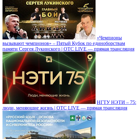
«Чемпионы
вызывают чемпионов» – Пятый Кубок по единоборствам
памяти Сергея Лукинского | ОТС LIVE — прямая трансляция
НГТУ НЭТИ – 75:
люди, меняющие жизнь | ОТС LIVE — прямая трансляция