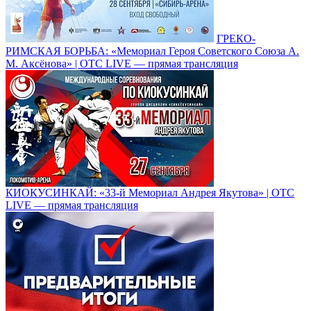
ГРЕКО-
РИМСКАЯ БОРЬБА: «Мемориал Героя Советского Союза А.
М. Аксёнова» | ОТС LIVE — прямая трансляция
КИОКУСИНКАЙ: «33-й Мемориал Андрея Якутова» | OTC
LIVE — прямая трансляция