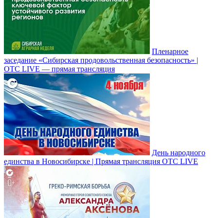
Пленарное
заседание «Сибирская продовольственная безопасность» |
ОТС LIVE — прямая трансляция
День народного
единства в Новосибирске | Прямая трансляция ОТС LIVE