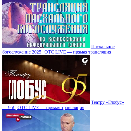
Пасхальное
богослужение 2025 | ОТС LIVE — прямая трансляция
Театру «Глобус»
— 95! | ОТС LIVE — прямая трансляция