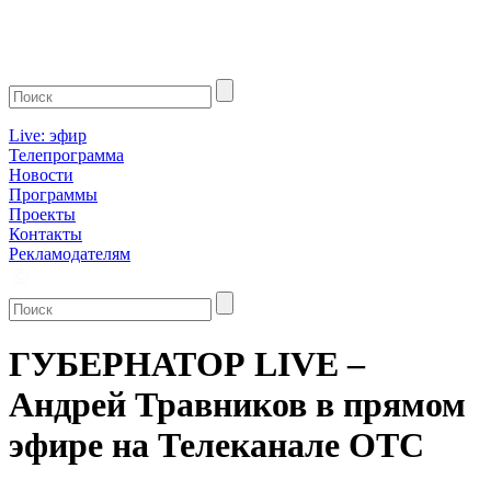
Live: эфир
Телепрограмма
Новости
Программы
Проекты
Контакты
Рекламодателям
ГУБЕРНАТОР LIVE –
Андрей Травников в прямом
эфире на Телеканале ОТС