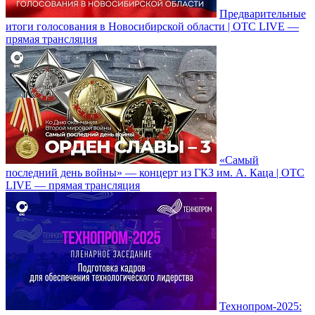
Предварительные
итоги голосования в Новосибирской области | OTC LIVE —
прямая трансляция
«Самый
последний день войны» — концерт из ГКЗ им. А. Каца | OTC
LIVE — прямая трансляция
Технопром-2025: