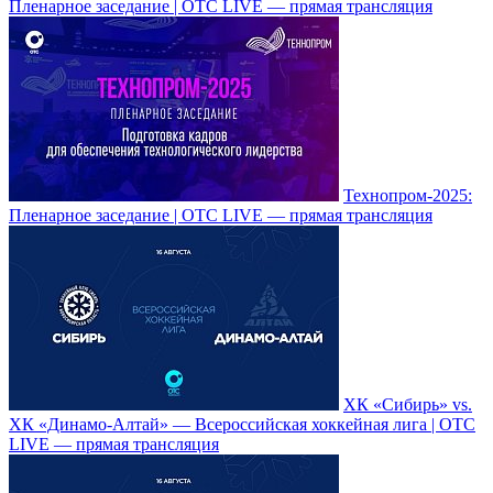
Пленарное заседание | OTC LIVE — прямая трансляция
Технопром-2025:
Пленарное заседание | OTC LIVE — прямая трансляция
ХК «Сибирь» vs.
ХК «Динамо-Алтай» — Всероссийская хоккейная лига | ОТС
LIVE — прямая трансляция