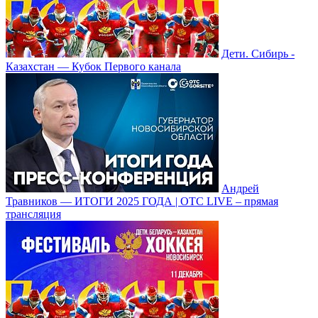
Дети. Сибирь -
Казахстан — Кубок Первого канала
Андрей
Травников — ИТОГИ 2025 ГОДА | ОТС LIVE – прямая
трансляция