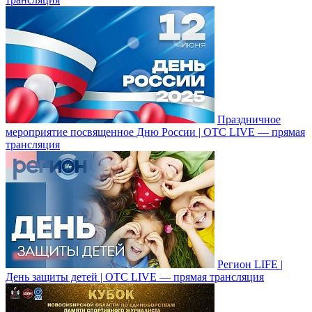
Праздничное
мероприятие посвященное Дню России | ОТС LIVE — прямая
трансляция
Регион LIFE |
День защиты детей | ОТС LIVE — прямая трансляция