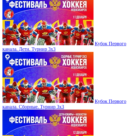
Кубок Первого
канала. Дети. Турнир 3х3
Кубок Первого
канала. Сборные. Турнир 3х3