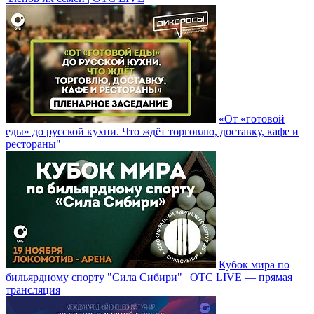
«От «готовой
еды» до русской кухни. Что ждёт торговлю, доставку, кафе и
рестораны"
Кубок мира по
бильярдному спорту "Сила Сибири" | ОТС LIVE — прямая
трансляция