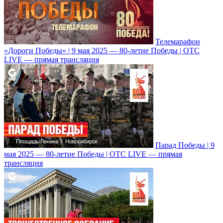
Телемарафон
«Дороги Победы» | 9 мая 2025 — 80-летие Победы | ОТС
LIVE — прямая трансляция
Парад Победы | 9
мая 2025 — 80-летие Победы | ОТС LIVE — прямая
трансляция