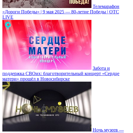
Телемарафон
«Дороги Победы» | 9 мая 2025 — 80-летие Победы | ОТС
LIVE
Забота и
поддержка СВОих: благотворительный концерт «Сердце
матери» прошёл в Новосибирске
Ночь музеев —