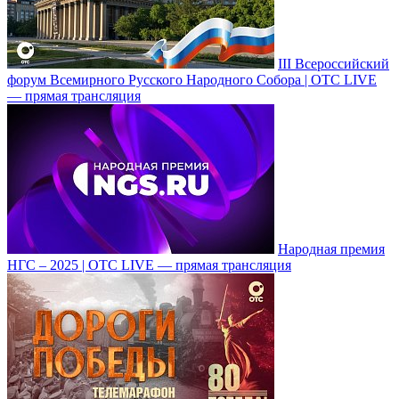
III Всероссийский
форум Всемирного Русского Народного Собора | ОТС LIVE
— прямая трансляция
Народная премия
НГС – 2025 | ОТС LIVE — прямая трансляция