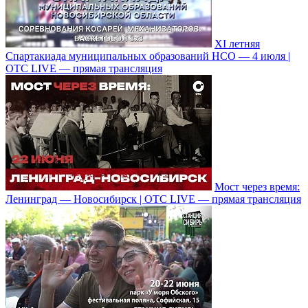
XI летняя
Спартакиада муниципальных образований НСО — 4 июля |
ОТС LIVE — прямая трансляция
Мост через время:
Ленинград — Новосибирск | ОТС LIVE — прямая трансляция