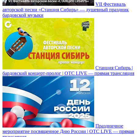
VII Фестиваль
авторской песни «Станция Сибирь» — душевный праздник
бардовской музыки
Станция Сибирь |
бардовский концерт-пролог | ОТС LIVE — прямая трансляция
Праздничное
мероприятие посвященное Дню России | ОТС LIVE — прямая
трансляция