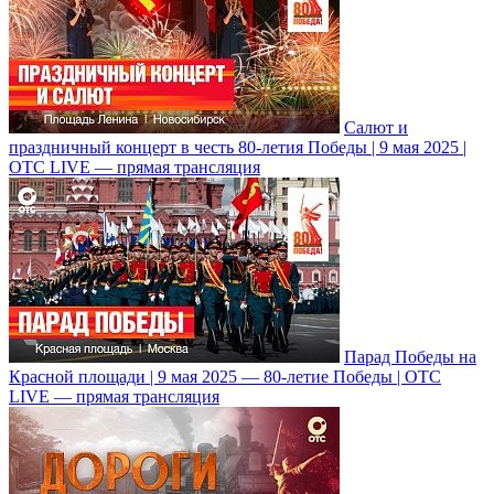
Салют и
праздничный концерт в честь 80-летия Победы | 9 мая 2025 |
ОТС LIVE — прямая трансляция
Парад Победы на
Красной площади | 9 мая 2025 — 80-летие Победы | ОТС
LIVE — прямая трансляция