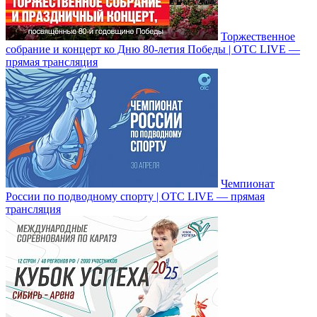
Торжественное
собрание и концерт ко Дню 80-летия Победы | ОТС LIVE —
прямая трансляция
Чемпионат
России по подводному спорту | ОТС LIVE — прямая
трансляция