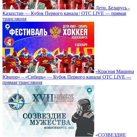
Дети. Беларусь -
Казахстан — Кубок Первого канала | ОТС LIVE — прямая
трансляция
«Красная Машина
Юниор» – «Сибирь» — Кубок Первого канала| ОТС LIVE —
прямая трансляция
«СОЗВЕЗДИЕ