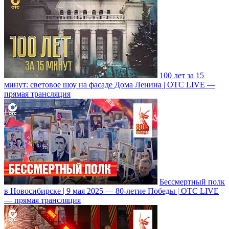
100 лет за 15
минут: световое шоу на фасаде Дома Ленина | ОТС LIVE —
прямая трансляция
Бессмертный полк
в Новосибирске | 9 мая 2025 — 80-летие Победы | ОТС LIVE
— прямая трансляция