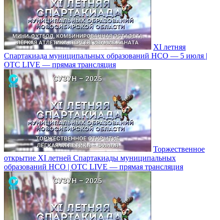
XI летняя
Спартакиада муниципальных образований НСО — 5 июля |
ОТС LIVE — прямая трансляция
Торжественное
открытие XI летней Спартакиады муниципальных
образований НСО | ОТС LIVE — прямая трансляция