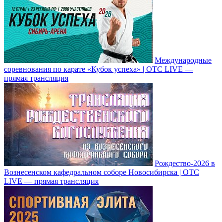
Международные
соревнования по карате «Кубок успеха» | ОТС LIVE —
прямая трансляция
Рождество-2026 в
Вознесенском кафедральном соборе Новосибирска | ОТС
LIVE — прямая трансляция