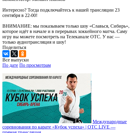
Интересно? Тогда подключайтесь к нашей трансляции 23
сентября в 22-00!
ВНИМАНИЕ: мы показываем только шоу «Славься, Сибирь»,
которое идёт в начале и в перерывах хоккейного матча. Саму
игру вы можете посмотреть на Телеканале ОТС. У нас —
только аудиотрансляция и шоу!
Поделиться
Все выпуски
По дате
По просмотрам
Международные
соревнования по карате «Кубок успеха» | ОТС LIVE —
прямая трансляция