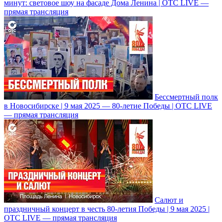
минут: световое шоу на фасаде Дома Ленина | ОТС LIVE —
прямая трансляция
Бессмертный полк
в Новосибирске | 9 мая 2025 — 80-летие Победы | ОТС LIVE
— прямая трансляция
Салют и
праздничный концерт в честь 80-летия Победы | 9 мая 2025 |
ОТС LIVE — прямая трансляция