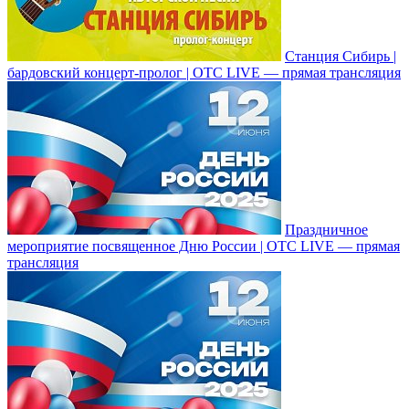
Станция Сибирь |
бардовский концерт-пролог | ОТС LIVE — прямая трансляция
Праздничное
мероприятие посвященное Дню России | ОТС LIVE — прямая
трансляция