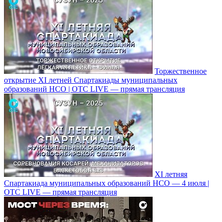
Торжественное
открытие XI летней Спартакиады муниципальных
образований НСО | ОТС LIVE — прямая трансляция
XI летняя
Спартакиада муниципальных образований НСО — 4 июля |
ОТС LIVE — прямая трансляция