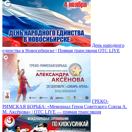
День народного
единства в Новосибирске | Прямая трансляция ОТС LIVE
ГРЕКО-
РИМСКАЯ БОРЬБА: «Мемориал Героя Советского Союза А.
М. Аксёнова» | ОТС LIVE — прямая трансляция