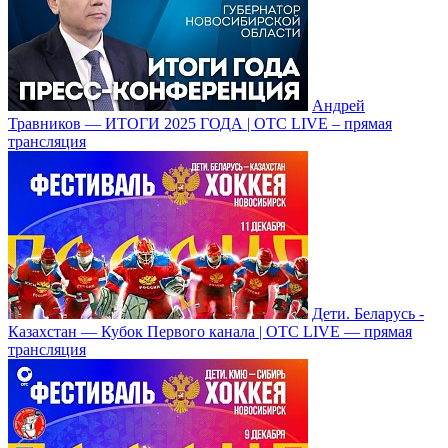
Андрей
Травников — ИТОГИ 2025 ГОДА | ОТС LIVE – прямая
трансляция
Дети. Беларусь -
Казахстан — Кубок Первого канала | ОТС LIVE — прямая
трансляция