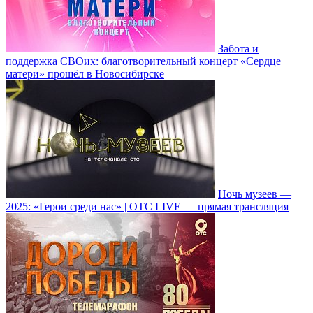
Забота и
поддержка СВОих: благотворительный концерт «Сердце
матери» прошёл в Новосибирске
Ночь музеев —
2025: «Герои среди нас» | ОТС LIVE — прямая трансляция