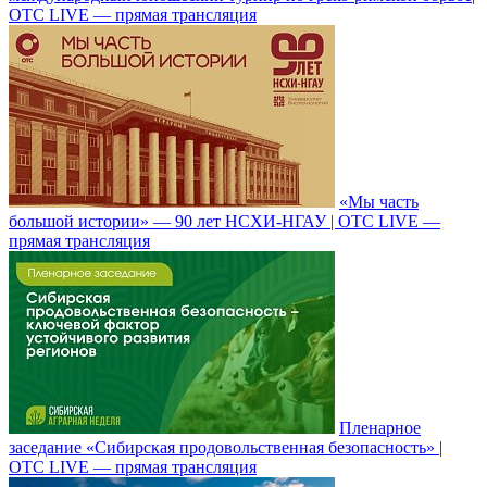
ОТС LIVE — прямая трансляция
«Мы часть
большой истории» — 90 лет НСХИ-НГАУ | ОТС LIVE —
прямая трансляция
Пленарное
заседание «Сибирская продовольственная безопасность» |
ОТС LIVE — прямая трансляция