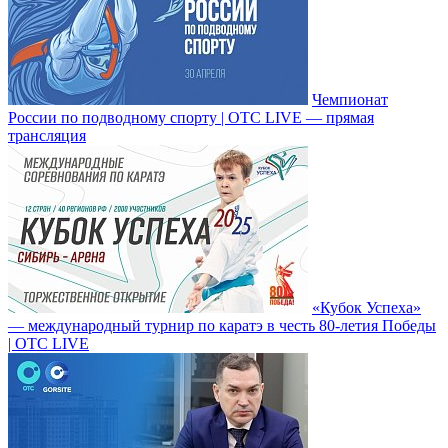
Чемпионат
России по подводному спорту | ОТС LIVE — прямая
трансляция
«Кубок Успеха»
— международный турнир по каратэ в честь 80-летия Победы
| ОТС LIVE