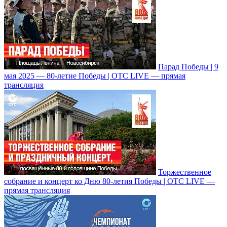
Парад Победы | 9
мая 2025 — 80-летие Победы | ОТС LIVE — прямая
трансляция
Торжественное
собрание и концерт ко Дню 80-летия Победы | ОТС LIVE —
прямая трансляция