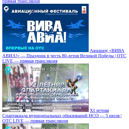
прямая трансляция
Авиашоу «ВИВА
АВИА!» — Праздник в честь 80-летия Великой Победы | ОТС
LIVE — прямая трансляция
XI летняя
Спартакиада муниципальных образований НСО — 5 июля |
ОТС LIVE — прямая трансляция