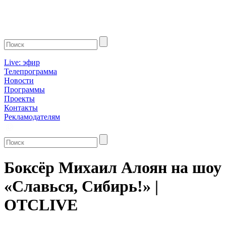
Live: эфир
Телепрограмма
Новости
Программы
Проекты
Контакты
Рекламодателям
Боксёр Михаил Алоян на шоу
«Славься, Сибирь!» |
ОТСLIVE