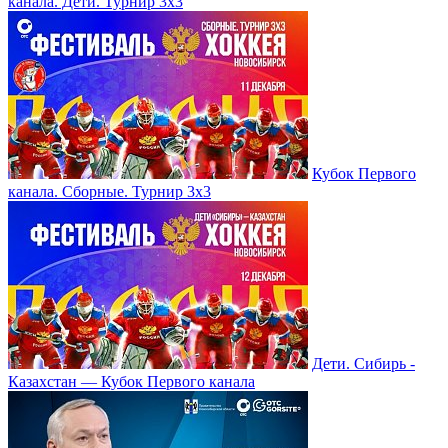
канала. Дети. Турнир 3х3
Кубок Первого
канала. Сборные. Турнир 3х3
Дети. Сибирь -
Казахстан — Кубок Первого канала