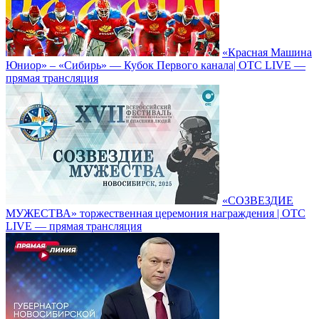
«Красная Машина
Юниор» – «Сибирь» — Кубок Первого канала| ОТС LIVE —
прямая трансляция
«СОЗВЕЗДИЕ
МУЖЕСТВА» торжественная церемония награждения | ОТС
LIVE — прямая трансляция