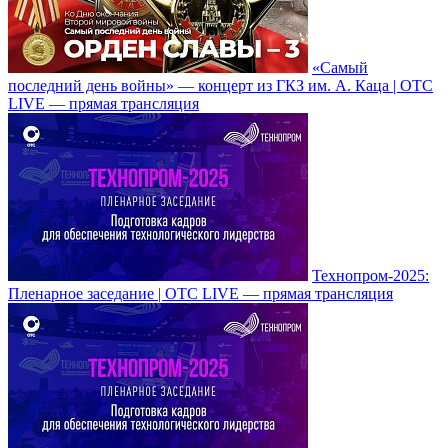
«Самый
последний день войны» — концерт из ГКЗ им. А. Каца | OTC
LIVE — прямая трансляция
Технопром-2025:
Пленарное заседание | OTC LIVE — прямая трансляция