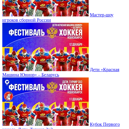
Мастер-шоу
игроков сборной России
Дети «Красная
Машина Юниор» – Беларусь
Кубок Первого