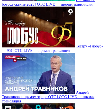
богослужение 2025 | ОТС LIVE — прямая трансляция
Театру «Глобус»
— 95! | ОТС LIVE — прямая трансляция
Андрей
Травников в прямом эфире ОТС | ОТС LIVE — прямая
трансляция