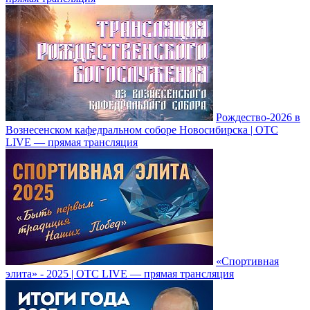
Рождество-2026 в
Вознесенском кафедральном соборе Новосибирска | ОТС
LIVE — прямая трансляция
«Спортивная
элита» - 2025 | ОТС LIVE — прямая трансляция