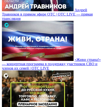
Андрей
Травников в прямом эфире ОТС | ОТС LIVE — прямая
трансляция
«Живи страна!»
— концертная программа в поддержку участников СВО и
членов их семей | ОТС LIVE