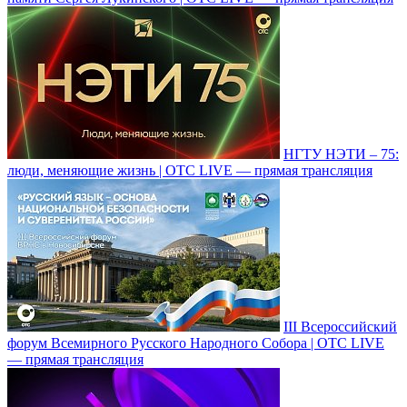
НГТУ НЭТИ – 75:
люди, меняющие жизнь | ОТС LIVE — прямая трансляция
III Всероссийский
форум Всемирного Русского Народного Собора | ОТС LIVE
— прямая трансляция