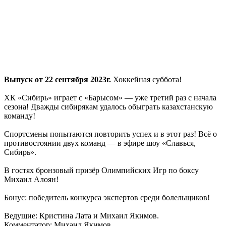
Выпуск от 22 сентября 2023г.
Хоккейная суббота!
ХК «Сибирь» играет с «Барысом» — уже третий раз с начала
сезона! Дважды сибирякам удалось обыграть казахстанскую
команду!
Спортсмены попытаются повторить успех и в этот раз! Всё о
противостоянии двух команд — в эфире шоу «Славься,
Сибирь».
В гостях бронзовый призёр Олимпийских Игр по боксу
Михаил Алоян!
Бонус: победитель конкурса экспертов среди болельщиков!
Ведущие: Кристина Лата и Михаил Якимов.
Комментатор: Михаил Якимов