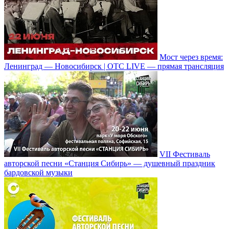
Мост через время:
Ленинград — Новосибирск | ОТС LIVE — прямая трансляция
VII Фестиваль
авторской песни «Станция Сибирь» — душевный праздник
бардовской музыки