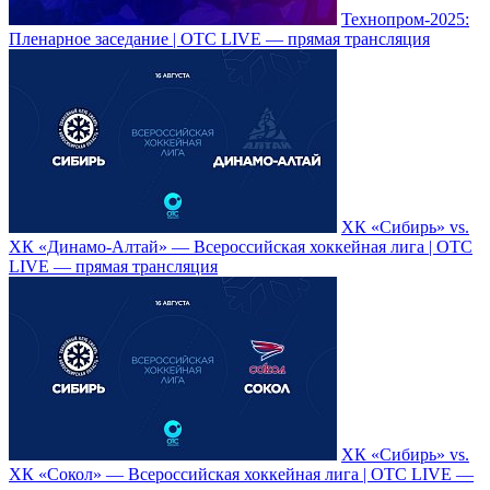
Технопром-2025:
Пленарное заседание | OTC LIVE — прямая трансляция
ХК «Сибирь» vs.
ХК «Динамо-Алтай» — Всероссийская хоккейная лига | ОТС
LIVE — прямая трансляция
ХК «Сибирь» vs.
ХК «Сокол» — Всероссийская хоккейная лига | ОТС LIVE —