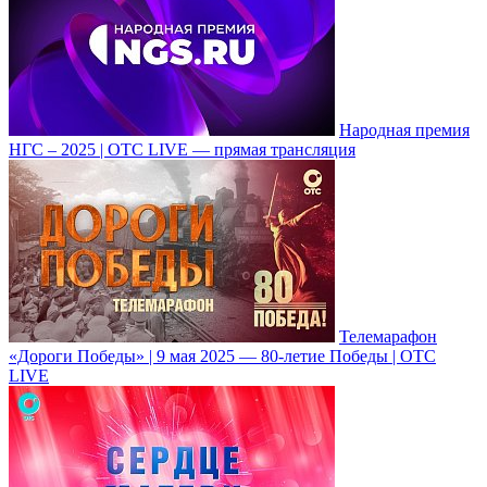
Народная премия
НГС – 2025 | ОТС LIVE — прямая трансляция
Телемарафон
«Дороги Победы» | 9 мая 2025 — 80-летие Победы | ОТС
LIVE