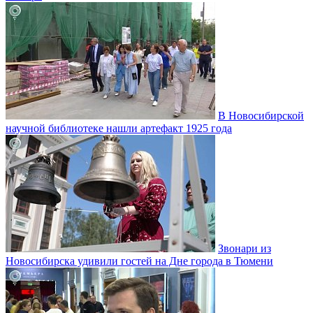
В Новосибирской
научной библиотеке нашли артефакт 1925 года
Звонари из
Новосибирска удивили гостей на Дне города в Тюмени