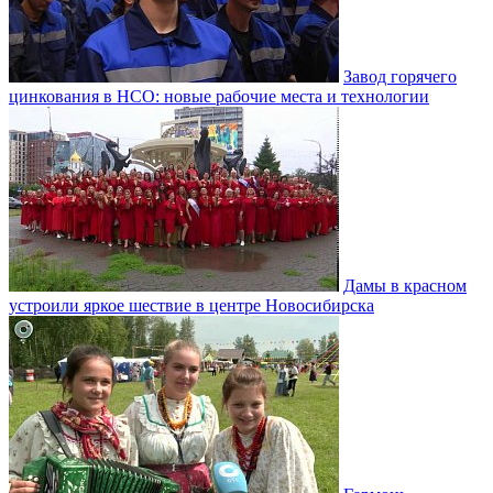
Завод горячего
цинкования в НСО: новые рабочие места и технологии
Дамы в красном
устроили яркое шествие в центре Новосибирска