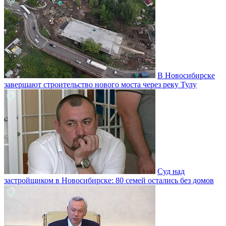
В Новосибирске
завершают строительство нового моста через реку Тулу
Суд над
застройщиком в Новосибирске: 80 семей остались без домов