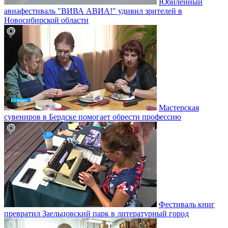
Юбилейный
авиафестиваль "ВИВА АВИА!" удивил зрителей в
Новосибирской области
Мастерская
сувениров в Бердске помогает обрести профессию
Фестиваль книг
превратил Заельцовский парк в литературный город