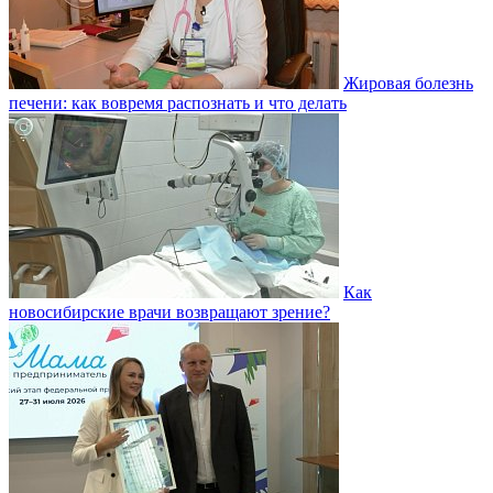
Жировая болезнь
печени: как вовремя распознать и что делать
Как
новосибирские врачи возвращают зрение?