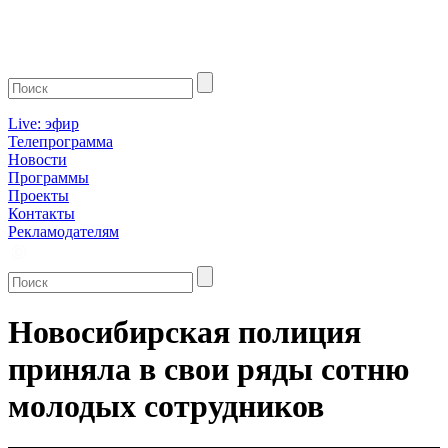
Live: эфир
Телепрограмма
Новости
Программы
Проекты
Контакты
Рекламодателям
Новосибирская полиция
приняла в свои ряды сотню
молодых сотрудников