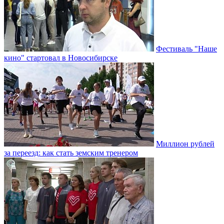
Фестиваль "Наше
кино" стартовал в Новосибирске
Миллион рублей
за переезд: как стать земским тренером