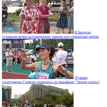
В Бердске
устроили вечер исторических танцев под открытым небом
Лучшие
спортсмены Сибири сразились на марафоне "Земля спорта"