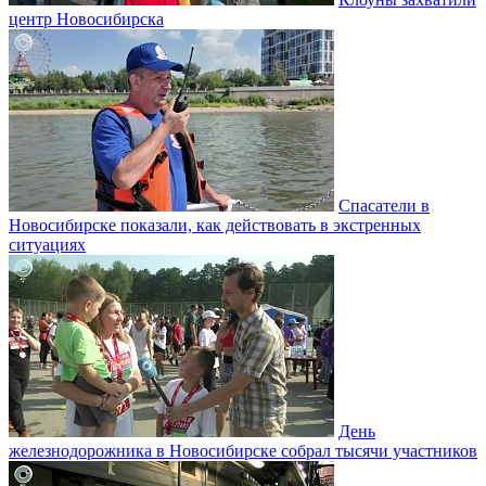
центр Новосибирска
Спасатели в
Новосибирске показали, как действовать в экстренных
ситуациях
День
железнодорожника в Новосибирске собрал тысячи участников