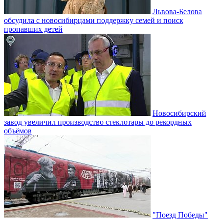
Львова-Белова
обсудила с новосибирцами поддержку семей и поиск
пропавших детей
Новосибирский
завод увеличил производство стеклотары до рекордных
объёмов
"Поезд Победы"