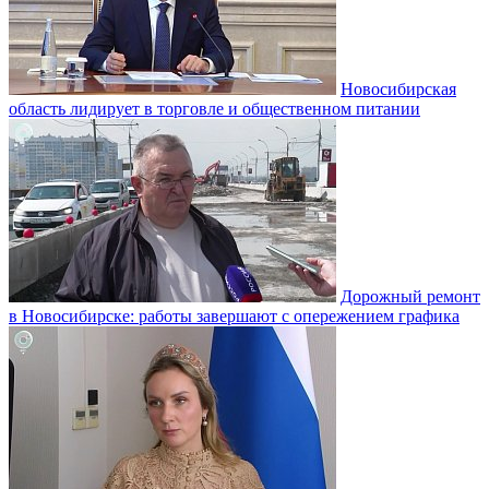
Новосибирская
область лидирует в торговле и общественном питании
Дорожный ремонт
в Новосибирске: работы завершают с опережением графика