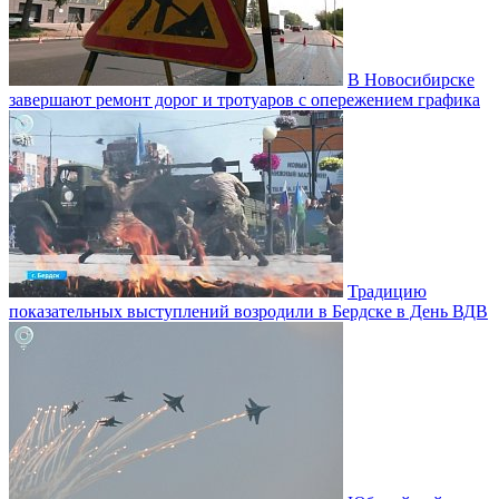
В Новосибирске
завершают ремонт дорог и тротуаров с опережением графика
Традицию
показательных выступлений возродили в Бердске в День ВДВ