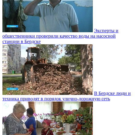
Эксперты и
общественники проверили качество воды на насосной
станции в Бердске
В Бердске люди и
техника приводят в порядок улично‑дорожную сеть