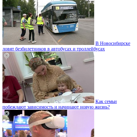
В Новосибирске
ловят безбилетников в автобусах и троллейбусах
Как семьи
побеждают зависимость и начинают новую жизнь?