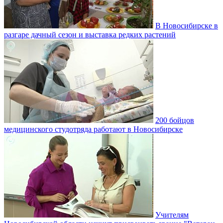
В Новосибирске в
разгаре дачный сезон и выставка редких растений
200 бойцов
медицинского студотряда работают в Новосибирске
Учителям