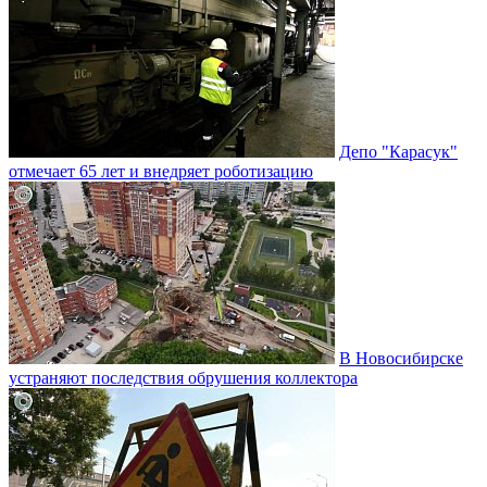
Депо "Карасук"
отмечает 65 лет и внедряет роботизацию
В Новосибирске
устраняют последствия обрушения коллектора