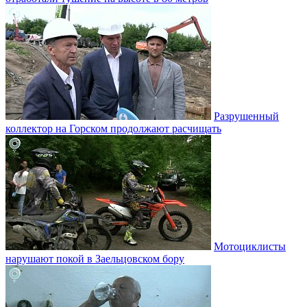
Разрушенный
коллектор на Горском продолжают расчищать
Мотоциклисты
нарушают покой в Заельцовском бору