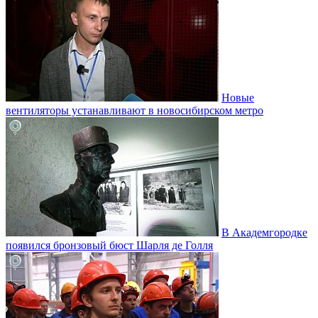
Новые
вентиляторы устанавливают в новосибирском метро
В Академгородке
появился бронзовый бюст Шарля де Голля