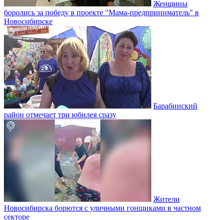
Женщины
боролись за победу в проекте "Мама-предприниматель" в
Новосибирске
Барабинский
район отмечает три юбилея сразу
Жители
Новосибирска борются с уличными гонщиками в частном
секторе