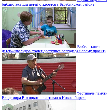
библиотека для детей откроется в Барабинском районе
Реабилитация
детей-инвалидов станет доступнее благодаря новому проекту
Фестиваль памяти
Владимира Высоцкого стартовал в Новосибирске