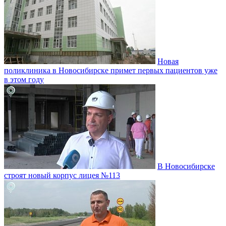
Новая
поликлиника в Новосибирске примет первых пациентов уже
в этом году
В Новосибирске
строят новый корпус лицея №113