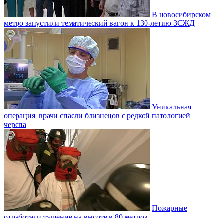
В новосибирском
метро запустили тематический вагон к 130-летию ЗСЖД
Уникальная
операция: врачи спасли близнецов с редкой патологией
черепа
Пожарные
отработали тушение на высоте в 80 метров