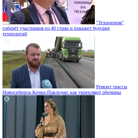
"Технопром"
соберёт участников из 40 стран и покажет будущее
технологий
Ремонт трассы
Новосибирск-Кочки-Павлодар: как укрепляют обочины