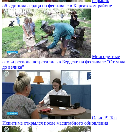
Гармонь
объединила сердца на фестивале в Каргатском районе
Многодетные
семьи региона встретились в Бердске на фестивале "От мала
до велика"
Офис ВТБ в
Искитиме открылся после масштабного обновления