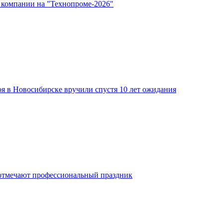
 компании на "Технопроме-2026"
я в Новосибирске вручили спустя 10 лет ожидания
отмечают профессиональный праздник