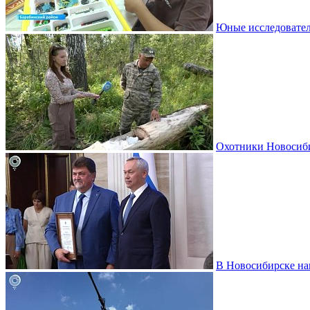
Юные исследовател
Охотники Новосиби
В Новосибирске на