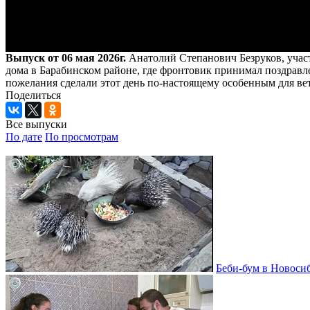
Выпуск от 06 мая 2026г.
Анатолий Степанович Безруков, участ
дома в Барабинском районе, где фронтовик принимал поздравл
пожелания сделали этот день по-настоящему особенным для ве
Поделиться
Все выпуски
По дате
По просмотрам
Беби-бум в Новосиб