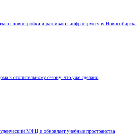
чают новостройки и развивают инфраструктуру Новосибирска
дома к отопительному сезону: что уже сделано
уденческий МФЦ и обновляет учебные пространства