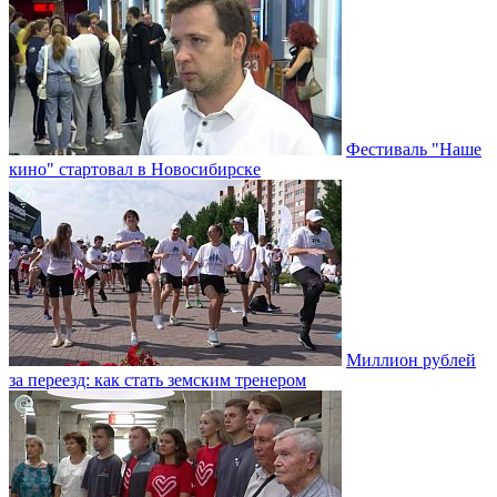
Фестиваль "Наше
кино" стартовал в Новосибирске
Миллион рублей
за переезд: как стать земским тренером