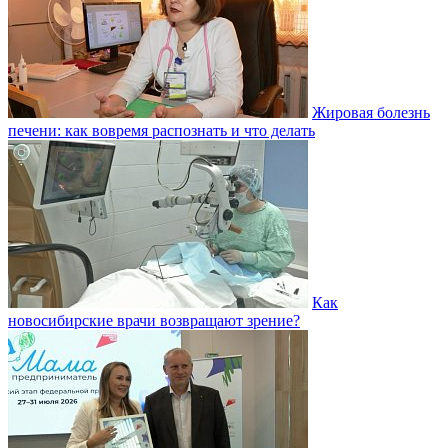
Жировая болезнь
печени: как вовремя распознать и что делать
Как
новосибирские врачи возвращают зрение?