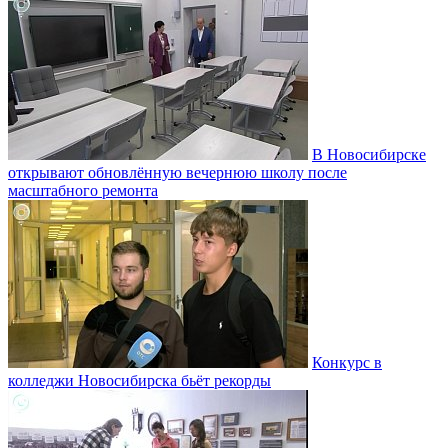
В Новосибирске
открывают обновлённую вечернюю школу после
масштабного ремонта
Конкурс в
колледжи Новосибирска бьёт рекорды