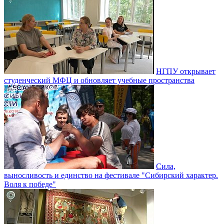
НГПУ открывает
студенческий МФЦ и обновляет учебные пространства
Сила,
выносливость и единство на фестивале "Сибирский характер.
Воля к победе"