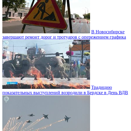
В Новосибирске
завершают ремонт дорог и тротуаров с опережением графика
Традицию
показательных выступлений возродили в Бердске в День ВДВ