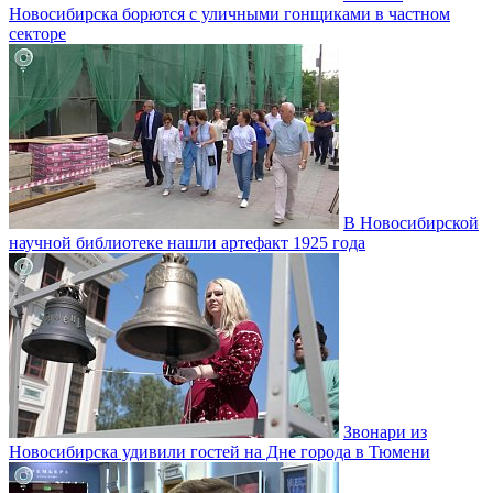
Новосибирска борются с уличными гонщиками в частном
секторе
В Новосибирской
научной библиотеке нашли артефакт 1925 года
Звонари из
Новосибирска удивили гостей на Дне города в Тюмени