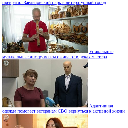
превратил Заельцовский парк в литературный город
Уникальные
музыкальные инструменты оживают в руках мастера
Адаптивная
одежда помогает ветеранам СВО вернуться к активной жизни