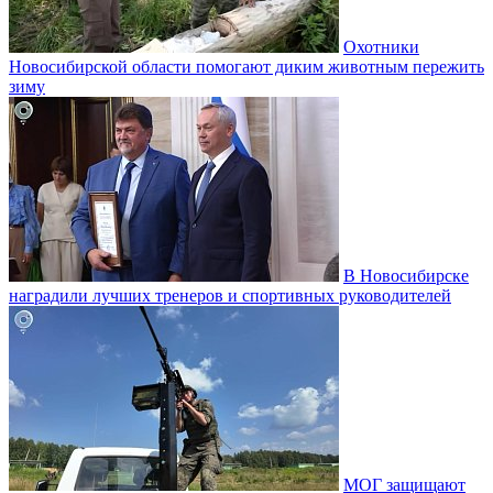
Охотники
Новосибирской области помогают диким животным пережить
зиму
В Новосибирске
наградили лучших тренеров и спортивных руководителей
МОГ защищают