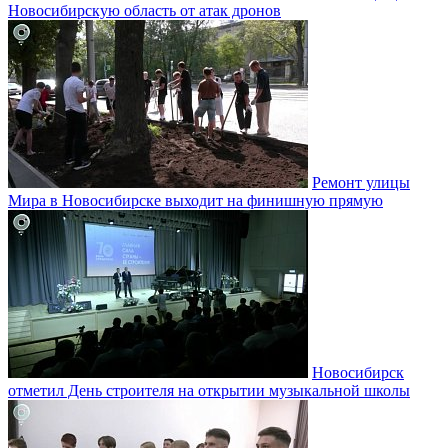
Новосибирскую область от атак дронов
Ремонт улицы
Мира в Новосибирске выходит на финишную прямую
Новосибирск
отметил День строителя на открытии музыкальной школы