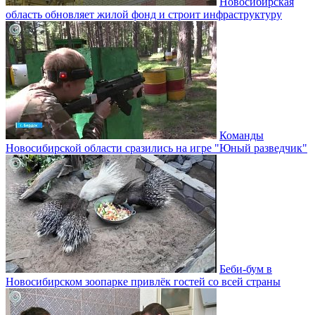
Новосибирская
область обновляет жилой фонд и строит инфраструктуру
Команды
Новосибирской области сразились на игре "Юный разведчик"
Беби-бум в
Новосибирском зоопарке привлёк гостей со всей страны