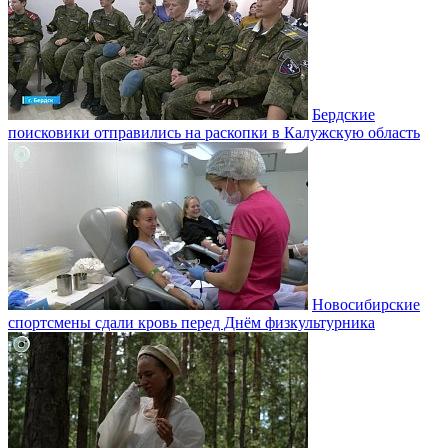
Бердские
поисковики отправились на раскопки в Калужскую область
Новосибирские
спортсмены сдали кровь перед Днём физкультурника