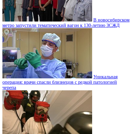
В новосибирском
метро запустили тематический вагон к 130-летию ЗСЖД
Уникальная
операция: врачи спасли близнецов с редкой патологией
черепа