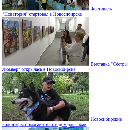
Фестиваль
"Новатория" стартовал в Новосибирске
Выставка "Сёстры
Люмьер" открылась в Новосибирске
Новосибирские
волонтёры помогают найти дом для собак