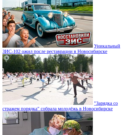
Уникальный
ЗИС-102 ожил после реставрации в Новосибирске
"Зарядка со
стражем порядка" собрала молодёжь в Новосибирске