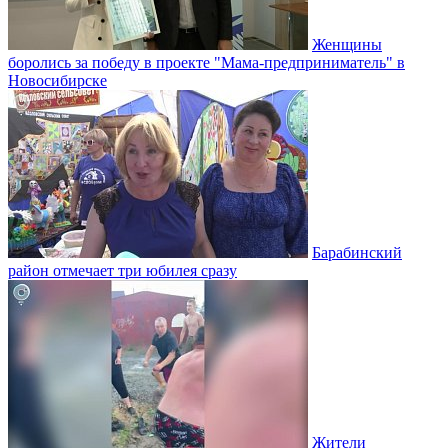
Женщины
боролись за победу в проекте "Мама-предприниматель" в
Новосибирске
Барабинский
район отмечает три юбилея сразу
Жители