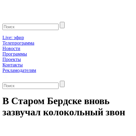
Live: эфир
Телепрограмма
Новости
Программы
Проекты
Контакты
Рекламодателям
В Старом Бердске вновь
зазвучал колокольный звон