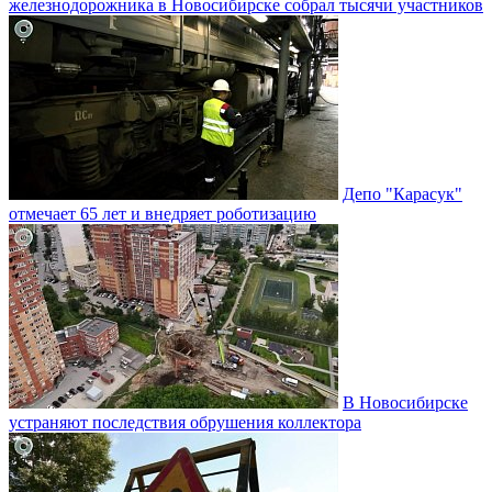
железнодорожника в Новосибирске собрал тысячи участников
Депо "Карасук"
отмечает 65 лет и внедряет роботизацию
В Новосибирске
устраняют последствия обрушения коллектора