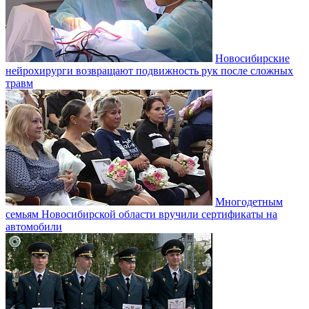
Новосибирские
нейрохирурги возвращают подвижность рук после сложных
травм
Многодетным
семьям Новосибирской области вручили сертификаты на
автомобили