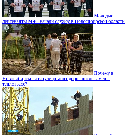
Молодые
лейтенанты МЧС начали службу в Новосибирской области
Почему в
Новосибирске затянули ремонт дорог после замены
теплотрасс?