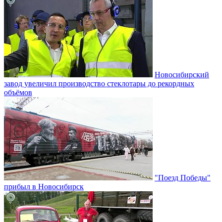
Новосибирский
завод увеличил производство стеклотары до рекордных
объёмов
"Поезд Победы"
прибыл в Новосибирск