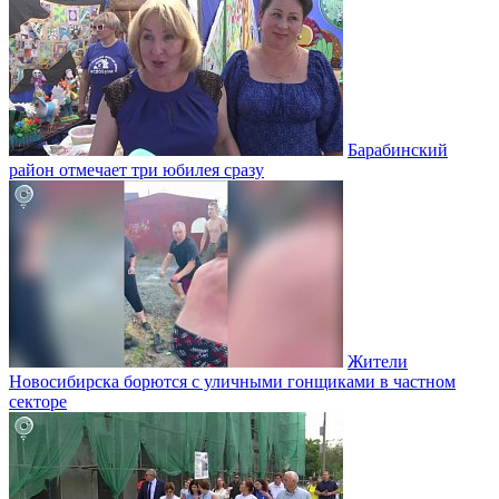
Барабинский
район отмечает три юбилея сразу
Жители
Новосибирска борются с уличными гонщиками в частном
секторе