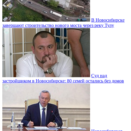
В Новосибирске
завершают строительство нового моста через реку Тулу
Суд над
застройщиком в Новосибирске: 80 семей остались без домов