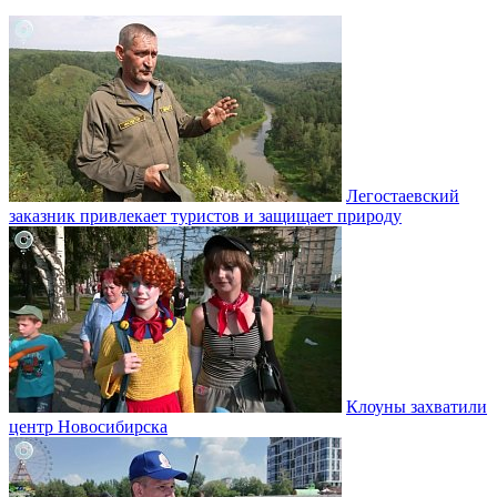
Легостаевский
заказник привлекает туристов и защищает природу
Клоуны захватили
центр Новосибирска