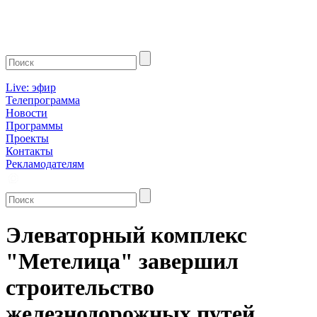
Live: эфир
Телепрограмма
Новости
Программы
Проекты
Контакты
Рекламодателям
Элеваторный комплекс
"Метелица" завершил
строительство
железнодорожных путей