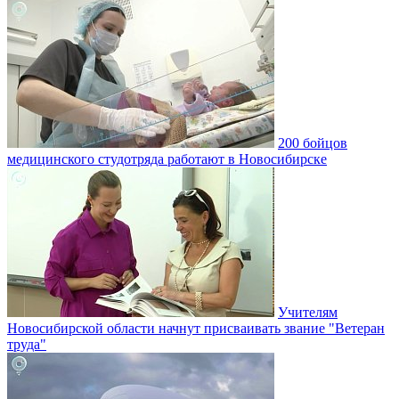
200 бойцов
медицинского студотряда работают в Новосибирске
Учителям
Новосибирской области начнут присваивать звание "Ветеран
труда"