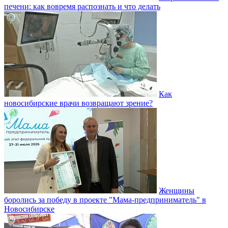
печени: как вовремя распознать и что делать
Как
новосибирские врачи возвращают зрение?
Женщины
боролись за победу в проекте "Мама-предприниматель" в
Новосибирске