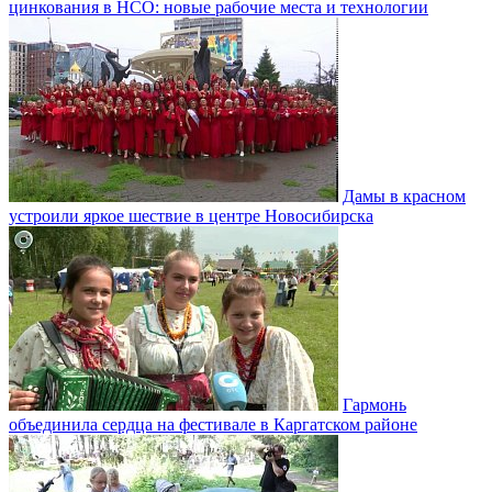
цинкования в НСО: новые рабочие места и технологии
Дамы в красном
устроили яркое шествие в центре Новосибирска
Гармонь
объединила сердца на фестивале в Каргатском районе