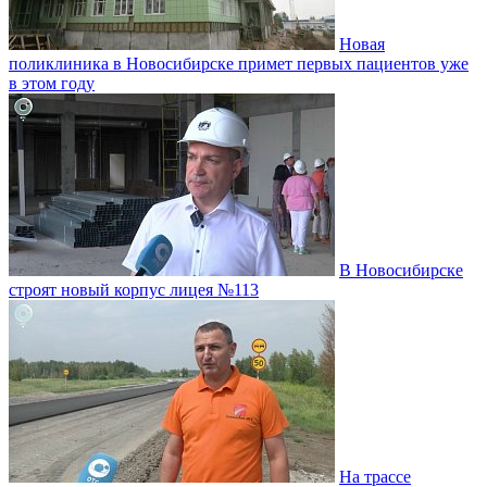
Новая
поликлиника в Новосибирске примет первых пациентов уже
в этом году
В Новосибирске
строят новый корпус лицея №113
На трассе