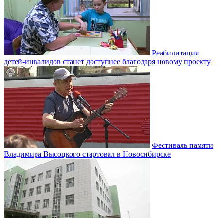
Реабилитация
детей-инвалидов станет доступнее благодаря новому проекту
Фестиваль памяти
Владимира Высоцкого стартовал в Новосибирске