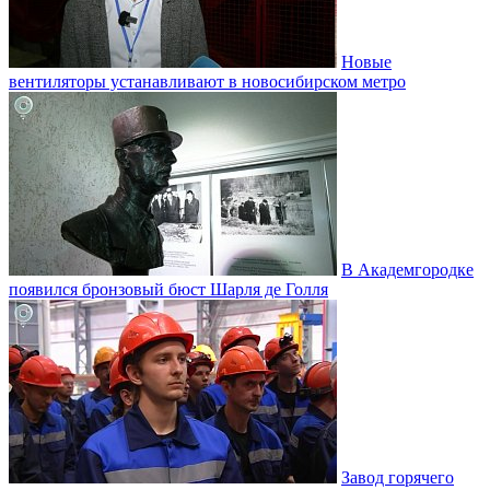
Новые
вентиляторы устанавливают в новосибирском метро
В Академгородке
появился бронзовый бюст Шарля де Голля
Завод горячего