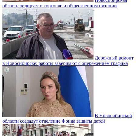
Новосибирская
область лидирует в торговле и общественном питании
Дорожный ремонт
в Новосибирске: работы завершают с опережением графика
В Новосибирской
области создадут отделение Фонда защиты детей