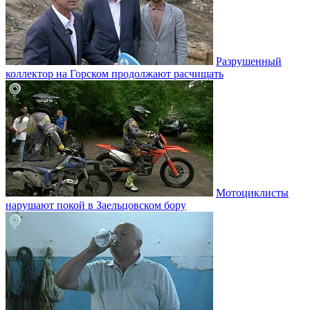
Разрушенный
коллектор на Горском продолжают расчищать
Мотоциклисты
нарушают покой в Заельцовском бору