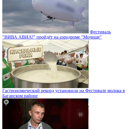
Фестиваль
"ВИВА АВИА!" пройдёт на аэродроме "Мочище"
Гастрономический рекорд установили на Фестивале молока в
Баганском районе