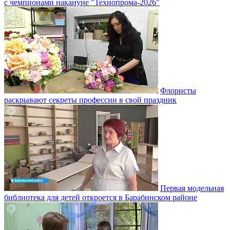
с чемпионами накануне "Технопрома-2026"
Флористы
раскрывают секреты профессии в свой праздник
Первая модельная
библиотека для детей откроется в Барабинском районе