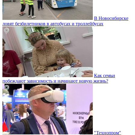
В Новосибирске
ловят безбилетников в автобусах и троллейбусах
Как семьи
побеждают зависимость и начинают новую жизнь?
"Технопром"