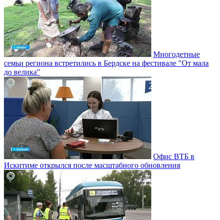
Многодетные
семьи региона встретились в Бердске на фестивале "От мала
до велика"
Офис ВТБ в
Искитиме открылся после масштабного обновления