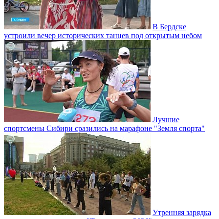
В Бердске
устроили вечер исторических танцев под открытым небом
Лучшие
спортсмены Сибири сразились на марафоне "Земля спорта"
Утренняя зарядка