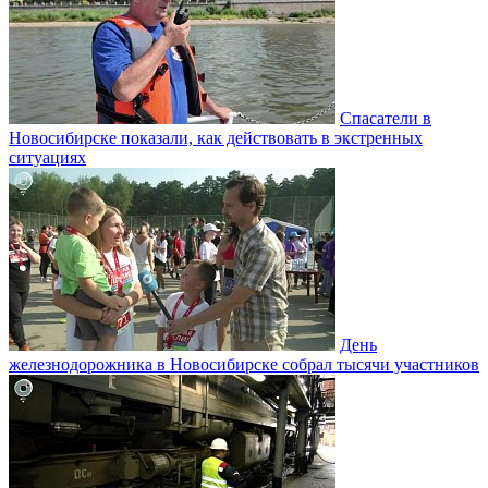
Спасатели в
Новосибирске показали, как действовать в экстренных
ситуациях
День
железнодорожника в Новосибирске собрал тысячи участников