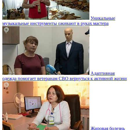
Уникальные
музыкальные инструменты оживают в руках мастера
Адаптивная
одежда помогает ветеранам СВО вернуться к активной жизни
Жировая болезнь