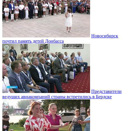
Новосибирск
почтил память детей Донбасса
Представители
ведущих авиакомпаний страны встретились в Бердске