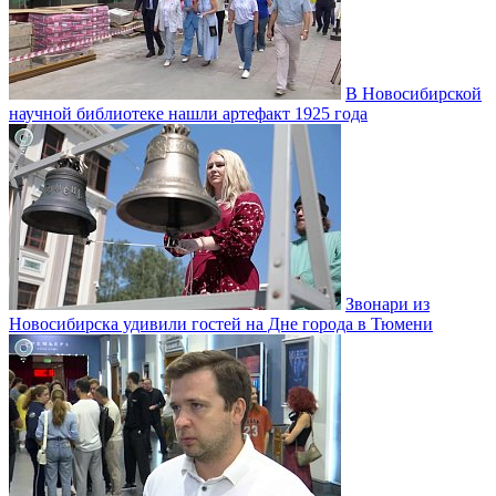
В Новосибирской
научной библиотеке нашли артефакт 1925 года
Звонари из
Новосибирска удивили гостей на Дне города в Тюмени