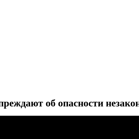
преждают об опасности незак