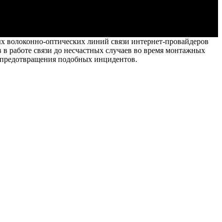
х волоконно-оптических линий связи интернет-провайдеров
 в работе связи до несчастных случаев во время монтажных
я предотвращения подобных инцидентов.