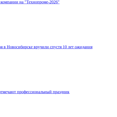
 компании на "Технопроме-2026"
я в Новосибирске вручили спустя 10 лет ожидания
отмечают профессиональный праздник