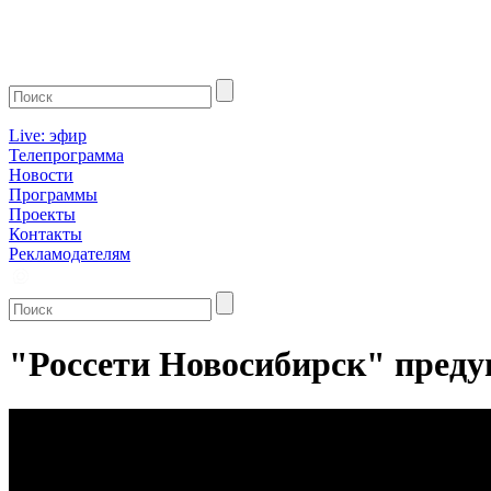
Live: эфир
Телепрограмма
Новости
Программы
Проекты
Контакты
Рекламодателям
"Россети Новосибирск" преду