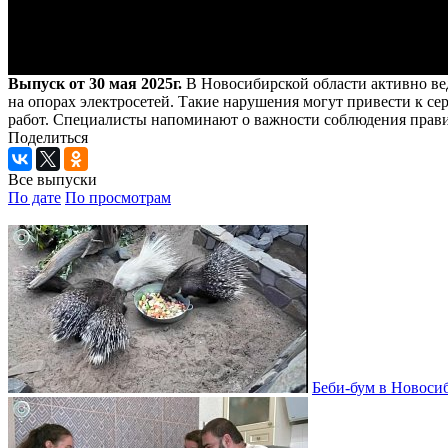
Выпуск от 30 мая 2025г.
В Новосибирской области активно ве
на опорах электросетей. Такие нарушения могут привести к се
работ. Специалисты напоминают о важности соблюдения прави
Поделиться
Все выпуски
По дате
По просмотрам
Беби-бум в Новосиб