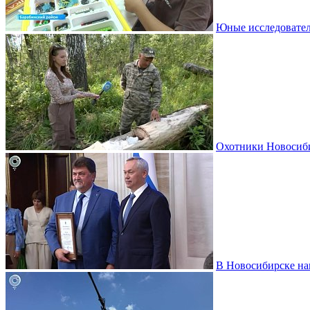
Юные исследовател
Охотники Новосиби
В Новосибирске на