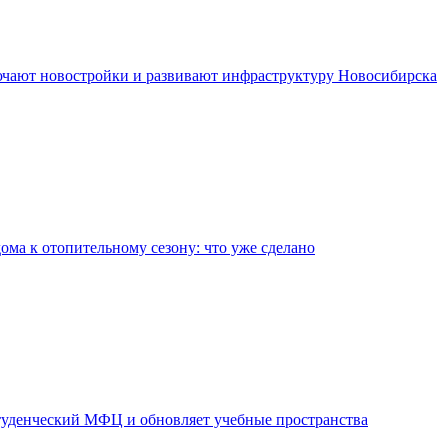
чают новостройки и развивают инфраструктуру Новосибирска
дома к отопительному сезону: что уже сделано
уденческий МФЦ и обновляет учебные пространства