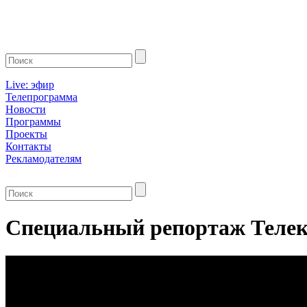
Live: эфир
Телепрограмма
Новости
Программы
Проекты
Контакты
Рекламодателям
Специальный репортаж Телек