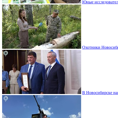
Юные исследовател
Охотники Новосиби
В Новосибирске на