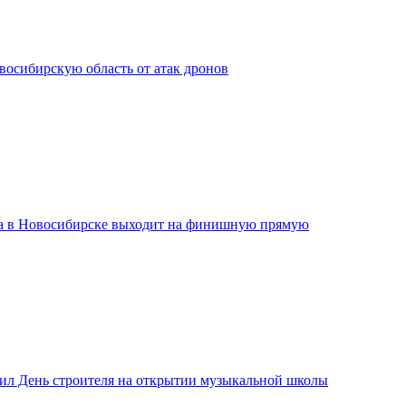
сибирскую область от атак дронов
а в Новосибирске выходит на финишную прямую
ил День строителя на открытии музыкальной школы