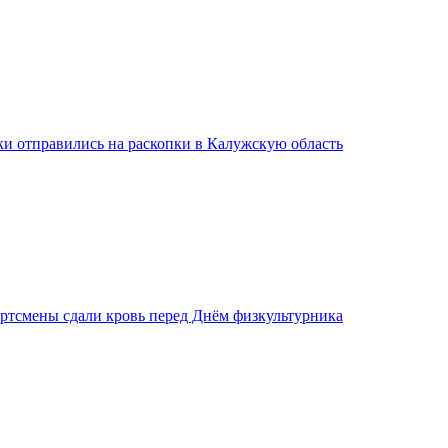
ки отправились на раскопки в Калужскую область
ртсмены сдали кровь перед Днём физкультурника