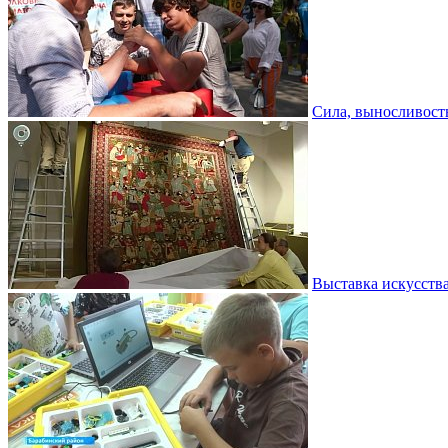
Сила, выносливость
Выставка искусств