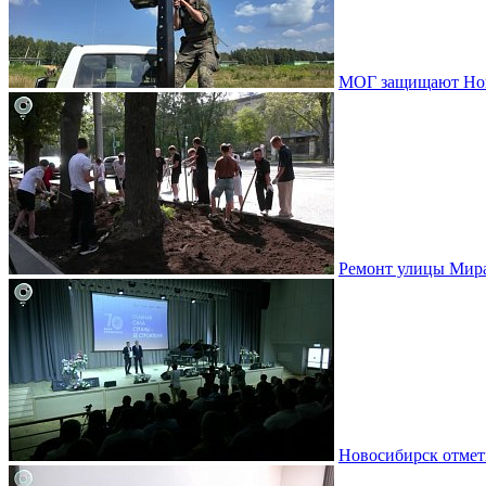
МОГ защищают Ново
Ремонт улицы Мир
Новосибирск отмет