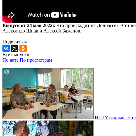
Выпуск от 24 мая 2022г.
Что происходит на Донбассе? Этот во
Александр Шпак и Алексей Баженов.
Поделиться
Все выпуски
По дате
По просмотрам
НГПУ открывает ст