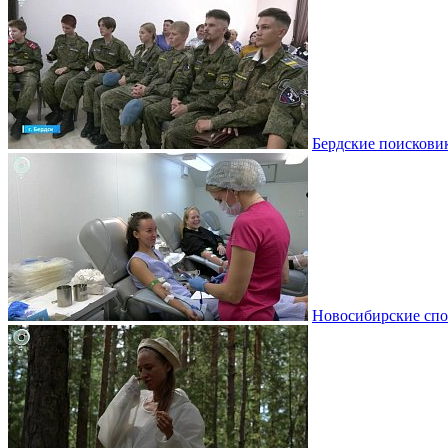
Бердские поискови
Новосибирские спо