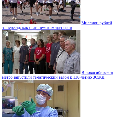
Миллион рублей
за переезд: как стать земским тренером
В новосибирском
метро запустили тематический вагон к 130-летию ЗСЖД