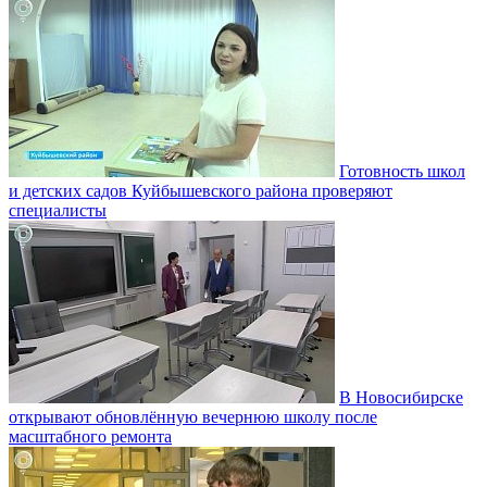
Готовность школ
и детских садов Куйбышевского района проверяют
специалисты
В Новосибирске
открывают обновлённую вечернюю школу после
масштабного ремонта