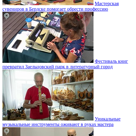
Мастерская
сувениров в Бердске помогает обрести профессию
Фестиваль книг
превратил Заельцовский парк в литературный город
Уникальные
музыкальные инструменты оживают в руках мастера