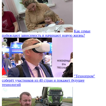
Как семьи
побеждают зависимость и начинают новую жизнь?
"Технопром"
соберёт участников из 40 стран и покажет будущее
технологий