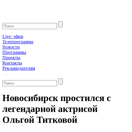
Live: эфир
Телепрограмма
Новости
Программы
Проекты
Контакты
Рекламодателям
Новосибирск простился с
легендарной актрисой
Ольгой Титковой