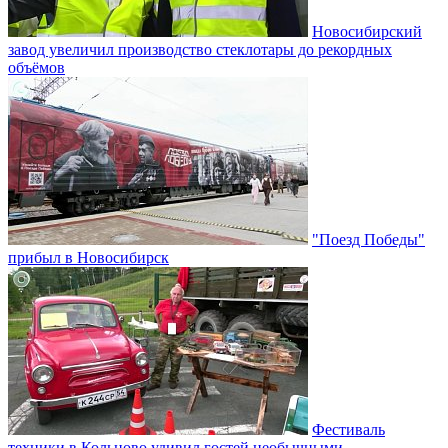
Новосибирский
завод увеличил производство стеклотары до рекордных
объёмов
"Поезд Победы"
прибыл в Новосибирск
Фестиваль
техники в Кольцово удивил гостей необычными