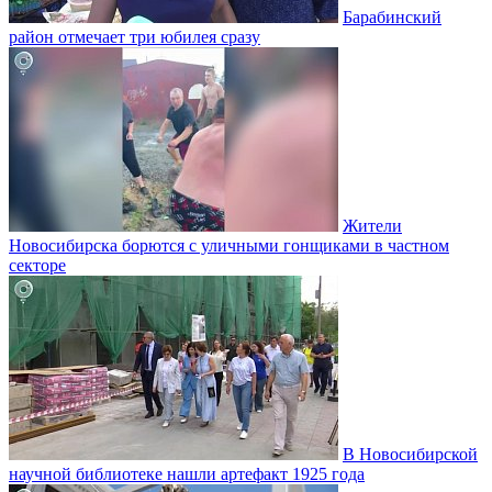
Барабинский
район отмечает три юбилея сразу
Жители
Новосибирска борются с уличными гонщиками в частном
секторе
В Новосибирской
научной библиотеке нашли артефакт 1925 года