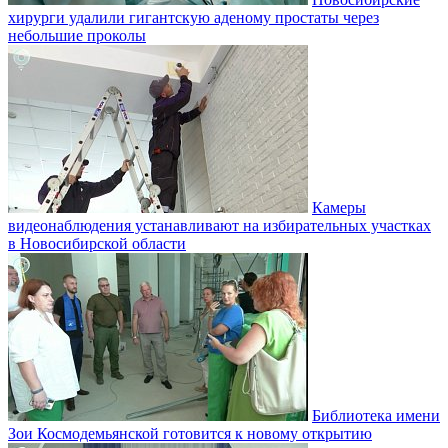
хирурги удалили гигантскую аденому простаты через
небольшие проколы
Камеры
видеонаблюдения устанавливают на избирательных участках
в Новосибирской области
Библиотека имени
Зои Космодемьянской готовится к новому открытию