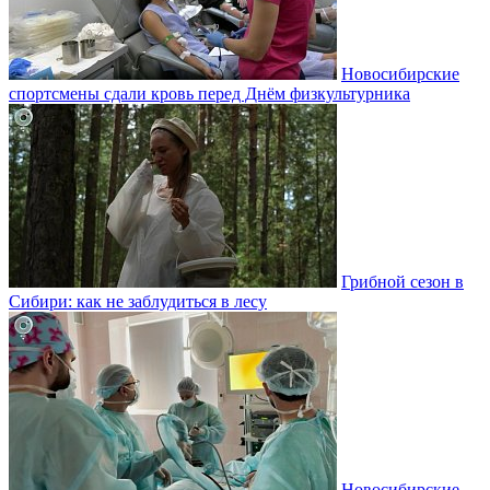
Новосибирские
спортсмены сдали кровь перед Днём физкультурника
Грибной сезон в
Сибири: как не заблудиться в лесу
Новосибирские