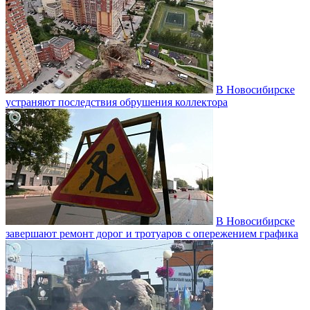
В Новосибирске
устраняют последствия обрушения коллектора
В Новосибирске
завершают ремонт дорог и тротуаров с опережением графика