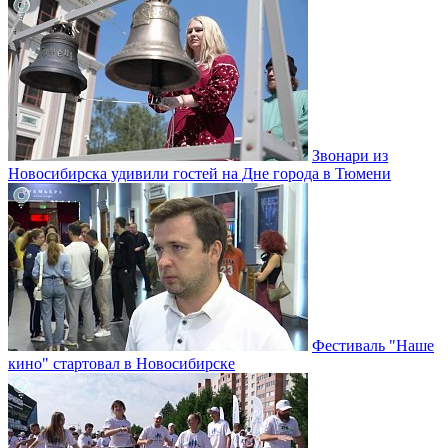
Звонари из
Новосибирска удивили гостей на Дне города в Тюмени
Фестиваль "Наше
кино" стартовал в Новосибирске