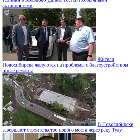
активностями
Жители
Новосибирска жалуются на проблемы с благоустройством
после ремонта
В Новосибирске
завершают строительство нового моста через реку Тулу