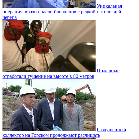
Уникальная
операция: врачи спасли близнецов с редкой патологией
черепа
Пожарные
отработали тушение на высоте в 80 метров
Разрушенный
коллектор на Горском продолжают расчищать