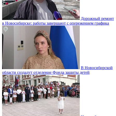
Дорожный ремонт
в Новосибирске: работы завершают с опережением графика
В Новосибирской
области создадут отделение Фонда защиты детей