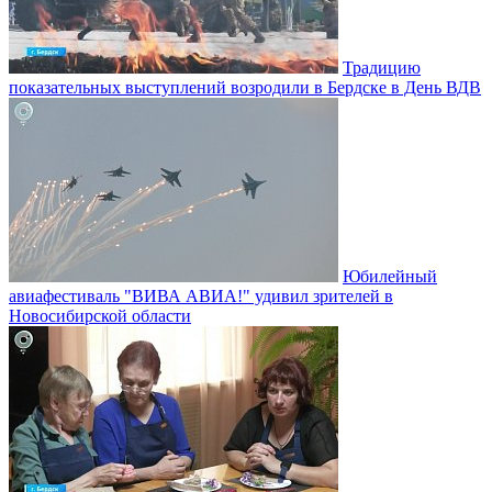
Традицию
показательных выступлений возродили в Бердске в День ВДВ
Юбилейный
авиафестиваль "ВИВА АВИА!" удивил зрителей в
Новосибирской области