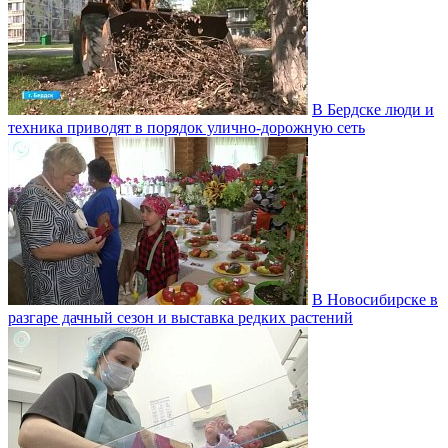
В Бердске люди и
техника приводят в порядок улично‑дорожную сеть
В Новосибирске в
разгаре дачный сезон и выставка редких растений