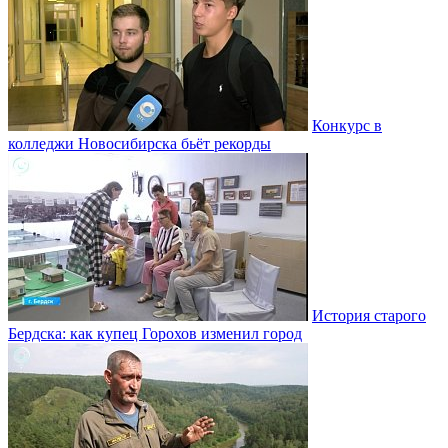
Конкурс в
колледжи Новосибирска бьёт рекорды
История старого
Бердска: как купец Горохов изменил город