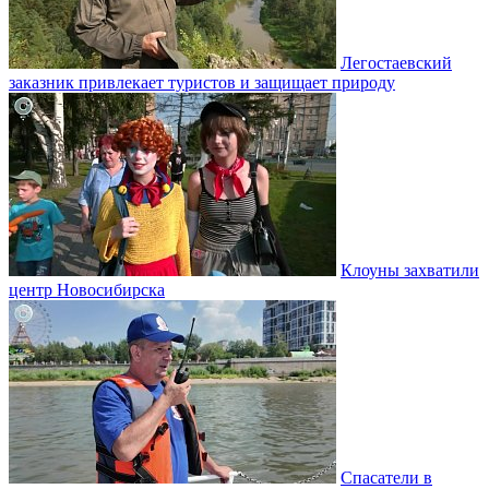
Легостаевский
заказник привлекает туристов и защищает природу
Клоуны захватили
центр Новосибирска
Спасатели в