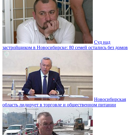
Суд над
застройщиком в Новосибирске: 80 семей остались без домов
Новосибирская
область лидирует в торговле и общественном питании