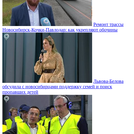
Ремонт трассы
Новосибирск-Кочки-Павлодар: как укрепляют обочины
Львова-Белова
обсудила с новосибирцами поддержку семей и поиск
пропавших детей