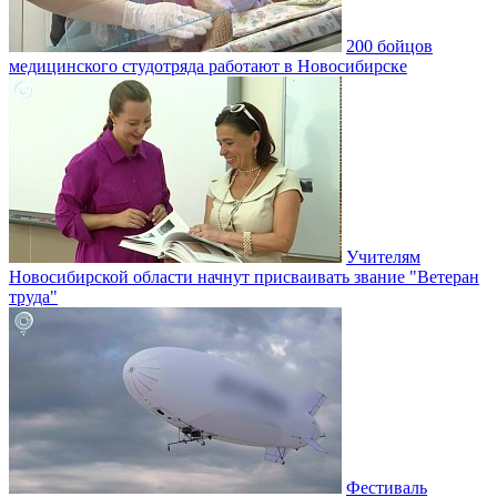
200 бойцов
медицинского студотряда работают в Новосибирске
Учителям
Новосибирской области начнут присваивать звание "Ветеран
труда"
Фестиваль