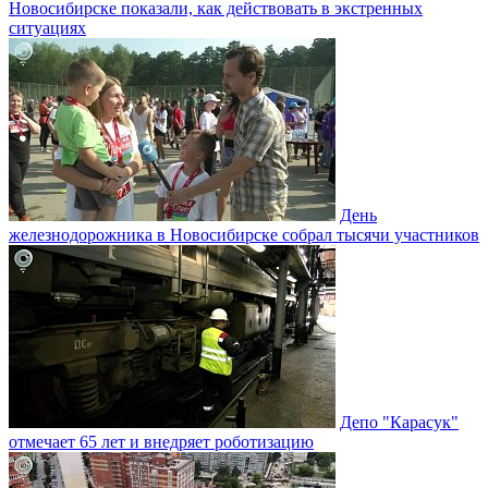
Новосибирске показали, как действовать в экстренных
ситуациях
День
железнодорожника в Новосибирске собрал тысячи участников
Депо "Карасук"
отмечает 65 лет и внедряет роботизацию