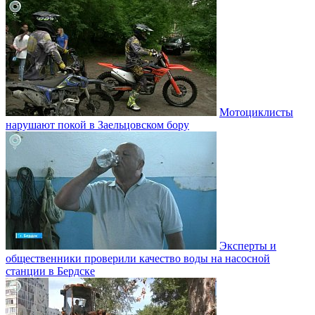
Мотоциклисты
нарушают покой в Заельцовском бору
Эксперты и
общественники проверили качество воды на насосной
станции в Бердске