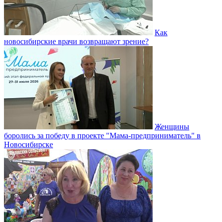
Как
новосибирские врачи возвращают зрение?
Женщины
боролись за победу в проекте "Мама-предприниматель" в
Новосибирске