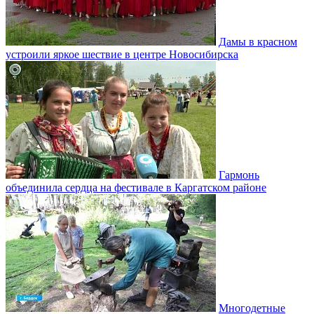
Дамы в красном
устроили яркое шествие в центре Новосибирска
Гармонь
объединила сердца на фестивале в Каргатском районе
Многодетные