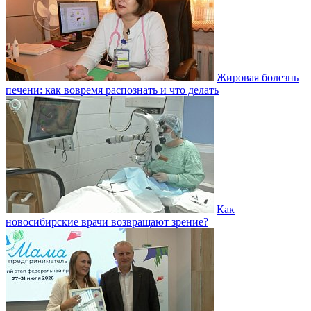
Жировая болезнь
печени: как вовремя распознать и что делать
Как
новосибирские врачи возвращают зрение?