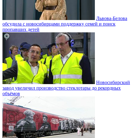
Львова-Белова
обсудила с новосибирцами поддержку семей и поиск
пропавших детей
Новосибирский
завод увеличил производство стеклотары до рекордных
объёмов