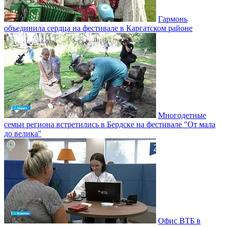
Гармонь
объединила сердца на фестивале в Каргатском районе
Многодетные
семьи региона встретились в Бердске на фестивале "От мала
до велика"
Офис ВТБ в