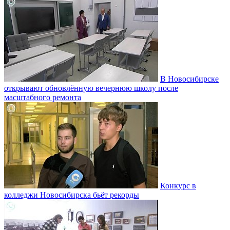
В Новосибирске
открывают обновлённую вечернюю школу после
масштабного ремонта
Конкурс в
колледжи Новосибирска бьёт рекорды