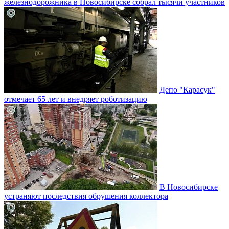
железнодорожника в Новосибирске собрал тысячи участников
Депо "Карасук"
отмечает 65 лет и внедряет роботизацию
В Новосибирске
устраняют последствия обрушения коллектора