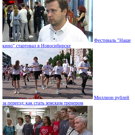
Фестиваль "Наше
кино" стартовал в Новосибирске
Миллион рублей
за переезд: как стать земским тренером