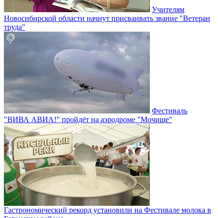
Учителям
Новосибирской области начнут присваивать звание "Ветеран
труда"
Фестиваль
"ВИВА АВИА!" пройдёт на аэродроме "Мочище"
Гастрономический рекорд установили на Фестивале молока в