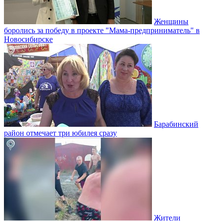
Женщины
боролись за победу в проекте "Мама-предприниматель" в
Новосибирске
Барабинский
район отмечает три юбилея сразу
Жители