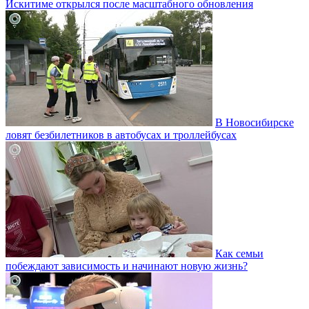
Искитиме открылся после масштабного обновления
В Новосибирске
ловят безбилетников в автобусах и троллейбусах
Как семьи
побеждают зависимость и начинают новую жизнь?