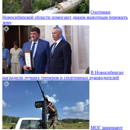
Охотники
Новосибирской области помогают диким животным пережить
зиму
В Новосибирске
наградили лучших тренеров и спортивных руководителей
МОГ защищают