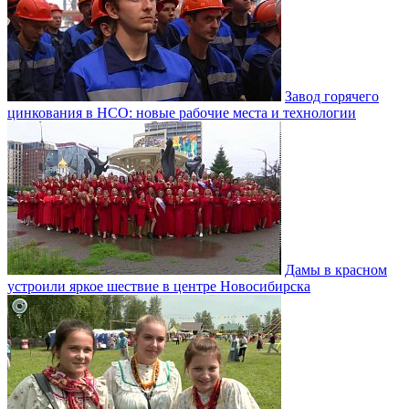
Завод горячего
цинкования в НСО: новые рабочие места и технологии
Дамы в красном
устроили яркое шествие в центре Новосибирска