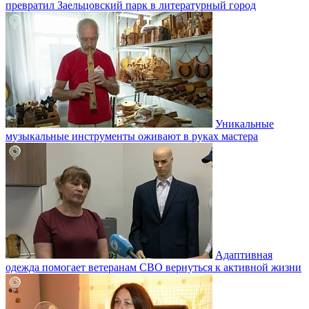
превратил Заельцовский парк в литературный город
Уникальные
музыкальные инструменты оживают в руках мастера
Адаптивная
одежда помогает ветеранам СВО вернуться к активной жизни