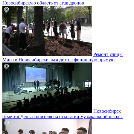
Новосибирскую область от атак дронов
Ремонт улицы
Мира в Новосибирске выходит на финишную прямую
Новосибирск
отметил День строителя на открытии музыкальной школы