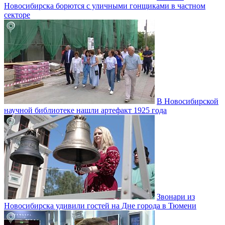
Новосибирска борются с уличными гонщиками в частном
секторе
В Новосибирской
научной библиотеке нашли артефакт 1925 года
Звонари из
Новосибирска удивили гостей на Дне города в Тюмени