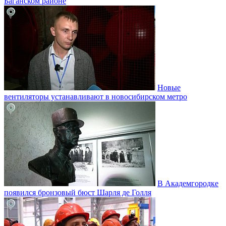
Баганском районе
Новые
вентиляторы устанавливают в новосибирском метро
В Академгородке
появился бронзовый бюст Шарля де Голля