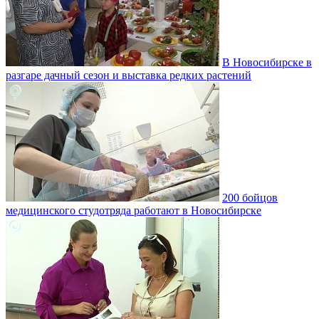
В Новосибирске в
разгаре дачный сезон и выставка редких растений
200 бойцов
медицинского студотряда работают в Новосибирске