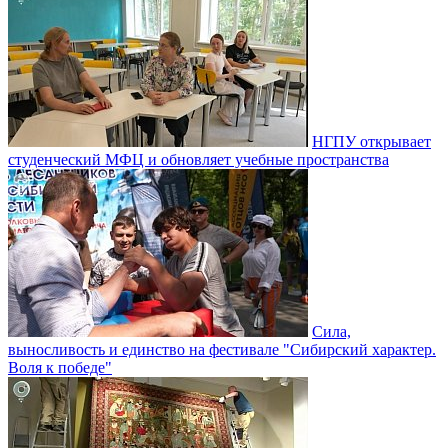
НГПУ открывает
студенческий МФЦ и обновляет учебные пространства
Сила,
выносливость и единство на фестивале "Сибирский характер.
Воля к победе"