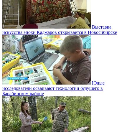
Выставка
искусства эпохи Каджаров открывается в Новосибирске
Юные
исследователи осваивают технологии будущего в
Барабинском районе