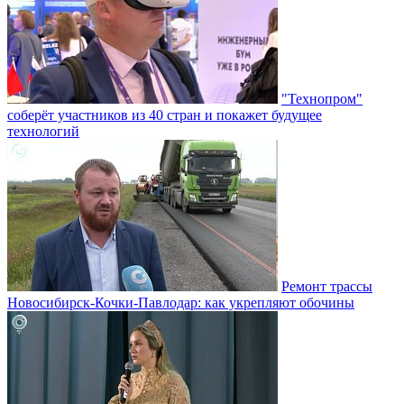
"Технопром"
соберёт участников из 40 стран и покажет будущее
технологий
Ремонт трассы
Новосибирск-Кочки-Павлодар: как укрепляют обочины