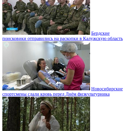
Бердские
поисковики отправились на раскопки в Калужскую область
Новосибирские
спортсмены сдали кровь перед Днём физкультурника