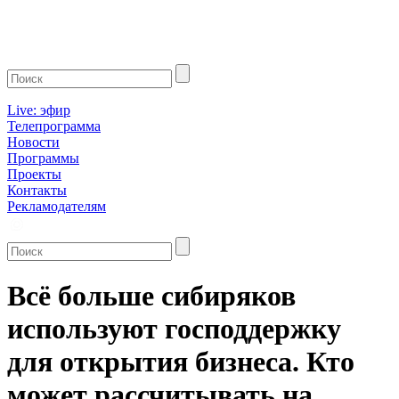
Live: эфир
Телепрограмма
Новости
Программы
Проекты
Контакты
Рекламодателям
Всё больше сибиряков
используют господдержку
для открытия бизнеса. Кто
может рассчитывать на