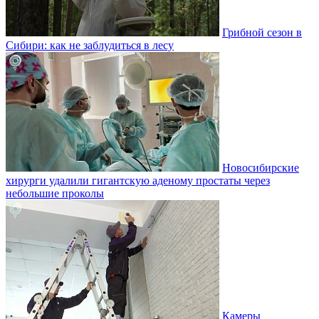
Грибной сезон в
Сибири: как не заблудиться в лесу
Новосибирские
хирурги удалили гигантскую аденому простаты через
небольшие проколы
Камеры