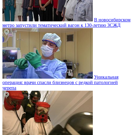
В новосибирском
метро запустили тематический вагон к 130-летию ЗСЖД
Уникальная
операция: врачи спасли близнецов с редкой патологией
черепа