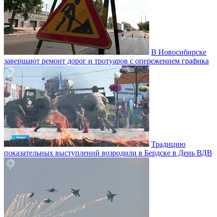
В Новосибирске
завершают ремонт дорог и тротуаров с опережением графика
Традицию
показательных выступлений возродили в Бердске в День ВДВ