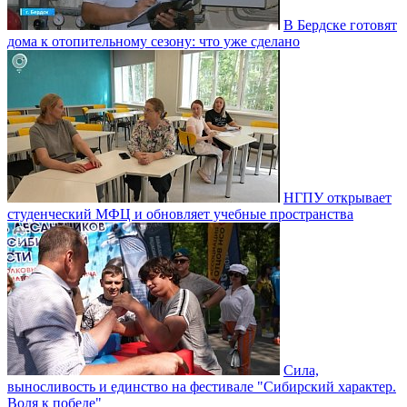
В Бердске готовят
дома к отопительному сезону: что уже сделано
НГПУ открывает
студенческий МФЦ и обновляет учебные пространства
Сила,
выносливость и единство на фестивале "Сибирский характер.
Воля к победе"