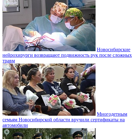
Новосибирские
нейрохирурги возвращают подвижность рук после сложных
травм
Многодетным
семьям Новосибирской области вручили сертификаты на
автомобили