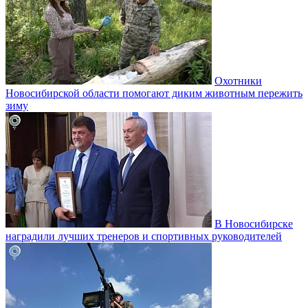
Охотники
Новосибирской области помогают диким животным пережить
зиму
В Новосибирске
наградили лучших тренеров и спортивных руководителей