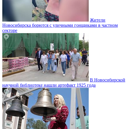
Жители
Новосибирска борются с уличными гонщиками в частном
секторе
В Новосибирской
научной библиотеке нашли артефакт 1925 года