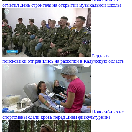
отметил День строителя на открытии музыкальной школы
Бердские
поисковики отправились на раскопки в Калужскую область
Новосибирские
спортсмены сдали кровь перед Днём физкультурника