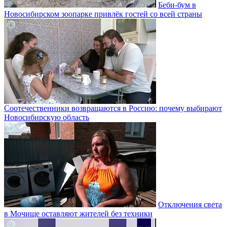
Беби-бум в
Новосибирском зоопарке привлёк гостей со всей страны
Соотечественники возвращаются в Россию: почему выбирают
Новосибирскую область
Отключения света
в Мочище оставляют жителей без техники