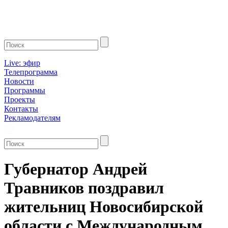
Live: эфир
Телепрограмма
Новости
Программы
Проекты
Контакты
Рекламодателям
Губернатор Андрей
Травников поздравил
жительниц Новосибирской
области с Международным