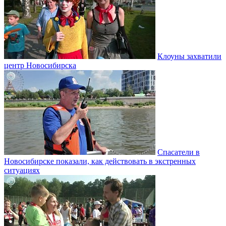
Клоуны захватили
центр Новосибирска
Спасатели в
Новосибирске показали, как действовать в экстренных
ситуациях