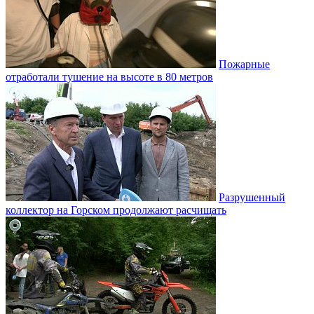
Пожарные
отработали тушение на высоте в 80 метров
Разрушенный
коллектор на Горском продолжают расчищать