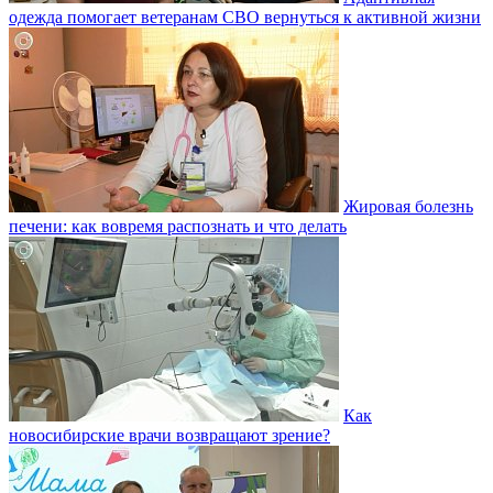
одежда помогает ветеранам СВО вернуться к активной жизни
Жировая болезнь
печени: как вовремя распознать и что делать
Как
новосибирские врачи возвращают зрение?