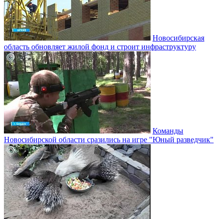
Новосибирская
область обновляет жилой фонд и строит инфраструктуру
Команды
Новосибирской области сразились на игре "Юный разведчик"