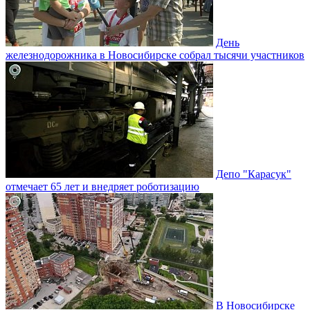
День
железнодорожника в Новосибирске собрал тысячи участников
Депо "Карасук"
отмечает 65 лет и внедряет роботизацию
В Новосибирске