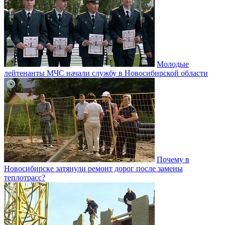
Молодые
лейтенанты МЧС начали службу в Новосибирской области
Почему в
Новосибирске затянули ремонт дорог после замены
теплотрасс?