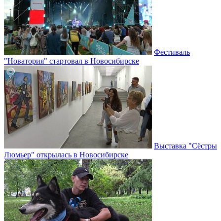
Фестиваль
"Новатория" стартовал в Новосибирске
Выставка "Сёстры
Люмьер" открылась в Новосибирске