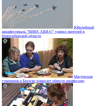
Юбилейный
авиафестиваль "ВИВА АВИА!" удивил зрителей в
Новосибирской области
Мастерская
сувениров в Бердске помогает обрести профессию