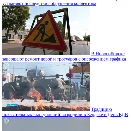
устраняют последствия обрушения коллектора
В Новосибирске
завершают ремонт дорог и тротуаров с опережением графика
Традицию
показательных выступлений возродили в Бердске в День ВДВ