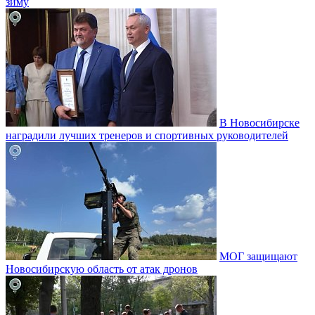
зиму
В Новосибирске
наградили лучших тренеров и спортивных руководителей
МОГ защищают
Новосибирскую область от атак дронов