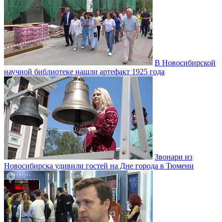
В Новосибирской
научной библиотеке нашли артефакт 1925 года
Звонари из
Новосибирска удивили гостей на Дне города в Тюмени