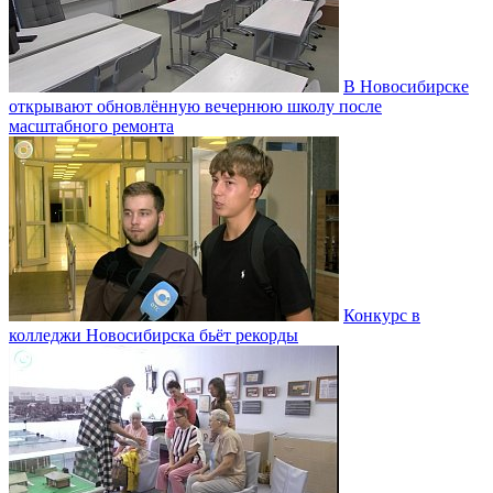
В Новосибирске
открывают обновлённую вечернюю школу после
масштабного ремонта
Конкурс в
колледжи Новосибирска бьёт рекорды