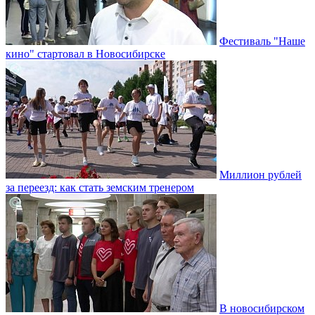
Фестиваль "Наше
кино" стартовал в Новосибирске
Миллион рублей
за переезд: как стать земским тренером
В новосибирском