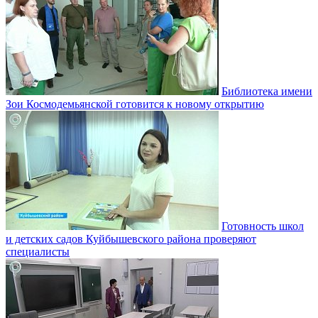
Библиотека имени
Зои Космодемьянской готовится к новому открытию
Готовность школ
и детских садов Куйбышевского района проверяют
специалисты