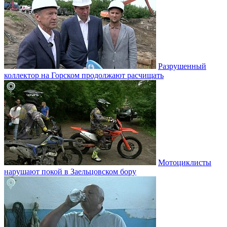
Разрушенный
коллектор на Горском продолжают расчищать
Мотоциклисты
нарушают покой в Заельцовском бору