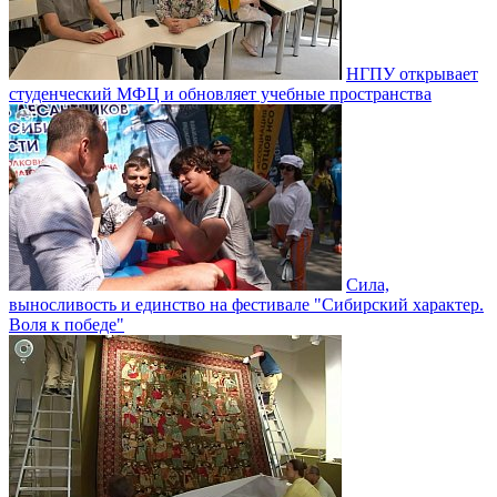
НГПУ открывает
студенческий МФЦ и обновляет учебные пространства
Сила,
выносливость и единство на фестивале "Сибирский характер.
Воля к победе"