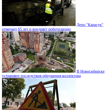
Депо "Карасук"
отмечает 65 лет и внедряет роботизацию
В Новосибирске
устраняют последствия обрушения коллектора