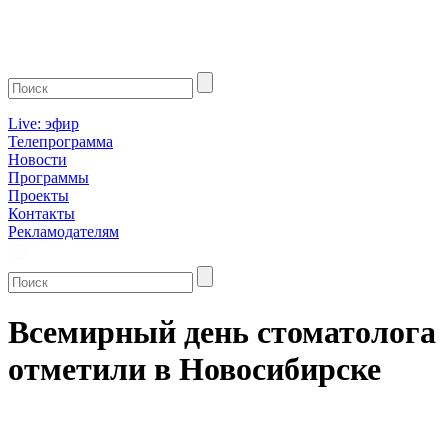
Live: эфир
Телепрограмма
Новости
Программы
Проекты
Контакты
Рекламодателям
Всемирный день стоматолога
отметили в Новосибирске