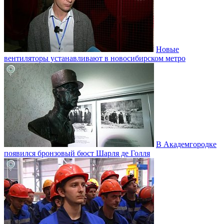
Новые
вентиляторы устанавливают в новосибирском метро
В Академгородке
появился бронзовый бюст Шарля де Голля