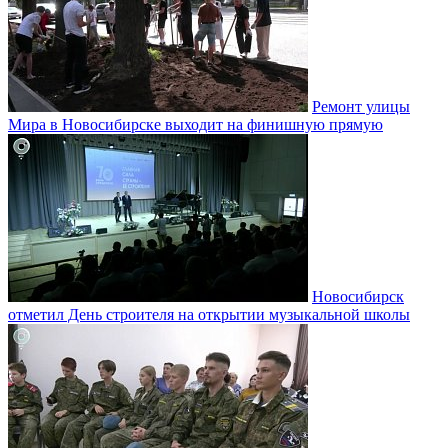
Ремонт улицы
Мира в Новосибирске выходит на финишную прямую
Новосибирск
отметил День строителя на открытии музыкальной школы