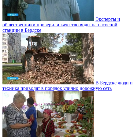
Эксперты и
общественники проверили качество воды на насосной
станции в Бердске
В Бердске люди и
техника приводят в порядок улично‑дорожную сеть