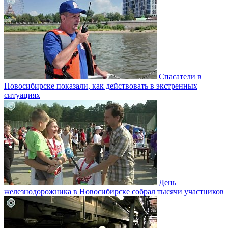
Спасатели в
Новосибирске показали, как действовать в экстренных
ситуациях
День
железнодорожника в Новосибирске собрал тысячи участников