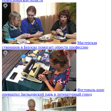
Новосибирской области
Мастерская
сувениров в Бердске помогает обрести профессию
Фестиваль книг
превратил Заельцовский парк в литературный город