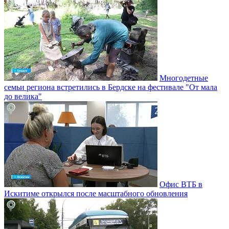
Многодетные
семьи региона встретились в Бердске на фестивале "От мала
до велика"
Офис ВТБ в
Искитиме открылся после масштабного обновления