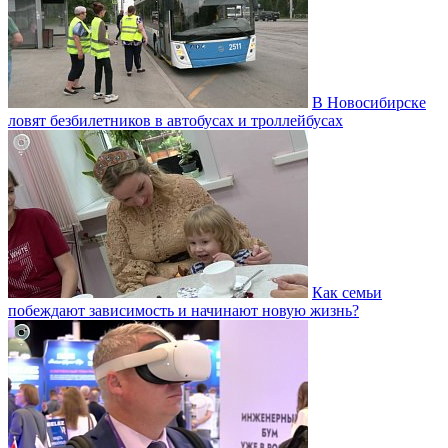
В Новосибирске
ловят безбилетников в автобусах и троллейбусах
Как семьи
побеждают зависимость и начинают новую жизнь?