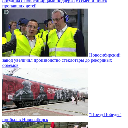
обсудила с новосибирцами поддержку семей и поиск
пропавших детей
Новосибирский
завод увеличил производство стеклотары до рекордных
объёмов
"Поезд Победы"
прибыл в Новосибирск