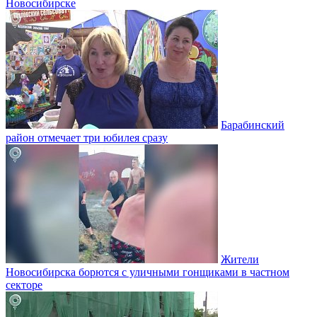
Новосибирске
Барабинский
район отмечает три юбилея сразу
Жители
Новосибирска борются с уличными гонщиками в частном
секторе