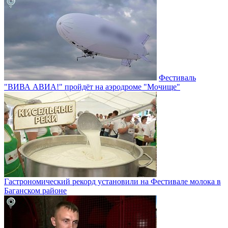
Фестиваль
"ВИВА АВИА!" пройдёт на аэродроме "Мочище"
Гастрономический рекорд установили на Фестивале молока в
Баганском районе