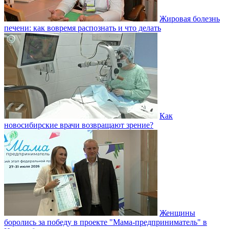
Жировая болезнь
печени: как вовремя распознать и что делать
Как
новосибирские врачи возвращают зрение?
Женщины
боролись за победу в проекте "Мама-предприниматель" в