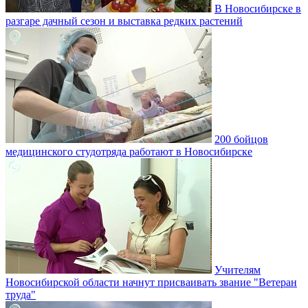
В Новосибирске в
разгаре дачный сезон и выставка редких растений
200 бойцов
медицинского студотряда работают в Новосибирске
Учителям
Новосибирской области начнут присваивать звание "Ветеран
труда"