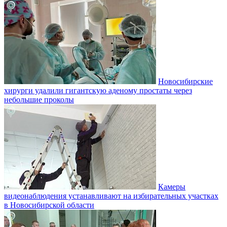
Новосибирские
хирурги удалили гигантскую аденому простаты через
небольшие проколы
Камеры
видеонаблюдения устанавливают на избирательных участках
в Новосибирской области