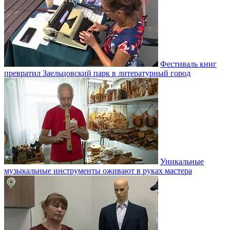
Фестиваль книг
превратил Заельцовский парк в литературный город
Уникальные
музыкальные инструменты оживают в руках мастера