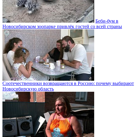
Беби-бум в
Новосибирском зоопарке привлёк гостей со всей страны
Соотечественники возвращаются в Россию: почему выбирают
Новосибирскую область