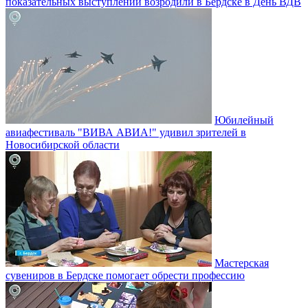
показательных выступлений возродили в Бердске в День ВДВ
Юбилейный
авиафестиваль "ВИВА АВИА!" удивил зрителей в
Новосибирской области
Мастерская
сувениров в Бердске помогает обрести профессию