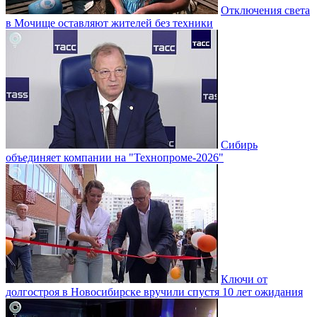
Отключения света
в Мочище оставляют жителей без техники
Сибирь
объединяет компании на "Технопроме-2026"
Ключи от
долгостроя в Новосибирске вручили спустя 10 лет ожидания