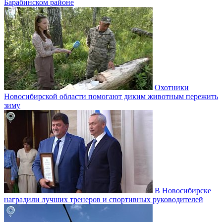
Барабинском районе
Охотники
Новосибирской области помогают диким животным пережить
зиму
В Новосибирске
наградили лучших тренеров и спортивных руководителей