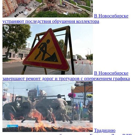
В Новосибирске
устраняют последствия обрушения коллектора
В Новосибирске
завершают ремонт дорог и тротуаров с опережением графика
Традицию