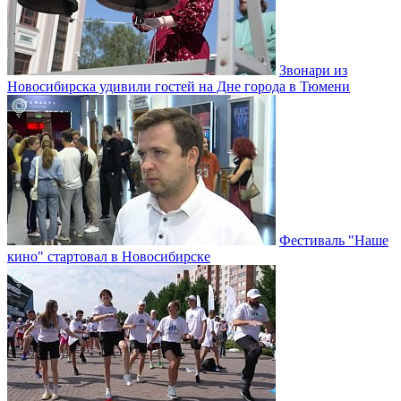
Звонари из
Новосибирска удивили гостей на Дне города в Тюмени
Фестиваль "Наше
кино" стартовал в Новосибирске