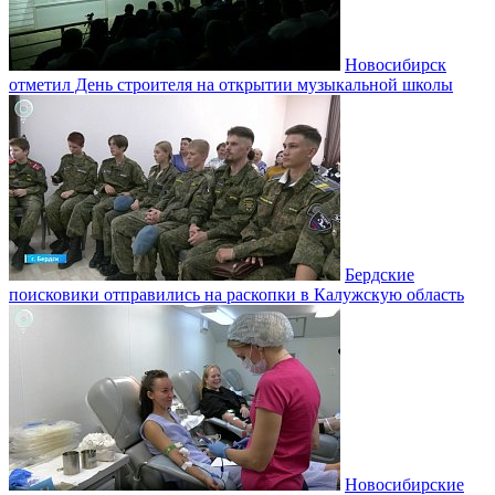
Новосибирск
отметил День строителя на открытии музыкальной школы
Бердские
поисковики отправились на раскопки в Калужскую область
Новосибирские