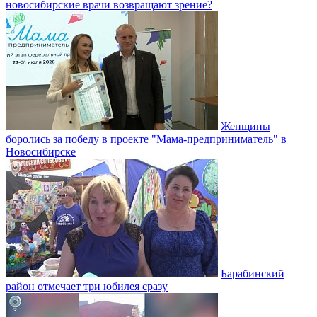
новосибирские врачи возвращают зрение?
Женщины
боролись за победу в проекте "Мама-предприниматель" в
Новосибирске
Барабинский
район отмечает три юбилея сразу