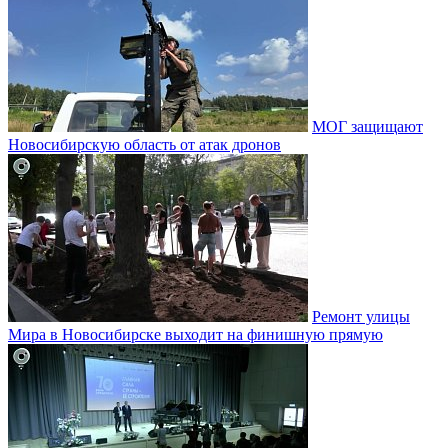
МОГ защищают
Новосибирскую область от атак дронов
Ремонт улицы
Мира в Новосибирске выходит на финишную прямую