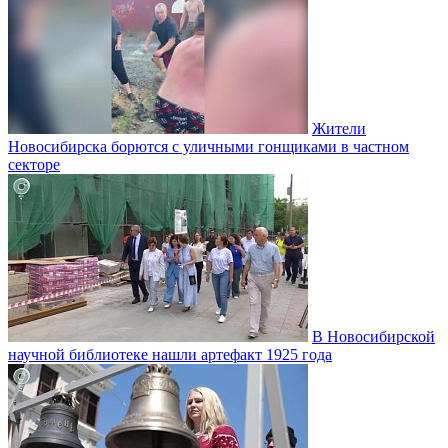
Жители
Новосибирска борются с уличными гонщиками в частном
секторе
В Новосибирской
научной библиотеке нашли артефакт 1925 года