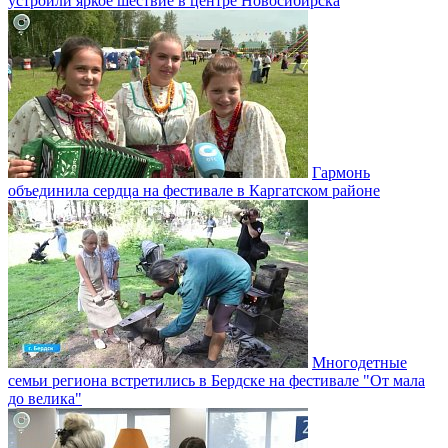
устроили яркое шествие в центре Новосибирска
Гармонь
объединила сердца на фестивале в Каргатском районе
Многодетные
семьи региона встретились в Бердске на фестивале "От мала
до велика"