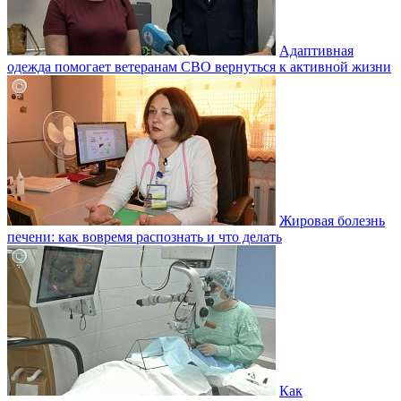
Адаптивная
одежда помогает ветеранам СВО вернуться к активной жизни
Жировая болезнь
печени: как вовремя распознать и что делать
Как