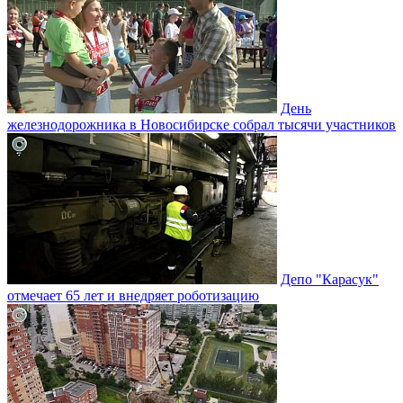
День
железнодорожника в Новосибирске собрал тысячи участников
Депо "Карасук"
отмечает 65 лет и внедряет роботизацию