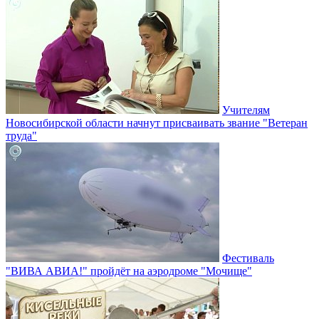
Учителям
Новосибирской области начнут присваивать звание "Ветеран
труда"
Фестиваль
"ВИВА АВИА!" пройдёт на аэродроме "Мочище"