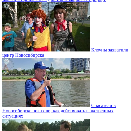
Клоуны захватили
центр Новосибирска
Спасатели в
Новосибирске показали, как действовать в экстренных
ситуациях