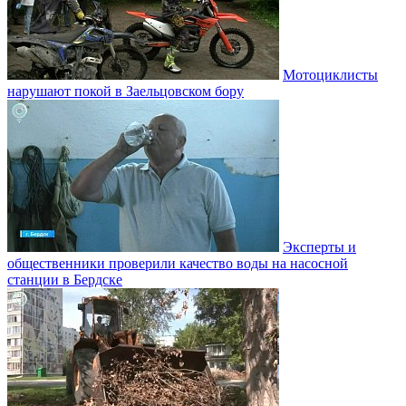
Мотоциклисты
нарушают покой в Заельцовском бору
Эксперты и
общественники проверили качество воды на насосной
станции в Бердске