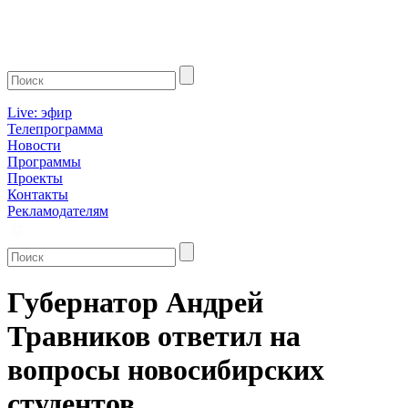
Live: эфир
Телепрограмма
Новости
Программы
Проекты
Контакты
Рекламодателям
Губернатор Андрей
Травников ответил на
вопросы новосибирских
студентов