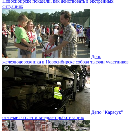
Новосибирске показали, как действовать в экстренных
ситуациях
День
железнодорожника в Новосибирске собрал тысячи участников
Депо "Карасук"
отмечает 65 лет и внедряет роботизацию