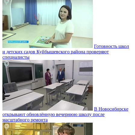
Готовность школ
и детских садов Куйбышевского района проверяют
специалисты
В Новосибирске
открывают обновлённую вечернюю школу после
масштабного ремонта