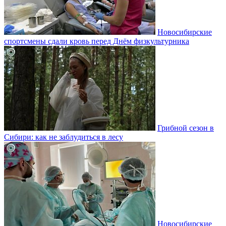
Новосибирские
спортсмены сдали кровь перед Днём физкультурника
Грибной сезон в
Сибири: как не заблудиться в лесу
Новосибирские