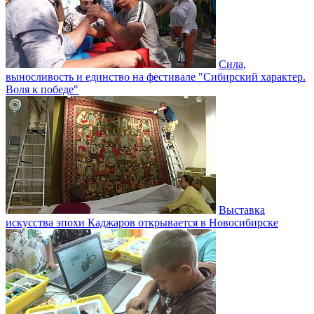
Сила,
выносливость и единство на фестивале "Сибирский характер.
Воля к победе"
Выставка
искусства эпохи Каджаров открывается в Новосибирске