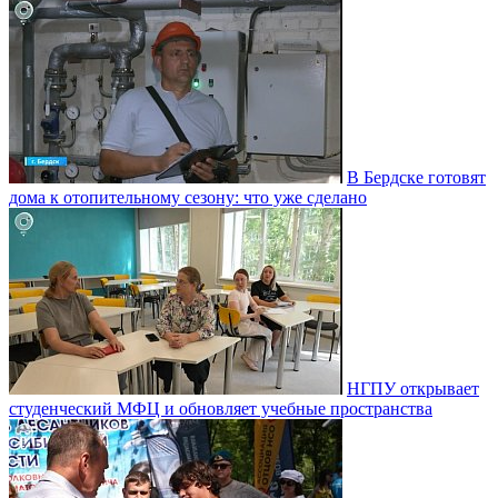
В Бердске готовят
дома к отопительному сезону: что уже сделано
НГПУ открывает
студенческий МФЦ и обновляет учебные пространства