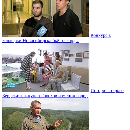
Конкурс в
колледжи Новосибирска бьёт рекорды
История старого
Бердска: как купец Горохов изменил город