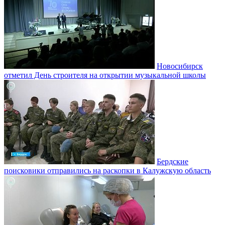
Новосибирск
отметил День строителя на открытии музыкальной школы
Бердские
поисковики отправились на раскопки в Калужскую область