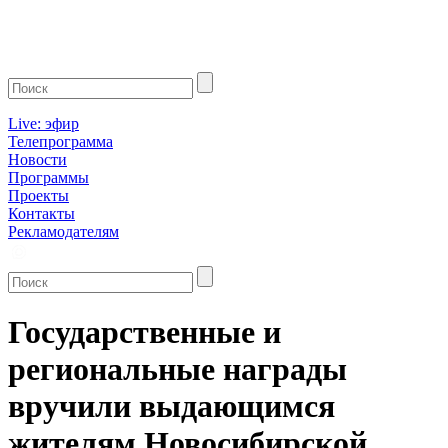
Live: эфир
Телепрограмма
Новости
Программы
Проекты
Контакты
Рекламодателям
Государственные и
региональные награды
вручили выдающимся
жителям Новосибирской