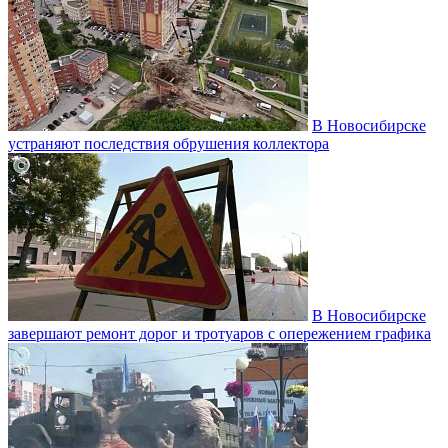
В Новосибирске
устраняют последствия обрушения коллектора
В Новосибирске
завершают ремонт дорог и тротуаров с опережением графика