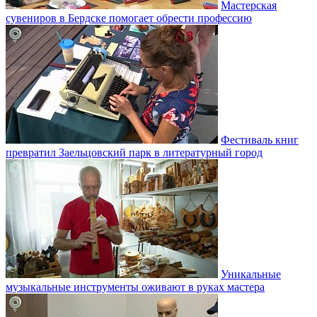
Мастерская
сувениров в Бердске помогает обрести профессию
Фестиваль книг
превратил Заельцовский парк в литературный город
Уникальные
музыкальные инструменты оживают в руках мастера