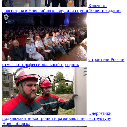
Ключи от
долгостроя в Новосибирске вручили спустя 10 лет ожидания
Строители России
отмечают профессиональный праздник
Энергетики
подключают новостройки и развивают инфраструктуру
Новосибирска