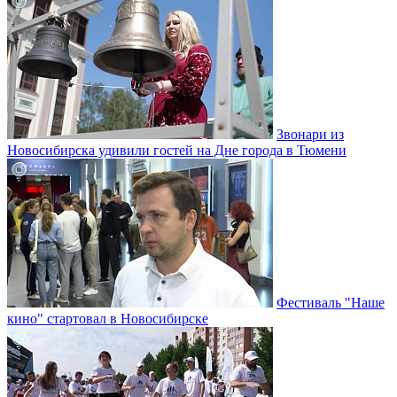
Звонари из
Новосибирска удивили гостей на Дне города в Тюмени
Фестиваль "Наше
кино" стартовал в Новосибирске