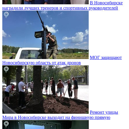
В Новосибирске
наградили лучших тренеров и спортивных руководителей
МОГ защищают
Новосибирскую область от атак дронов
Ремонт улицы
Мира в Новосибирске выходит на финишную прямую