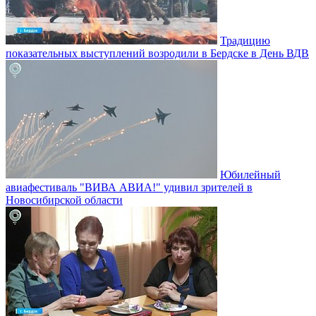
Традицию
показательных выступлений возродили в Бердске в День ВДВ
Юбилейный
авиафестиваль "ВИВА АВИА!" удивил зрителей в
Новосибирской области