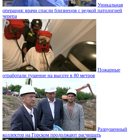
Уникальная
операция: врачи спасли близнецов с редкой патологией
черепа
Пожарные
отработали тушение на высоте в 80 метров
Разрушенный
коллектор на Горском продолжают расчищать