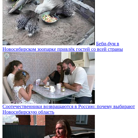
Беби-бум в
Новосибирском зоопарке привлёк гостей со всей страны
Соотечественники возвращаются в Россию: почему выбирают
Новосибирскую область