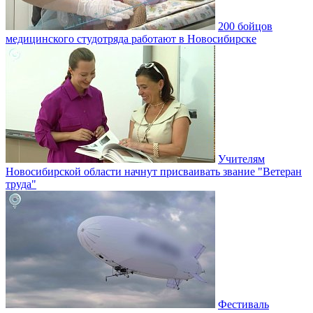
200 бойцов
медицинского студотряда работают в Новосибирске
Учителям
Новосибирской области начнут присваивать звание "Ветеран
труда"
Фестиваль