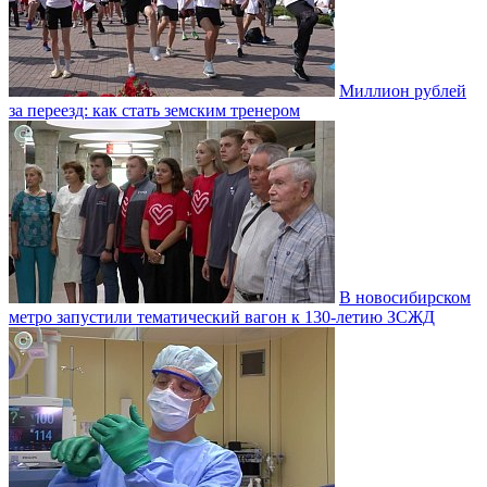
Миллион рублей
за переезд: как стать земским тренером
В новосибирском
метро запустили тематический вагон к 130-летию ЗСЖД