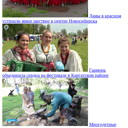
Дамы в красном
устроили яркое шествие в центре Новосибирска
Гармонь
объединила сердца на фестивале в Каргатском районе
Многодетные