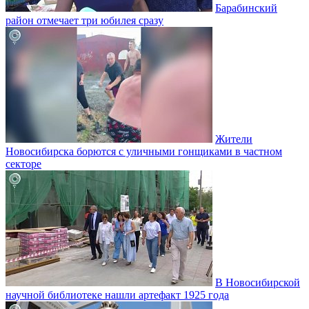
Барабинский
район отмечает три юбилея сразу
Жители
Новосибирска борются с уличными гонщиками в частном
секторе
В Новосибирской
научной библиотеке нашли артефакт 1925 года