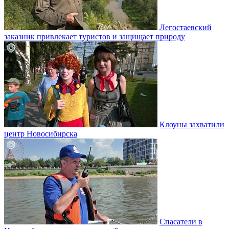
Легостаевский
заказник привлекает туристов и защищает природу
Клоуны захватили
центр Новосибирска
Спасатели в