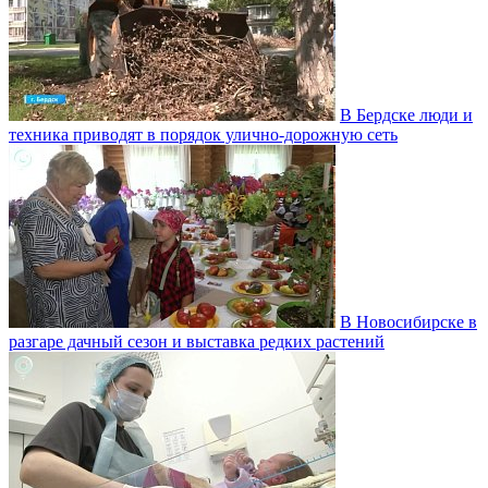
В Бердске люди и
техника приводят в порядок улично‑дорожную сеть
В Новосибирске в
разгаре дачный сезон и выставка редких растений