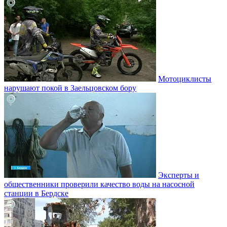
Мотоциклисты
нарушают покой в Заельцовском бору
Эксперты и
общественники проверили качество воды на насосной
станции в Бердске