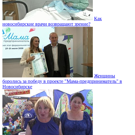
Как
новосибирские врачи возвращают зрение?
Женщины
боролись за победу в проекте "Мама-предприниматель" в
Новосибирске