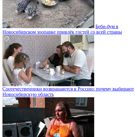
Беби-бум в
Новосибирском зоопарке привлёк гостей со всей страны
Соотечественники возвращаются в Россию: почему выбирают
Новосибирскую область