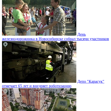
День
железнодорожника в Новосибирске собрал тысячи участников
Депо "Карасук"
отмечает 65 лет и внедряет роботизацию