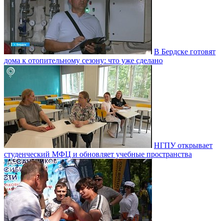
В Бердске готовят
дома к отопительному сезону: что уже сделано
НГПУ открывает
студенческий МФЦ и обновляет учебные пространства