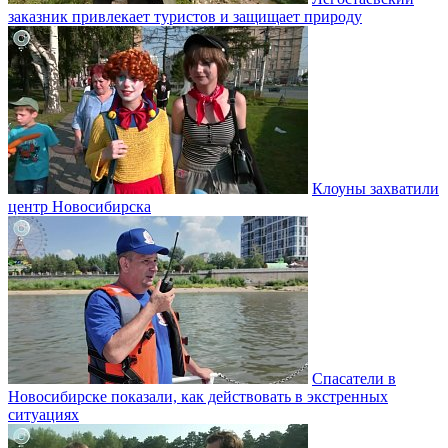
заказник привлекает туристов и защищает природу
Клоуны захватили
центр Новосибирска
Спасатели в
Новосибирске показали, как действовать в экстренных
ситуациях