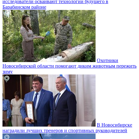
исследователи осваивают технологии будущего в
Барабинском районе
Охотники
Новосибирской области помогают диким животным пережить
зиму
В Новосибирске
наградили лучших тренеров и спортивных руководителей