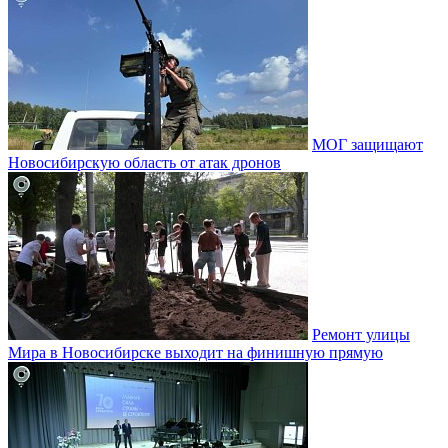
МОГ защищают
Новосибирскую область от атак дронов
Ремонт улицы
Мира в Новосибирске выходит на финишную прямую