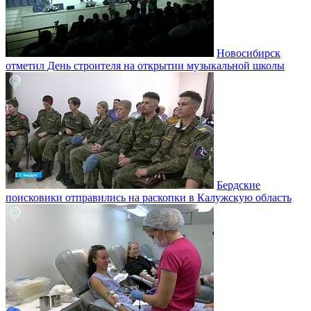
Новосибирск
отметил День строителя на открытии музыкальной школы
Бердские
поисковики отправились на раскопки в Калужскую область