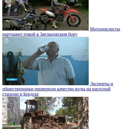
Мотоциклисты
нарушают покой в Заельцовском бору
Эксперты и
общественники проверили качество воды на насосной
станции в Бердске