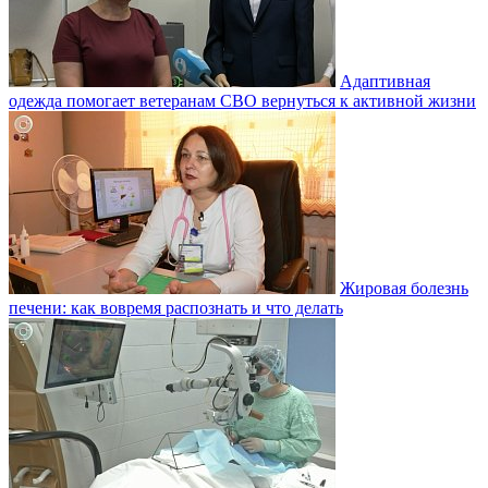
Адаптивная
одежда помогает ветеранам СВО вернуться к активной жизни
Жировая болезнь
печени: как вовремя распознать и что делать