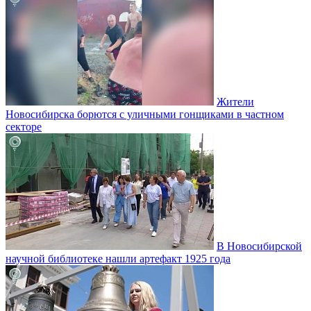
Жители
Новосибирска борются с уличными гонщиками в частном
секторе
В Новосибирской
научной библиотеке нашли артефакт 1925 года