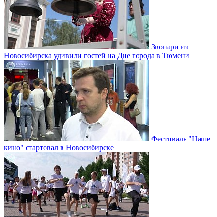
Звонари из
Новосибирска удивили гостей на Дне города в Тюмени
Фестиваль "Наше
кино" стартовал в Новосибирске