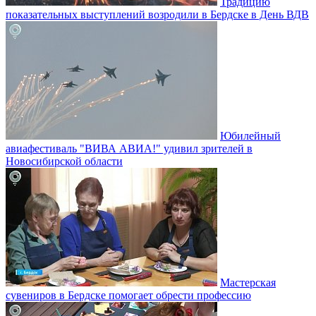
Традицию
показательных выступлений возродили в Бердске в День ВДВ
Юбилейный
авиафестиваль "ВИВА АВИА!" удивил зрителей в
Новосибирской области
Мастерская
сувениров в Бердске помогает обрести профессию