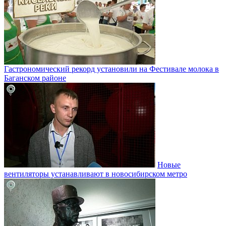
Гастрономический рекорд установили на Фестивале молока в
Баганском районе
Новые
вентиляторы устанавливают в новосибирском метро