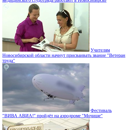
медицинского студотряда работают в Новосибирске
Учителям
Новосибирской области начнут присваивать звание "Ветеран
труда"
Фестиваль
"ВИВА АВИА!" пройдёт на аэродроме "Мочище"