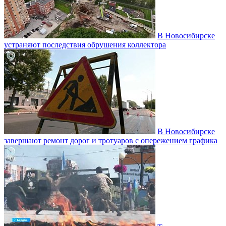
В Новосибирске
устраняют последствия обрушения коллектора
В Новосибирске
завершают ремонт дорог и тротуаров с опережением графика