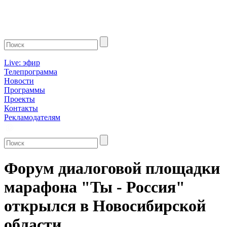
Live: эфир
Телепрограмма
Новости
Программы
Проекты
Контакты
Рекламодателям
Форум диалоговой площадки
марафона "Ты - Россия"
открылся в Новосибирской
области