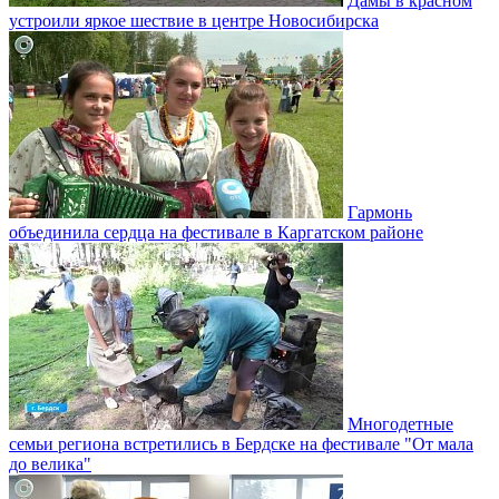
Дамы в красном
устроили яркое шествие в центре Новосибирска
Гармонь
объединила сердца на фестивале в Каргатском районе
Многодетные
семьи региона встретились в Бердске на фестивале "От мала
до велика"