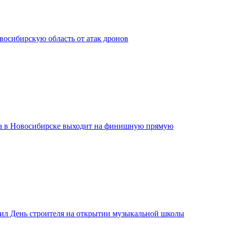
сибирскую область от атак дронов
а в Новосибирске выходит на финишную прямую
ил День строителя на открытии музыкальной школы