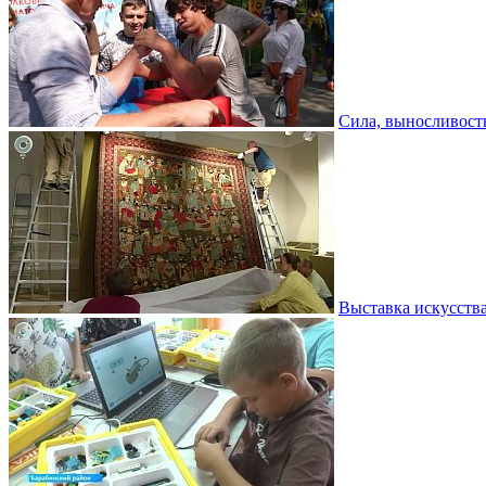
Сила, выносливость
Выставка искусств