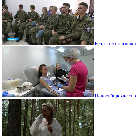
Бердские поискови
Новосибирские спо