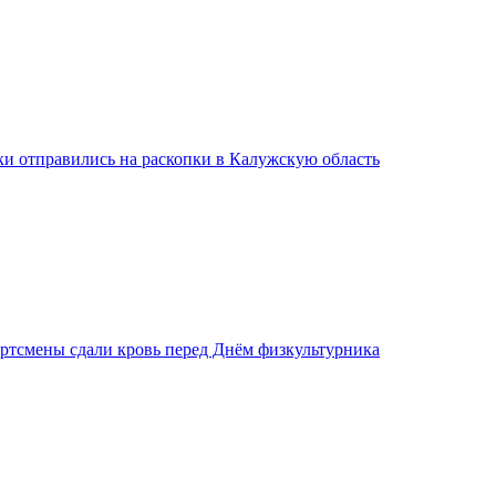
ки отправились на раскопки в Калужскую область
ртсмены сдали кровь перед Днём физкультурника