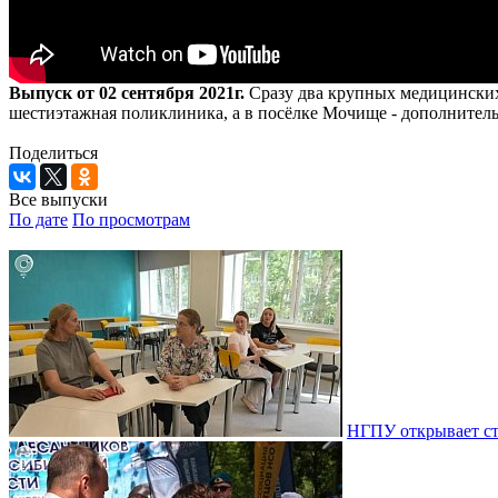
Выпуск от 02 сентября 2021г.
Сразу два крупных медицинских
шестиэтажная поликлиника, а в посёлке Мочище - дополнител
Поделиться
Все выпуски
По дате
По просмотрам
НГПУ открывает ст