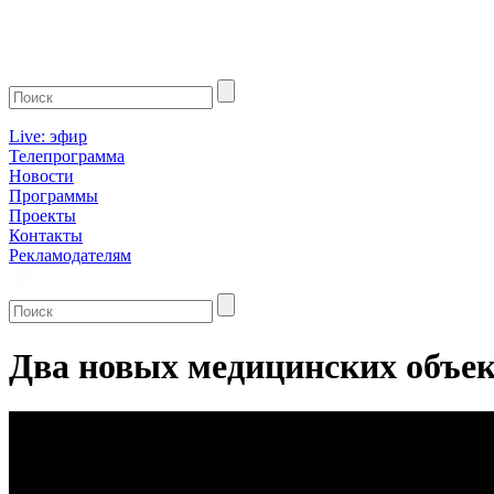
Live: эфир
Телепрограмма
Новости
Программы
Проекты
Контакты
Рекламодателям
Два новых медицинских объек