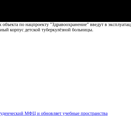
 объекта по нацпроекту "Здравоохранение" введут в эксплуата
ьный корпус детской туберкулёзной больницы.
уденческий МФЦ и обновляет учебные пространства