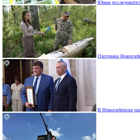
Юные исследовател
Охотники Новосиби
В Новосибирске на