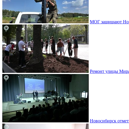
МОГ защищают Ново
Ремонт улицы Мир
Новосибирск отмет