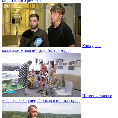
масштабного ремонта
Конкурс в
колледжи Новосибирска бьёт рекорды
История старого
Бердска: как купец Горохов изменил город