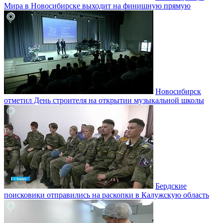
Мира в Новосибирске выходит на финишную прямую
Новосибирск
отметил День строителя на открытии музыкальной школы
Бердские
поисковики отправились на раскопки в Калужскую область