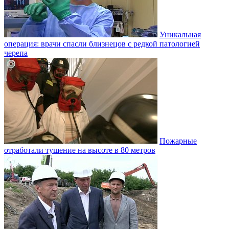
Уникальная
операция: врачи спасли близнецов с редкой патологией
черепа
Пожарные
отработали тушение на высоте в 80 метров