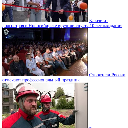
Ключи от
долгостроя в Новосибирске вручили спустя 10 лет ожидания
Строители России
отмечают профессиональный праздник