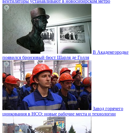
вентиляторы устанавливают в новосибирском метро
В Академгородке
появился бронзовый бюст Шарля де Голля
Завод горячего
цинкования в НСО: новые рабочие места и технологии