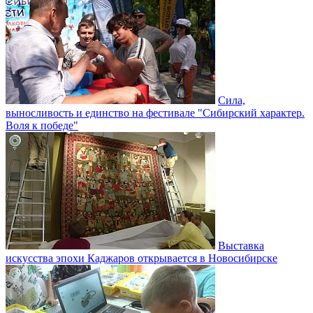
Сила,
выносливость и единство на фестивале "Сибирский характер.
Воля к победе"
Выставка
искусства эпохи Каджаров открывается в Новосибирске