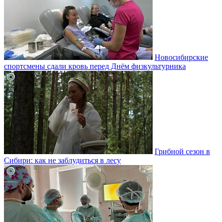
Новосибирские
спортсмены сдали кровь перед Днём физкультурника
Грибной сезон в
Сибири: как не заблудиться в лесу