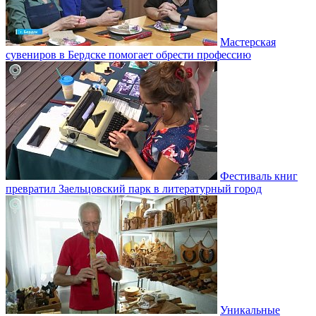
Мастерская
сувениров в Бердске помогает обрести профессию
Фестиваль книг
превратил Заельцовский парк в литературный город
Уникальные