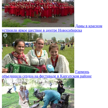
Дамы в красном
устроили яркое шествие в центре Новосибирска
Гармонь
объединила сердца на фестивале в Каргатском районе