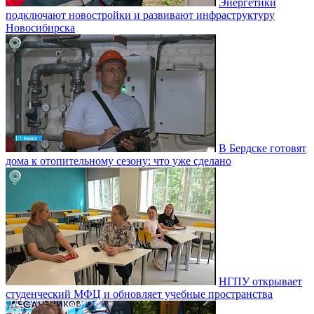
Энергетики
подключают новостройки и развивают инфраструктуру
Новосибирска
В Бердске готовят
дома к отопительному сезону: что уже сделано
НГПУ открывает
студенческий МФЦ и обновляет учебные пространства