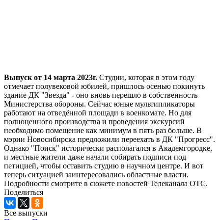
Выпуск от 14 марта 2023г.
Студии, которая в этом году
отмечает полувековой юбилей, пришлось осенью покинуть
здание ДК "Звезда" - оно вновь перешло в собственность
Министерства обороны. Сейчас юные мультипликаторы
работают на отведённой площади в военкомате. Но для
полноценного производства и проведения экскурсий
необходимо помещение как минимум в пять раз больше. В
мэрии Новосибирска предложили переехать в ДК "Прогресс".
Однако "Поиск" исторически располагался в Академгородке,
и местные жители даже начали собирать подписи под
петицией, чтобы оставить студию в научном центре. И вот
теперь ситуацией заинтересовались областные власти.
Подробности смотрите в сюжете новостей Телеканала ОТС.
Поделиться
Все выпуски