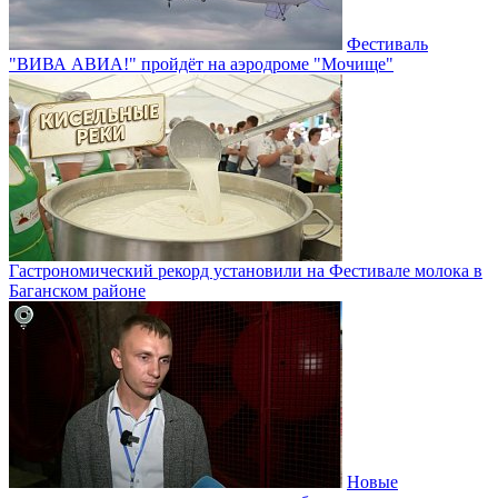
Фестиваль
"ВИВА АВИА!" пройдёт на аэродроме "Мочище"
Гастрономический рекорд установили на Фестивале молока в
Баганском районе
Новые