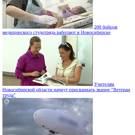
200 бойцов
медицинского студотряда работают в Новосибирске
Учителям
Новосибирской области начнут присваивать звание "Ветеран
труда"