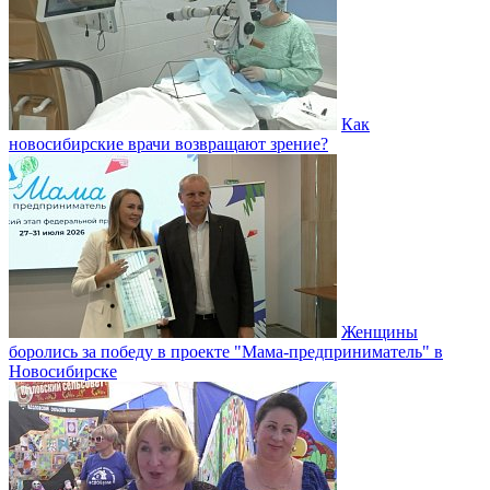
Как
новосибирские врачи возвращают зрение?
Женщины
боролись за победу в проекте "Мама-предприниматель" в
Новосибирске