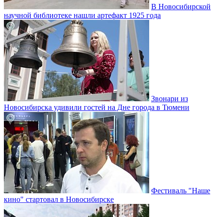
В Новосибирской
научной библиотеке нашли артефакт 1925 года
Звонари из
Новосибирска удивили гостей на Дне города в Тюмени
Фестиваль "Наше
кино" стартовал в Новосибирске