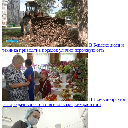
В Бердске люди и
техника приводят в порядок улично‑дорожную сеть
В Новосибирске в
разгаре дачный сезон и выставка редких растений