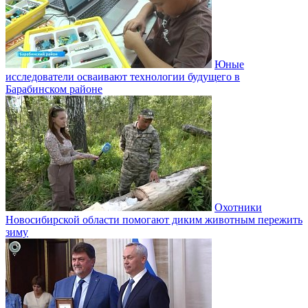
Юные
исследователи осваивают технологии будущего в
Барабинском районе
Охотники
Новосибирской области помогают диким животным пережить
зиму