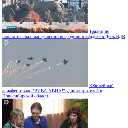
Традицию
показательных выступлений возродили в Бердске в День ВДВ
Юбилейный
авиафестиваль "ВИВА АВИА!" удивил зрителей в
Новосибирской области