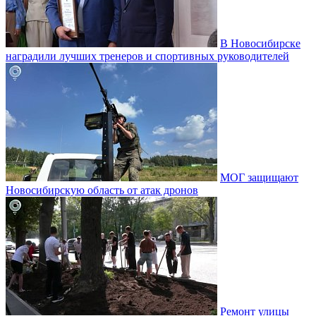
В Новосибирске
наградили лучших тренеров и спортивных руководителей
МОГ защищают
Новосибирскую область от атак дронов
Ремонт улицы