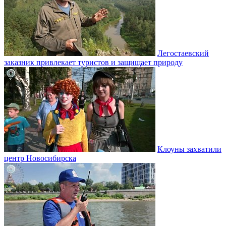
Легостаевский
заказник привлекает туристов и защищает природу
Клоуны захватили
центр Новосибирска