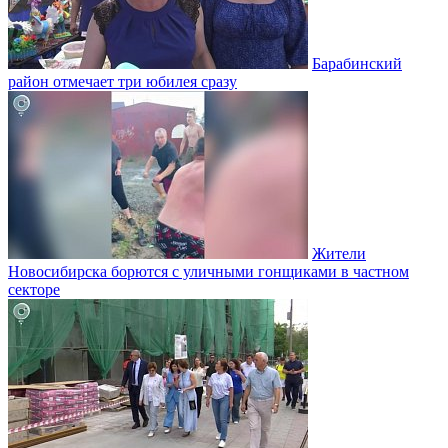
Барабинский
район отмечает три юбилея сразу
Жители
Новосибирска борются с уличными гонщиками в частном
секторе