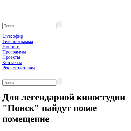
Live: эфир
Телепрограмма
Новости
Программы
Проекты
Контакты
Рекламодателям
Для легендарной киностудии
"Поиск" найдут новое
помещение