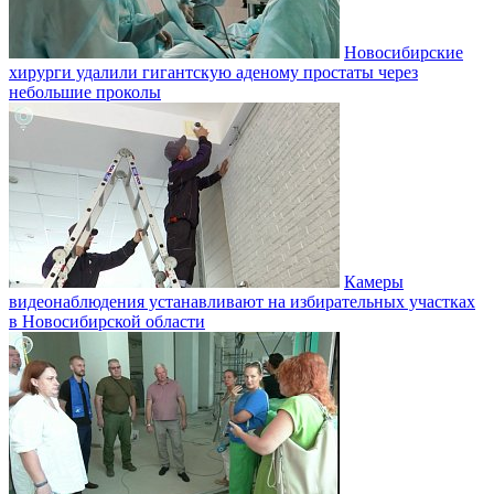
Новосибирские
хирурги удалили гигантскую аденому простаты через
небольшие проколы
Камеры
видеонаблюдения устанавливают на избирательных участках
в Новосибирской области