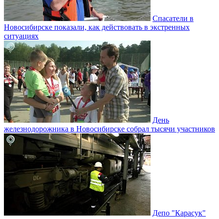
Спасатели в
Новосибирске показали, как действовать в экстренных
ситуациях
День
железнодорожника в Новосибирске собрал тысячи участников
Депо "Карасук"