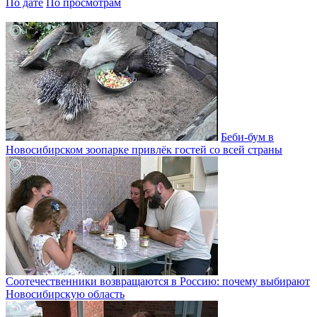
По дате
По просмотрам
Беби-бум в
Новосибирском зоопарке привлёк гостей со всей страны
Соотечественники возвращаются в Россию: почему выбирают
Новосибирскую область