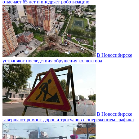
отмечает 65 лет и внедряет роботизацию
В Новосибирске
устраняют последствия обрушения коллектора
В Новосибирске
завершают ремонт дорог и тротуаров с опережением графика